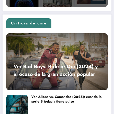
Críticas de cine
Ver Bad Boys: Ride or Die (2024) y
el ocaso de la gran acción popular
Ver Aliens vs. Comandos (2025): cuando la
serie B todavía tiene pulso