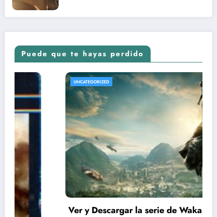
Puede que te hayas perdido
UNCATEGORIZED