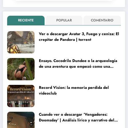
RECIENTE
POPULAR
COMENTARIO
Ver o descargar Avatar 3, Fuego y ceniza: El
crepitar de Pandora | torrent
Ensayo. Cocodrilo Dundee o la arqueología
de una aventura que empezó como una
rareza y terminó convertida en reliquia
Record Vision: la memoria perdida del
videoclub
Cuando ver o descargar ‘Vengadores:
Doomsday’ | Análisis lírico y narrativo del
nuevo Vengadores: Doomsday