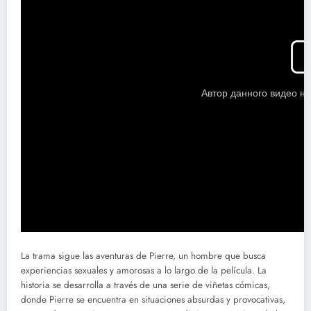
La trama sigue las aventuras de Pierre, un hombre que busca
experiencias sexuales y amorosas a lo largo de la película. La
historia se desarrolla a través de una serie de viñetas cómicas,
donde Pierre se encuentra en situaciones absurdas y provocativas,