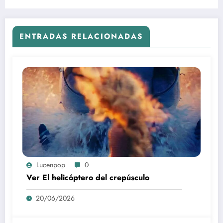
español HD Atmos
ENTRADAS RELACIONADAS
Lucenpop
0
Ver El helicóptero del crepúsculo
20/06/2026