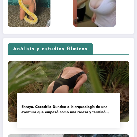
contenido
estaba
adolescente
(Euphoria,
2026)
Análisis y estudios fílmicos
Ensayo. Cocodrilo Dundee o la arqueología de una
aventura que empezó como una rareza y terminó
convertida en reliquia