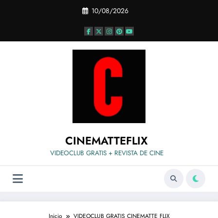
Saltar
10/08/2026
al
contenido
CINEMATTEFLIX
VIDEOCLUB GRATIS + REVISTA DE CINE
Inicio
VIDEOCLUB GRATIS CINEMATTE FLIX