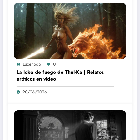
Lucenpop
0
La loba de fuego de Thul-Ka | Relatos
eróticos en video
20/06/2026