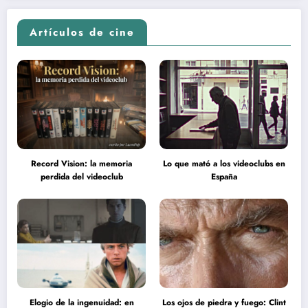
Artículos de cine
Record Vision: la memoria
Lo que mató a los videoclubs en
perdida del videoclub
España
Elogio de la ingenuidad: en
Los ojos de piedra y fuego: Clint