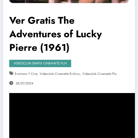
Ver Gratis The
Adventures of Lucky
Pierre (1961)
VIDEOCLUB GRATIS CINEMATTE FLIX
,
,
Erotismo Y Cine
Videoclub Cinematte Erótico
Videoclub Cinematte Flix
28/07/2024