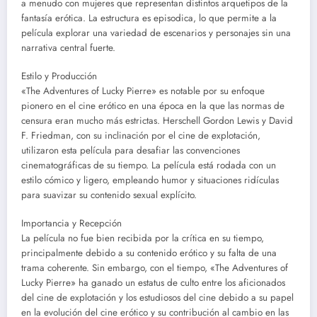
a menudo con mujeres que representan distintos arquetipos de la
fantasía erótica. La estructura es episodica, lo que permite a la
película explorar una variedad de escenarios y personajes sin una
narrativa central fuerte.
Estilo y Producción
«The Adventures of Lucky Pierre» es notable por su enfoque
pionero en el cine erótico en una época en la que las normas de
censura eran mucho más estrictas. Herschell Gordon Lewis y David
F. Friedman, con su inclinación por el cine de explotación,
utilizaron esta película para desafiar las convenciones
cinematográficas de su tiempo. La película está rodada con un
estilo cómico y ligero, empleando humor y situaciones ridículas
para suavizar su contenido sexual explícito.
Importancia y Recepción
La película no fue bien recibida por la crítica en su tiempo,
principalmente debido a su contenido erótico y su falta de una
trama coherente. Sin embargo, con el tiempo, «The Adventures of
Lucky Pierre» ha ganado un estatus de culto entre los aficionados
del cine de explotación y los estudiosos del cine debido a su papel
en la evolución del cine erótico y su contribución al cambio en las