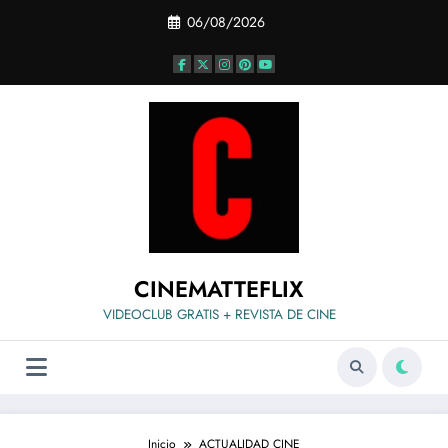
Saltar
06/08/2026
al
contenido
CINEMATTEFLIX
VIDEOCLUB GRATIS + REVISTA DE CINE
Inicio
ACTUALIDAD CINE