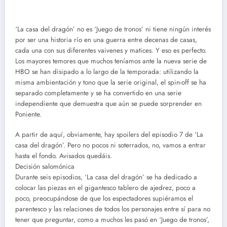
‘La casa del dragón’ no es ‘Juego de tronos’ ni tiene ningún interés
por ser una historia río en una guerra entre decenas de casas,
cada una con sus diferentes vaivenes y matices. Y eso es perfecto.
Los mayores temores que muchos teníamos ante la nueva serie de
HBO se han disipado a lo largo de la temporada: utilizando la
misma ambientación y tono que la serie original, el spin-off se ha
separado completamente y se ha convertido en una serie
independiente que demuestra que aún se puede sorprender en
Poniente.
A partir de aquí, obviamente, hay spoilers del episodio 7 de ‘La
casa del dragón’. Pero no pocos ni soterrados, no, vamos a entrar
hasta el fondo. Avisados quedáis.
Decisión salomónica
Durante seis episodios, ‘La casa del dragón’ se ha dedicado a
colocar las piezas en el gigantesco tablero de ajedrez, poco a
poco, preocupándose de que los espectadores supiéramos el
parentesco y las relaciones de todos los personajes entre sí para no
tener que preguntar, como a muchos les pasó en ‘Juego de tronos’,