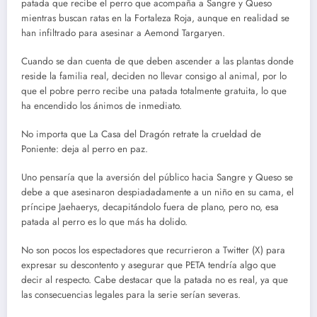
patada que recibe el perro que acompaña a Sangre y Queso
mientras buscan ratas en la Fortaleza Roja, aunque en realidad se
han infiltrado para asesinar a Aemond Targaryen.
Cuando se dan cuenta de que deben ascender a las plantas donde
reside la familia real, deciden no llevar consigo al animal, por lo
que el pobre perro recibe una patada totalmente gratuita, lo que
ha encendido los ánimos de inmediato.
No importa que La Casa del Dragón retrate la crueldad de
Poniente: deja al perro en paz.
Uno pensaría que la aversión del público hacia Sangre y Queso se
debe a que asesinaron despiadadamente a un niño en su cama, el
príncipe Jaehaerys, decapitándolo fuera de plano, pero no, esa
patada al perro es lo que más ha dolido.
No son pocos los espectadores que recurrieron a Twitter (X) para
expresar su descontento y asegurar que PETA tendría algo que
decir al respecto. Cabe destacar que la patada no es real, ya que
las consecuencias legales para la serie serían severas.