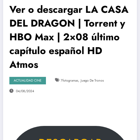
Ver o descargar LA CASA
DEL DRAGON | Torrent y
HBO Max | 2×08 último
capítulo español HD
Atmos
,
ACTUALIDAD CINE
7fotogramas
Juego De Tronos
04/08/2024