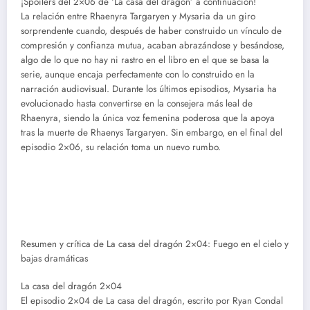
¡Spoilers del 2×06 de ‘La casa del dragón’ a continuación!
La relación entre Rhaenyra Targaryen y Mysaria da un giro
sorprendente cuando, después de haber construido un vínculo de
compresión y confianza mutua, acaban abrazándose y besándose,
algo de lo que no hay ni rastro en el libro en el que se basa la
serie, aunque encaja perfectamente con lo construido en la
narración audiovisual. Durante los últimos episodios, Mysaria ha
evolucionado hasta convertirse en la consejera más leal de
Rhaenyra, siendo la única voz femenina poderosa que la apoya
tras la muerte de Rhaenys Targaryen. Sin embargo, en el final del
episodio 2×06, su relación toma un nuevo rumbo.
Resumen y crítica de La casa del dragón 2×04: Fuego en el cielo y
bajas dramáticas
La casa del dragón 2×04
El episodio 2×04 de La casa del dragón, escrito por Ryan Condal