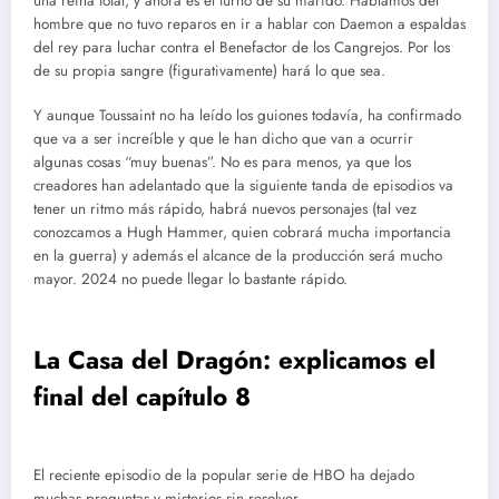
una reina total, y ahora es el turno de su marido. Hablamos del
hombre que no tuvo reparos en ir a hablar con Daemon a espaldas
del rey para luchar contra el Benefactor de los Cangrejos. Por los
de su propia sangre (figurativamente) hará lo que sea.
Y aunque Toussaint no ha leído los guiones todavía, ha confirmado
que va a ser increíble y que le han dicho que van a ocurrir
algunas cosas “muy buenas”. No es para menos, ya que los
creadores han adelantado que la siguiente tanda de episodios va
tener un ritmo más rápido, habrá nuevos personajes (tal vez
conozcamos a Hugh Hammer, quien cobrará mucha importancia
en la guerra) y además el alcance de la producción será mucho
mayor. 2024 no puede llegar lo bastante rápido.
La Casa del Dragón: explicamos el
final del capítulo 8
El reciente episodio de la popular serie de HBO ha dejado
muchas preguntas y misterios sin resolver