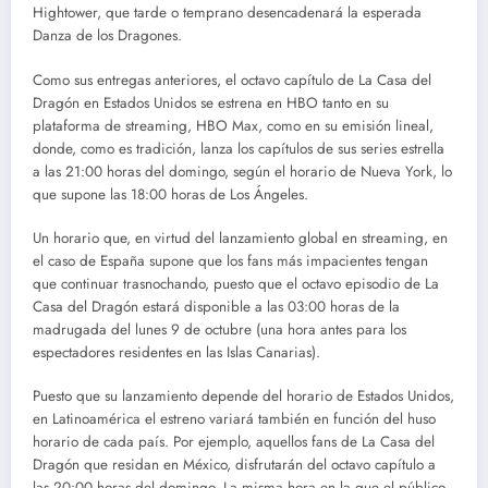
Hightower, que tarde o temprano desencadenará la esperada
Danza de los Dragones.
Como sus entregas anteriores, el octavo capítulo de La Casa del
Dragón en Estados Unidos se estrena en HBO tanto en su
plataforma de streaming, HBO Max, como en su emisión lineal,
donde, como es tradición, lanza los capítulos de sus series estrella
a las 21:00 horas del domingo, según el horario de Nueva York, lo
que supone las 18:00 horas de Los Ángeles.
Un horario que, en virtud del lanzamiento global en streaming, en
el caso de España supone que los fans más impacientes tengan
que continuar trasnochando, puesto que el octavo episodio de La
Casa del Dragón estará disponible a las 03:00 horas de la
madrugada del lunes 9 de octubre (una hora antes para los
espectadores residentes en las Islas Canarias).
Puesto que su lanzamiento depende del horario de Estados Unidos,
en Latinoamérica el estreno variará también en función del huso
horario de cada país. Por ejemplo, aquellos fans de La Casa del
Dragón que residan en México, disfrutarán del octavo capítulo a
las 20:00 horas del domingo. La misma hora en la que el público