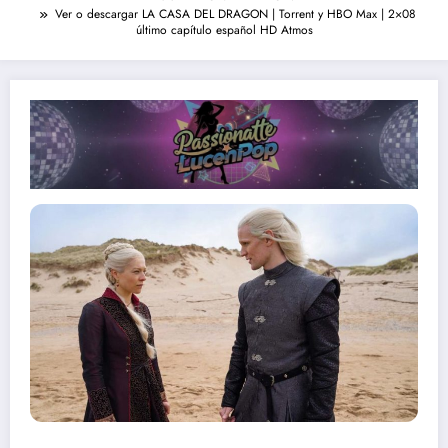
Ver o descargar LA CASA DEL DRAGON | Torrent y HBO Max | 2×08
último capítulo español HD Atmos