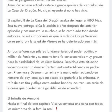
Atención: en este artículo trataré algunos spoilers del capítulo 8 de
La Casa del Dragón. No sigas leyendo si no lo has visto.
El capítulo 8 de La Casa del Dragón acaba de llegar a HBO Max.
Esta nueva entrega sitúa la acción 6 años después del anterior
episodio y nos muestra lo mucho que ha cambiado todo desde
entonces. Lo más importante es que la vida de Corlys Velaryon
corre peligro y la salud de Viserys se ha deteriorado aún más.
Ambos señores son pilares fundamentales del poder político y
militar de Poniente y su muerte tendría consecuencias muy graves
para la estabilidad de los Siete Reinos. Debido a esta situación
volvemos a ver un duro enfrentamiento entre Alicent y su padre
con Rhaenyra y Daemon. La reina y la mano están actuando en
nombre del rey, cosa que no acaba de gustarle a la princesa. A
raíz de este tira y afloja entre ambos bandos, ocurren una serie de
sucesos que pueden ser algo difíciles de entender:
El brindis de Aemond
Hacia el final de este capítulo Viserys convoca una cena con todos
los miembros de la familia real.