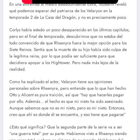
En una entrevista al medio estadounidense Extra, Toussaint reveló
qué podemos esperar del patriarca de los Velaryon en la
temporada 2 de La Casa del Dragón, y no es precisamente poco.
Corlys había estado un poco desaparecido en los últimos capítulos,
pero en el final de temporada, descubrimos que no estaba del
todo convencido de que Rhaenyra fuera la mejor opción para los
Siete Reinos. Sentía que la muerte de su hijo había sido culpa de
la legítima reina, por lo que podía ser suficiente para que
decidiera apoyar a los Hightower. Pero nada más lejos de la
realidad.
Como ha explicado el actor, Velaryon tiene sus opiniones
personales sobre Rhaenyra, pero entiende que lo que han hecho
Otto y Alicent es pura traición, así que “hay que hacerles pagar
por ello. Además… el hecho es que mi nieto ha sido asesinado.
Aunque sabemos que no es mi nieto, pero es mi nieto. Entonces,
creo que ahí es donde él se encuentra, y eso tiene que pagarse”
¿Esto qué significa? Que la segunda parte de la serie va a ser
“una guerra total” por su parte. Habíamos visto a Rhaenys siendo