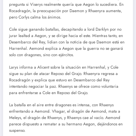
pregunta si Viserys realmente quería que Aegon lo sucediera. En
Rocadragón, la preocupación por Daemon y Rhaenyra aumenta,
pero Corlys calma los ánimos.
Cole sigue ganando batallas, decapitando a lord Darklyn por no
jurar lealtad a Aegon, y se dirige hacia el este. Mientras tanto, en
Desembarco del Rey, lidian con la noticia de que Daemon está en
Harrenhal. Aemond explica a Aegon que la guerra no se ganará
solo con dragones, sino con ejércitos.
Larys informa a Alicent sobre la situación en Harrenhal, y Cole
sigue su plan de atacar Reposo del Grajo. Rhaenyra regresa a
Rocadragón y explica que estuvo en Desembarco del Rey
intentando negociar la paz. Rhaenys se ofrece como voluntaria
para enfrentarse a Cole en Reposo del Grajo.
La batalla en el aire entre dragones es intensa, con Rhaenys
enfrentando a Aemond. Vhagar, el dragón de Aemond, mata a
Meleys, el dragón de Rhaenys, y Rhaenys cae al vacío. Aemond
parece dispuesto a rematar a su hermano Aegon, dejándonos en
suspenso.