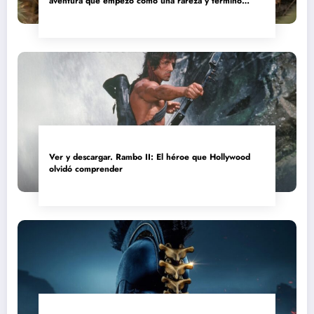
aventura que empezó como una rareza y terminó
convertida en reliquia
Ver y descargar. Rambo II: El héroe que Hollywood
olvidó comprender