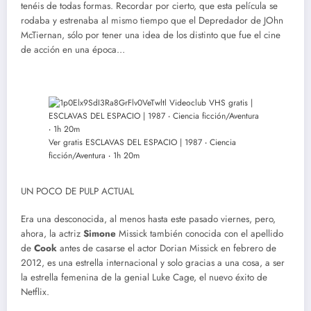
tenéis de todas formas. Recordar por cierto, que esta película se
rodaba y estrenaba al mismo tiempo que el Depredador de JOhn
McTiernan, sólo por tener una idea de los distinto que fue el cine
de acción en una época…
Ver gratis ESCLAVAS DEL ESPACIO | 1987 ‧ Ciencia
ficción/Aventura ‧ 1h 20m
UN POCO DE PULP ACTUAL
Era una desconocida, al menos hasta este pasado viernes, pero,
ahora, la actriz
Simone
Missick también conocida con el apellido
de
Cook
antes de casarse el actor Dorian Missick en febrero de
2012, es una estrella internacional y solo gracias a una cosa, a ser
la estrella femenina de la genial Luke Cage, el nuevo éxito de
Netflix.