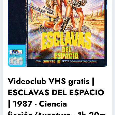
Videoclub VHS gratis |
ESCLAVAS DEL ESPACIO
| 1987 ‧ Ciencia
ficción/Aventura ‧ 1h 20m