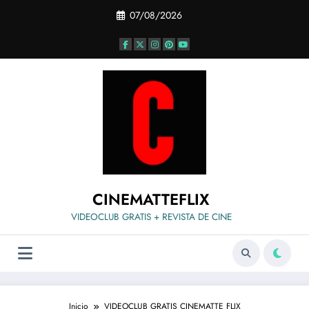
Saltar
07/08/2026
al
contenido
CINEMATTEFLIX
VIDEOCLUB GRATIS + REVISTA DE CINE
Inicio
VIDEOCLUB GRATIS CINEMATTE FLIX