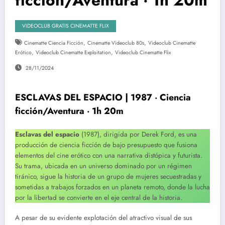
VIDEOCLUB GRATIS CINEMATTE FLIX
,
,
Cinematte Ciencia Ficción
Cinematte Videoclub 80s
Videoclub Cinematte
,
,
Erótico
Videoclub Cinematte Exploitation
Videoclub Cinematte Flix
28/11/2024
ESCLAVAS DEL ESPACIO | 1987 ‧ Ciencia
ficción/Aventura ‧ 1h 20m
Esclavas del espacio
(1987), dirigida por Derek Ford, es una
producción de ciencia ficción de bajo presupuesto que fusiona
elementos del cine erótico con una narrativa distópica y futurista.
Su trama, ubicada en un universo dominado por un régimen
tiránico, sigue la historia de un grupo de mujeres secuestradas y
sometidas a trabajos forzados en un planeta remoto, donde la lucha
por la libertad se convierte en el eje central de la historia.
A pesar de su evidente explotación del atractivo visual de sus