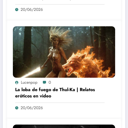
20/06/2026
Lucenpop
0
La loba de fuego de Thul-Ka | Relatos
eróticos en video
20/06/2026