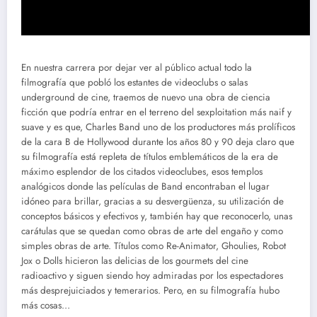
En nuestra carrera por dejar ver al público actual todo la
filmografía que pobló los estantes de videoclubs o salas
underground de cine, traemos de nuevo una obra de ciencia
ficción que podría entrar en el terreno del sexploitation más naif y
suave y es que, Charles Band uno de los productores más prolíficos
de la cara B de Hollywood durante los años 80 y 90 deja claro que
su filmografía está repleta de títulos emblemáticos de la era de
máximo esplendor de los citados videoclubes, esos templos
analógicos donde las películas de Band encontraban el lugar
idóneo para brillar, gracias a su desvergüenza, su utilización de
conceptos básicos y efectivos y, también hay que reconocerlo, unas
carátulas que se quedan como obras de arte del engaño y como
simples obras de arte. Títulos como Re-Animator, Ghoulies, Robot
Jox o Dolls hicieron las delicias de los gourmets del cine
radioactivo y siguen siendo hoy admiradas por los espectadores
más desprejuiciados y temerarios. Pero, en su filmografía hubo
más cosas…