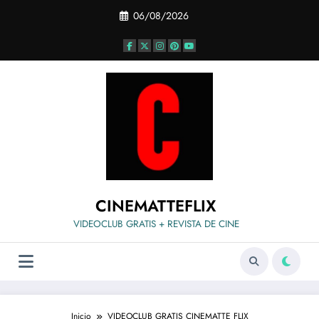
Saltar
06/08/2026
al
contenido
CINEMATTEFLIX
VIDEOCLUB GRATIS + REVISTA DE CINE
Inicio
VIDEOCLUB GRATIS CINEMATTE FLIX