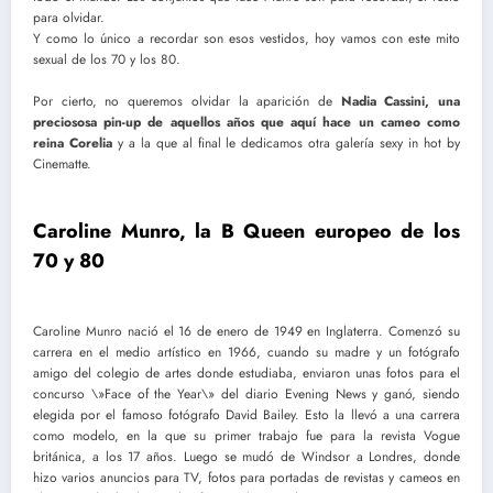
para olvidar.
Y como lo único a recordar son esos vestidos, hoy vamos con este mito
sexual de los 70 y los 80.
Por cierto, no queremos olvidar la aparición de
Nadia Cassini, una
preciososa pin-up de aquellos años que aquí hace un cameo como
reina Corelia
y a la que al final le dedicamos otra galería sexy in hot by
Cinematte.
Caroline Munro, la B Queen europeo de los
70 y 80
Caroline Munro nació el 16 de enero de 1949 en Inglaterra. Comenzó su
carrera en el medio artístico en 1966, cuando su madre y un fotógrafo
amigo del colegio de artes donde estudiaba, enviaron unas fotos para el
concurso \»Face of the Year\» del diario Evening News y ganó, siendo
elegida por el famoso fotógrafo David Bailey. Esto la llevó a una carrera
como modelo, en la que su primer trabajo fue para la revista Vogue
británica, a los 17 años. Luego se mudó de Windsor a Londres, donde
hizo varios anuncios para TV, fotos para portadas de revistas y cameos en