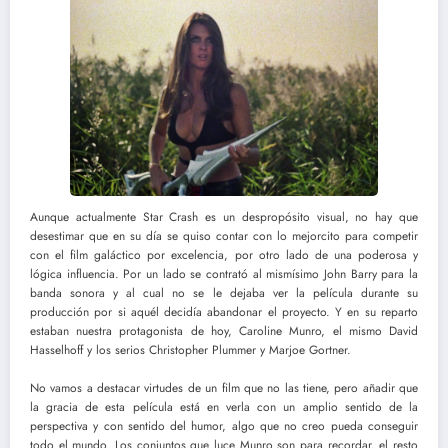
Aunque actualmente Star Crash es un despropósito visual, no hay que
desestimar que en su día se quiso contar con lo mejorcito para competir
con el film galáctico por excelencia, por otro lado de una poderosa y
lógica influencia. Por un lado se contrató al mismísimo John Barry para la
banda sonora y al cual no se le dejaba ver la película durante su
producción por si aquél decidía abandonar el proyecto. Y en su reparto
estaban nuestra protagonista de hoy, Caroline Munro, el mismo David
Hasselhoff y los serios Christopher Plummer y Marjoe Gortner.
No vamos a destacar virtudes de un film que no las tiene, pero añadir que
la gracia de esta película está en verla con un amplio sentido de la
perspectiva y con sentido del humor, algo que no creo pueda conseguir
todo el mundo. Los conjuntos que luce Munro son para recordar, el resto