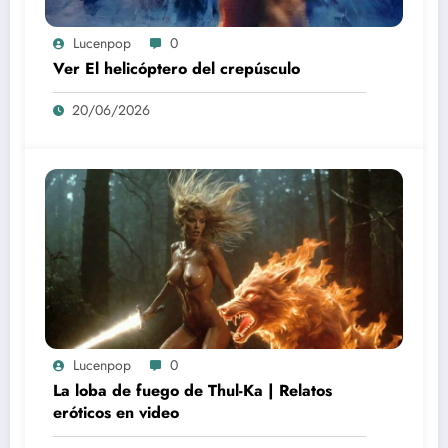
Lucenpop
0
Ver El helicóptero del crepúsculo
20/06/2026
Lucenpop
0
La loba de fuego de Thul-Ka | Relatos
eróticos en video