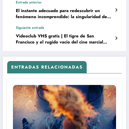
Entrada anterior
El instante adecuado para redescubrir un
fenómeno incomprendido: la singularidad de
Hausu (1977)
Siguiente entrada
Videoclub VHS gratis | El tigre de San
Francisco y el rugido vacío del cine marcial
perdido de Chuck Norris
ENTRADAS RELACIONADAS