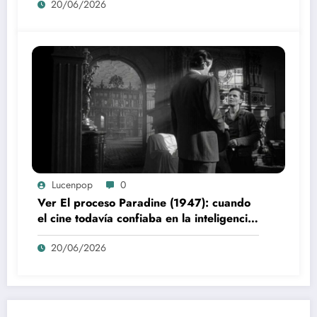
20/06/2026
Lucenpop
0
Ver El proceso Paradine (1947): cuando
el cine todavía confiaba en la inteligencia
del espectador
20/06/2026