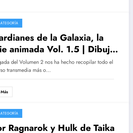
CATEGORÍA
rdianes de la Galaxia, la
ie animada Vol. 1.5 | Dibujos
ney XD | Especial
egada del Volumen 2 nos ha hecho recopilar todo el
ansmedia
rso transmedia más o…
 Más
CATEGORÍA
r Ragnarok y Hulk de Taika