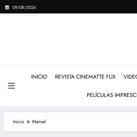
Saltar
09/08/2026
al
contenido
INICIO
REVISTA CINEMATTE FLIX
VIDE
PELÍCULAS IMPRESC
Inicio
Marvel