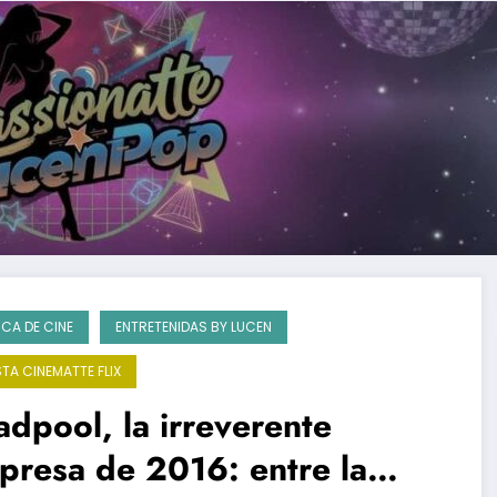
ICA DE CINE
ENTRETENIDAS BY LUCEN
STA CINEMATTE FLIX
dpool, la irreverente
presa de 2016: entre la