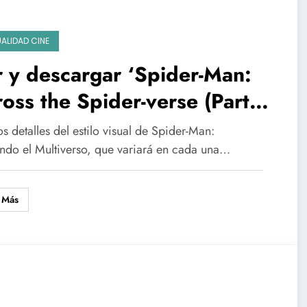
ALIDAD CINE
 y descargar ‘Spider-Man:
oss the Spider-verse (Parte
 | Torrent y cines
 detalles del estilo visual de Spider-Man:
ndo el Multiverso, que variará en cada una…
 Más