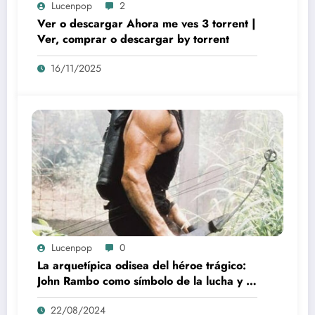
Lucenpop
2
Ver o descargar Ahora me ves 3 torrent |
Ver, comprar o descargar by torrent
16/11/2025
Lucenpop
0
La arquetípica odisea del héroe trágico:
John Rambo como símbolo de la lucha y la
alienación en la modernidad
22/08/2024