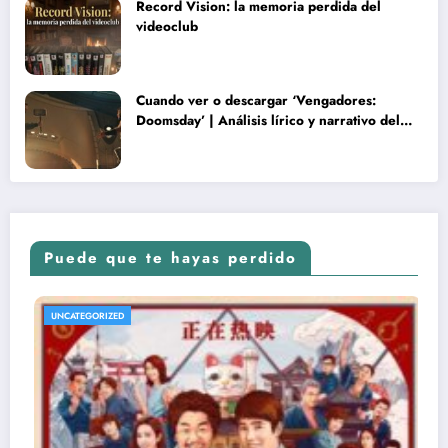
Record Vision: la memoria perdida del
videoclub
Cuando ver o descargar ‘Vengadores:
Doomsday’ | Análisis lírico y narrativo del
nuevo Vengadores: Doomsday
Puede que te hayas perdido
UNCATEGORIZED