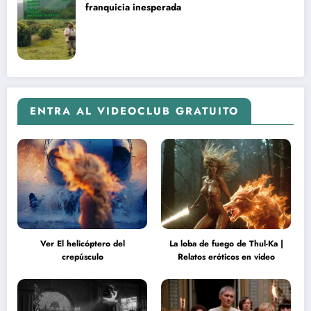
franquicia inesperada
ENTRA AL VIDEOCLUB GRATUITO
Ver El helicóptero del
La loba de fuego de Thul-Ka |
crepúsculo
Relatos eróticos en video