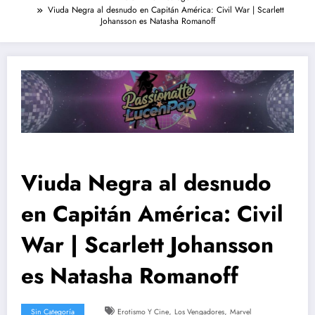
Viuda Negra al desnudo en Capitán América: Civil War | Scarlett
Johansson es Natasha Romanoff
Viuda Negra al desnudo
en Capitán América: Civil
War | Scarlett Johansson
es Natasha Romanoff
,
,
Sin Categoría
Erotismo Y Cine
Los Vengadores
Marvel