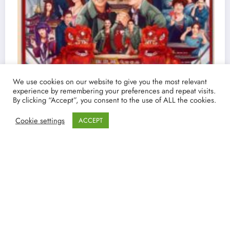
We use cookies on our website to give you the most relevant
experience by remembering your preferences and repeat visits.
By clicking “Accept”, you consent to the use of ALL the cookies.
Cookie settings
ACCEPT
Ver y Descargar Pasajero Oculto | Torrent