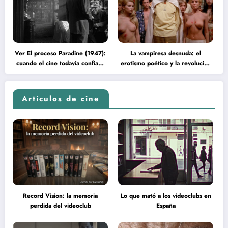
Ver El proceso Paradine (1947):
La vampiresa desnuda: el
cuando el cine todavía confiaba
erotismo poético y la revolución
en la inteligencia del espectador
psicodélica de Jean Rollin
Artículos de cine
Record Vision: la memoria
Lo que mató a los videoclubs en
perdida del videoclub
España