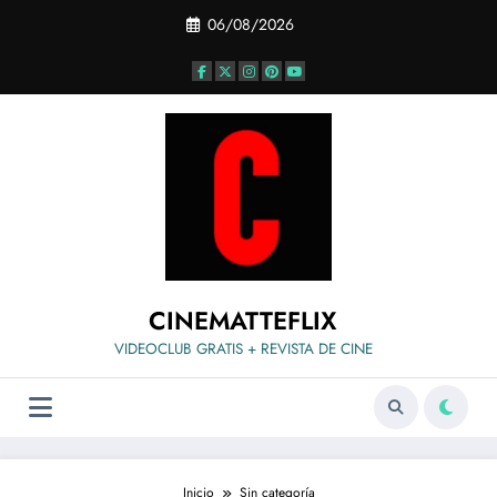
Saltar
06/08/2026
al
contenido
CINEMATTEFLIX
VIDEOCLUB GRATIS + REVISTA DE CINE
Inicio
Sin categoría