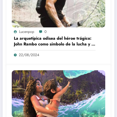
Lucenpop
0
La arquetípica odisea del héroe trágico:
John Rambo como símbolo de la lucha y la
alienación en la modernidad
22/08/2024