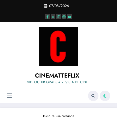
Saltar
07/08/2026
al
contenido
CINEMATTEFLIX
VIDEOCLUB GRATIS + REVISTA DE CINE
Inicio
Sin categoría