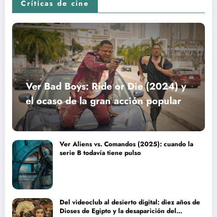
Críticas de cine
Ver Bad Boys: Ride or Die (2024) y
el ocaso de la gran acción popular
Ver Aliens vs. Comandos (2025): cuando la
serie B todavía tiene pulso
Del videoclub al desierto digital: diez años de
Dioses de Egipto y la desaparición del