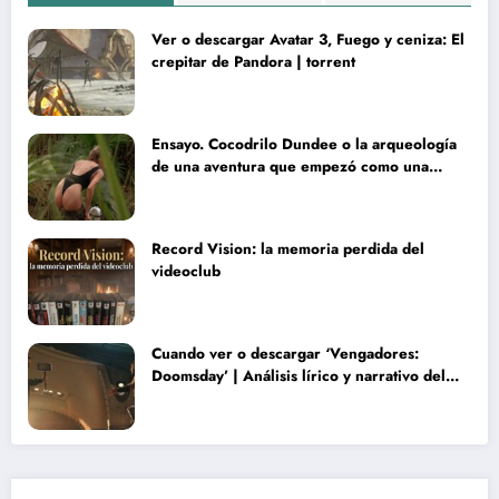
Ver o descargar Avatar 3, Fuego y ceniza: El
crepitar de Pandora | torrent
Ensayo. Cocodrilo Dundee o la arqueología
de una aventura que empezó como una
rareza y terminó convertida en reliquia
Record Vision: la memoria perdida del
videoclub
Cuando ver o descargar ‘Vengadores:
Doomsday’ | Análisis lírico y narrativo del
nuevo Vengadores: Doomsday