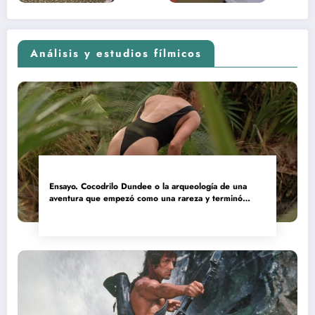
Análisis y estudios fílmicos
Ensayo. Cocodrilo Dundee o la arqueología de una
aventura que empezó como una rareza y terminó
convertida en reliquia