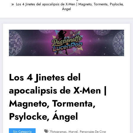
Los 4 Jinetes del apocalipsis de X-Men | Magneto, Tormenta, Psylocke,
Ángel
Los 4 Jinetes del
apocalipsis de X-Men |
Magneto, Tormenta,
Psylocke, Ángel
,
,
Sin Categoría
7fotogramas
Marvel
Personajes De Cine