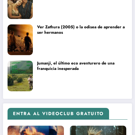
blockbuster sin complejos
Ver Zathura (2005) o la odisea de aprender a
ser hermanos
Jumanji, el último eco aventurero de una
franquicia inesperada
ENTRA AL VIDEOCLUB GRATUITO