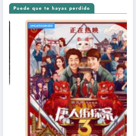
Puede que te hayas perdido
UNCATEGORIZED
U