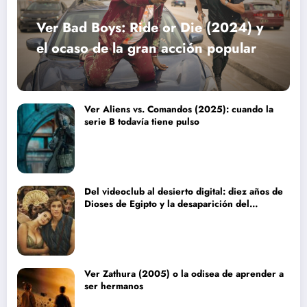
Ver Bad Boys: Ride or Die (2024) y
el ocaso de la gran acción popular
Ver Aliens vs. Comandos (2025): cuando la
serie B todavía tiene pulso
Del videoclub al desierto digital: diez años de
Dioses de Egipto y la desaparición del
blockbuster sin complejos
Ver Zathura (2005) o la odisea de aprender a
ser hermanos