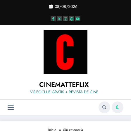
Saltar
08/08/2026
al
contenido
CINEMATTEFLIX
VIDEOCLUB GRATIS + REVISTA DE CINE
Inicio
Sin categoría