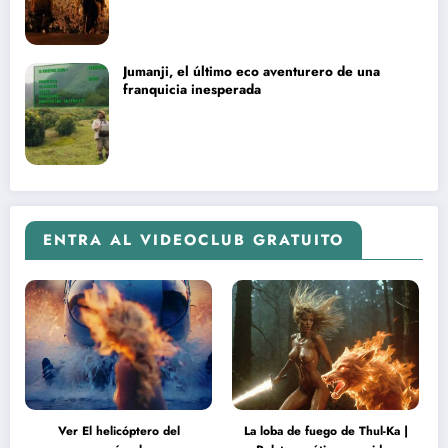
Jumanji, el último eco aventurero de una
franquicia inesperada
ENTRA AL VIDEOCLUB GRATUITO
Ver El helicóptero del
La loba de fuego de Thul-Ka |