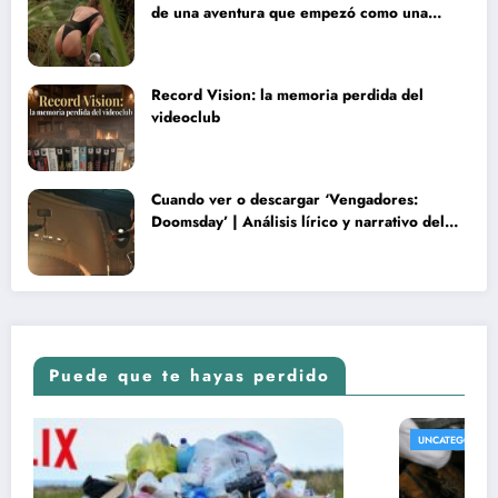
de una aventura que empezó como una
rareza y terminó convertida en reliquia
Record Vision: la memoria perdida del
videoclub
Cuando ver o descargar ‘Vengadores:
Doomsday’ | Análisis lírico y narrativo del
nuevo Vengadores: Doomsday
Puede que te hayas perdido
UNCATEGORIZED