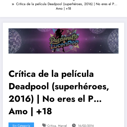
Crítica de la película Deadpool (superhéroes, 2016) | No eres el P…
Amo | +18
Crítica de la película
Deadpool (superhéroes,
2016) | No eres el P…
Amo | +18
,
Sin Categoría
Crítica
Marvel
16/02/2016