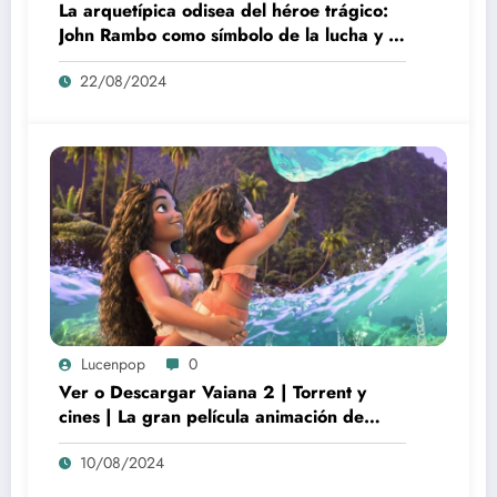
La arquetípica odisea del héroe trágico:
John Rambo como símbolo de la lucha y la
alienación en la modernidad
22/08/2024
Lucenpop
0
Ver o Descargar Vaiana 2 | Torrent y
cines | La gran película animación de
culto Disney | *****
10/08/2024