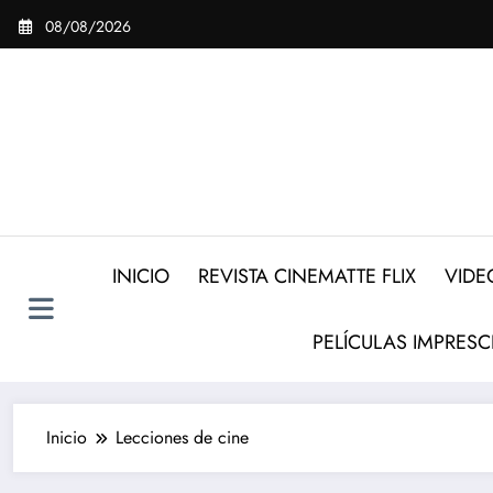
Saltar
08/08/2026
al
contenido
INICIO
REVISTA CINEMATTE FLIX
VIDE
PELÍCULAS IMPRESC
Inicio
Lecciones de cine