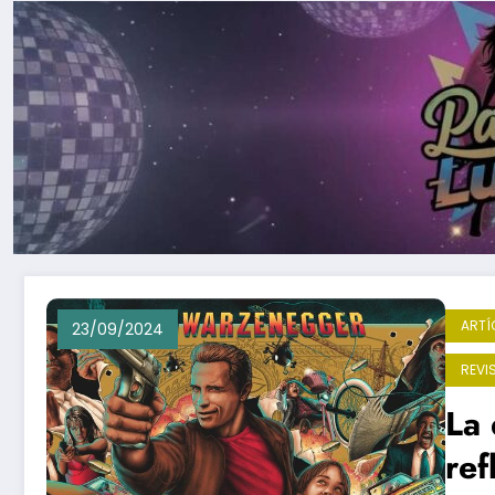
ARTÍ
23/09/2024
REVI
La 
ref