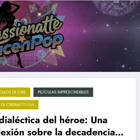
CULOS DE CINE
PELÍCULAS IMPRESCINDIBLES
STA CINEMATTE FLIX
dialéctica del héroe: Una
lexión sobre la decadencia