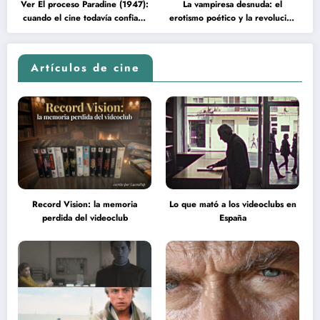
Ver El proceso Paradine (1947):
La vampiresa desnuda: el
cuando el cine todavía confiaba
erotismo poético y la revolución
en la inteligencia del espectador
psicodélica de Jean Rollin
Artículos de cine
Record Vision: la memoria
Lo que mató a los videoclubs en
perdida del videoclub
España