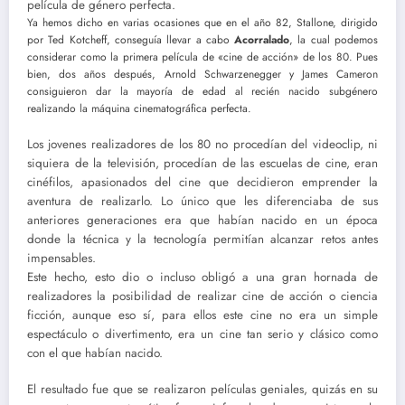
película de género perfecta.
Ya hemos dicho en varias ocasiones que en el año 82, Stallone, dirigido
por Ted Kotcheff, conseguía llevar a cabo
Acorralado
, la cual podemos
considerar como la primera película de «cine de acción» de los 80. Pues
bien, dos años después, Arnold Schwarzenegger y James Cameron
consiguieron dar la mayoría de edad al recién nacido subgénero
realizando la máquina cinematográfica perfecta.
Los jovenes realizadores de los 80 no procedían del videoclip, ni
siquiera de la televisión, procedían de las escuelas de cine, eran
cinéfilos, apasionados del cine que decidieron emprender la
aventura de realizarlo. Lo único que les diferenciaba de sus
anteriores generaciones era que habían nacido en un época
donde la técnica y la tecnología permitían alcanzar retos antes
impensables.
Este hecho, esto dio o incluso obligó a una gran hornada de
realizadores la posibilidad de realizar cine de acción o ciencia
ficción, aunque eso sí, para ellos este cine no era un simple
espectáculo o divertimento, era un cine tan serio y clásico como
con el que habían nacido.
El resultado fue que se realizaron películas geniales, quizás en su