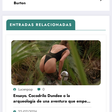
Burton
ENTRADAS RELACIONADAS
Lucenpop
0
Ensayo. Cocodrilo Dundee o la
arqueología de una aventura que empezó
como una rareza y terminó convertida en
22/07/2026