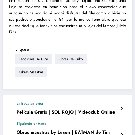
entraron en una sala de cine en aquel ya lejano año 84. Este punto
flojo se convierte en bendición para el nuevo espectador que
aunque no ha podido ni podrá disfrutar del film como lo hicieron
sus padres o abuelos en el 84, por lo menos tiene claro que eso
quiere decir que todavía se encuentran muy lejos del famoso Juicio
Final.
Etiqueta
Lecciones De Cine
Obras De Culto
Obras Maestras
Entrada anterior
Película Gratis | SOL ROJO | Videoclub Online
Siguiente entrada
Obras maestras by Lucen | BATMAN de Tim