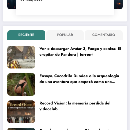
RECIENTE
POPULAR
COMENTARIO
Ver o descargar Avatar 3, Fuego y ceniza: El
crepitar de Pandora | torrent
Ensayo. Cocodrilo Dundee o la arqueología
de una aventura que empezó como una
rareza y terminó convertida en reliquia
Record Vision: la memoria perdida del
videoclub