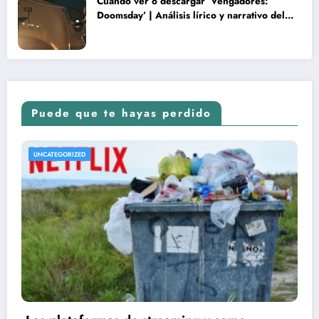
Cuando ver o descargar ‘Vengadores:
Doomsday’ | Análisis lírico y narrativo del
nuevo Vengadores: Doomsday
Puede que te hayas perdido
UNCATEGORIZED