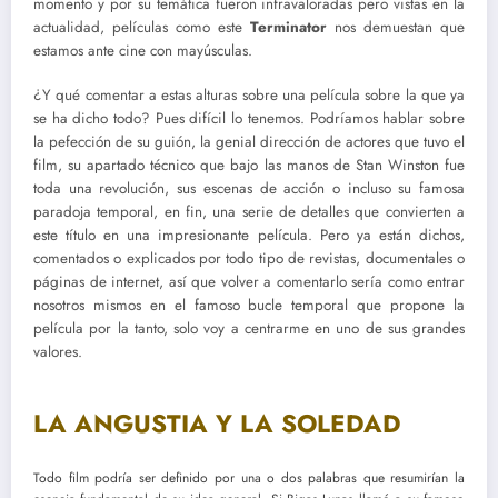
momento y por su temática fueron infravaloradas pero vistas en la
actualidad, películas como este
Terminator
nos demuestan que
estamos ante cine con mayúsculas.
¿Y qué comentar a estas alturas sobre una película sobre la que ya
se ha dicho todo? Pues difícil lo tenemos. Podríamos hablar sobre
la pefección de su guión, la genial dirección de actores que tuvo el
film, su apartado técnico que bajo las manos de Stan Winston fue
toda una revolución, sus escenas de acción o incluso su famosa
paradoja temporal, en fin, una serie de detalles que convierten a
este título en una impresionante película. Pero ya están dichos,
comentados o explicados por todo tipo de revistas, documentales o
páginas de internet, así que volver a comentarlo sería como entrar
nosotros mismos en el famoso bucle temporal que propone la
película por la tanto, solo voy a centrarme en uno de sus grandes
valores.
LA ANGUSTIA Y LA SOLEDAD
Todo film podría ser definido por una o dos palabras que resumirían la