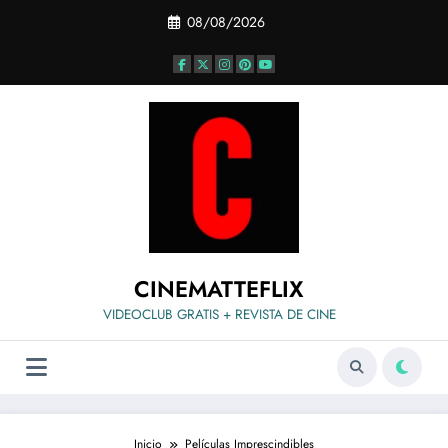
Saltar
08/08/2026
al
contenido
CINEMATTEFLIX
VIDEOCLUB GRATIS + REVISTA DE CINE
Inicio
Películas Imprescindibles