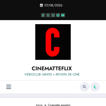
Saltar
07/08/2026
al
contenido
CINEMATTEFLIX
VIDEOCLUB GRATIS + REVISTA DE CINE
Inicio
Cinematte español