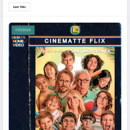
Leer Más
17/11/2023