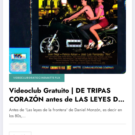
VIDEOCLUB GRATIS CINEMATTE FLIX
Videoclub Gratuito | DE TRIPAS
CORAZÓN antes de LAS LEYES DE
LA FRONTERA
Antes de 'Las leyes de la frontera' de Daniel Monzón, es decir en
los 80s,…