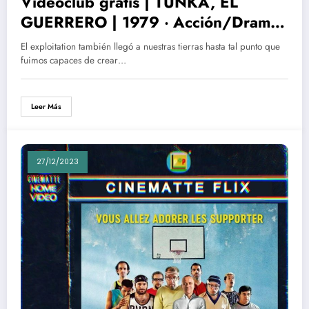
Videoclub gratis | TUNKA, EL
GUERRERO | 1979 ‧ Acción/Drama ‧
1h 41m
El exploitation también llegó a nuestras tierras hasta tal punto que
fuimos capaces de crear…
Leer Más
27/12/2023