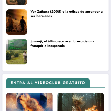
Ver Zathura (2005) o la odisea de aprender a
ser hermanos
Jumanji, el último eco aventurero de una
franquicia inesperada
ENTRA AL VIDEOCLUB GRATUITO