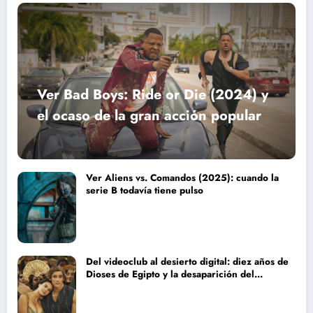
Ver Bad Boys: Ride or Die (2024) y
el ocaso de la gran acción popular
Ver Aliens vs. Comandos (2025): cuando la
serie B todavía tiene pulso
Del videoclub al desierto digital: diez años de
Dioses de Egipto y la desaparición del
blockbuster sin complejos