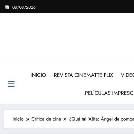
Saltar
08/08/2026
al
contenido
INICIO
REVISTA CINEMATTE FLIX
VIDE
PELÍCULAS IMPRESC
Inicio
Crítica de cine
¿Qué tal ‘Alita: Ángel de comb