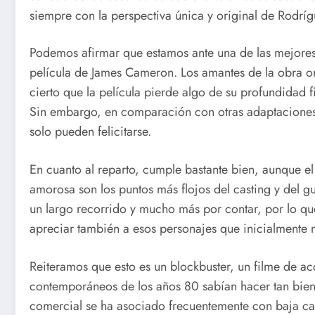
siempre con la perspectiva única y original de Rodríg
Podemos afirmar que estamos ante una de las mejores 
película de James Cameron. Los amantes de la obra o
cierto que la película pierde algo de su profundidad 
Sin embargo, en comparación con otras adaptaciones 
solo pueden felicitarse.
En cuanto al reparto, cumple bastante bien, aunque e
amorosa son los puntos más flojos del casting y del 
un largo recorrido y mucho más por contar, por lo qu
apreciar también a esos personajes que inicialmente 
Reiteramos que esto es un blockbuster, un filme de ac
contemporáneos de los años 80 sabían hacer tan bien.
comercial se ha asociado frecuentemente con baja cal