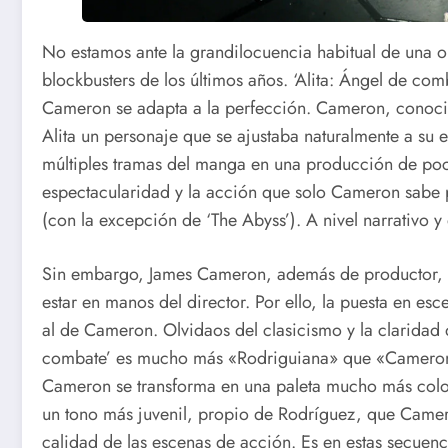
No estamos ante la grandilocuencia habitual de una 
blockbusters de los últimos años. ‘Alita: Ángel de com
Cameron se adapta a la perfección. Cameron, conocido
Alita un personaje que se ajustaba naturalmente a su 
múltiples tramas del manga en una producción de poc
espectacularidad y la acción que solo Cameron sabe pl
(con la excepción de ‘The Abyss’). A nivel narrativo y
Sin embargo, James Cameron, además de productor, es 
estar en manos del director. Por ello, la puesta en e
al de Cameron. Olvidaos del clasicismo y la claridad 
combate’ es mucho más «Rodriguiana» que «Cameronian
Cameron se transforma en una paleta mucho más colori
un tono más juvenil, propio de Rodríguez, que Came
calidad de las escenas de acción. Es en estas secue