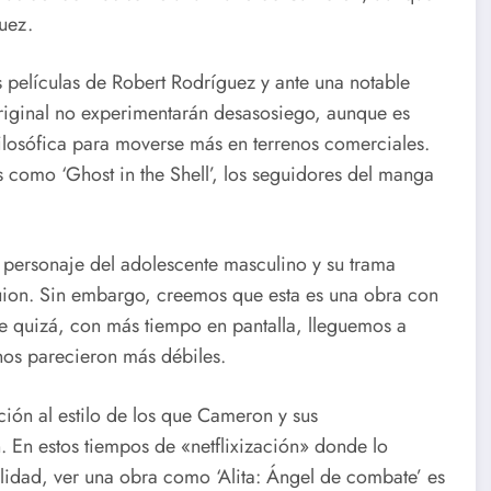
uez.
películas de Robert Rodríguez y ante una notable
riginal no experimentarán desasosiego, aunque es
filosófica para moverse más en terrenos comerciales.
como ‘Ghost in the Shell’, los seguidores del manga
l personaje del adolescente masculino y su trama
guion. Sin embargo, creemos que esta es una obra con
e quizá, con más tiempo en pantalla, lleguemos a
nos parecieron más débiles.
ción al estilo de los que Cameron y sus
 En estos tiempos de «netflixización» donde lo
idad, ver una obra como ‘Alita: Ángel de combate’ es