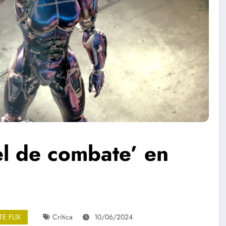
el de combate’ en
E FLIX
Crítica
10/06/2024