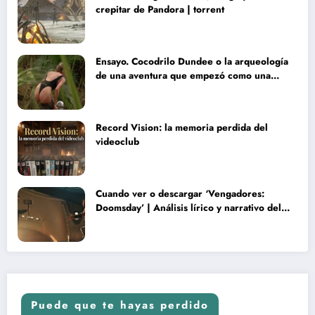
crepitar de Pandora | torrent
Ensayo. Cocodrilo Dundee o la arqueología
de una aventura que empezó como una
rareza y terminó convertida en reliquia
Record Vision: la memoria perdida del
videoclub
Cuando ver o descargar ‘Vengadores:
Doomsday’ | Análisis lírico y narrativo del
nuevo Vengadores: Doomsday
Puede que te hayas perdido