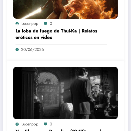
Lucenpop
0
La loba de fuego de Thul-Ka | Relatos
eróticos en video
20/06/2026
Lucenpop
0