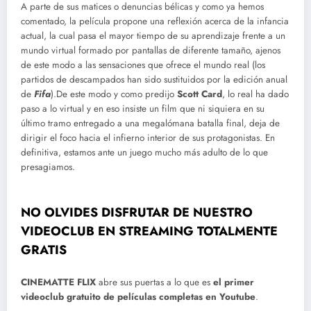
A parte de sus matices o denuncias bélicas y como ya hemos
comentado, la película propone una reflexión acerca de la infancia
actual, la cual pasa el mayor tiempo de su aprendizaje frente a un
mundo virtual formado por pantallas de diferente tamaño, ajenos
de este modo a las sensaciones que ofrece el mundo real (los
partidos de descampados han sido sustituidos por la edición anual
de
Fifa
).De este modo y como predijo
Scott Card
, lo real ha dado
paso a lo virtual y en eso insiste un film que ni siquiera en su
último tramo entregado a una megalómana batalla final, deja de
dirigir el foco hacia el infierno interior de sus protagonistas. En
definitiva, estamos ante un juego mucho más adulto de lo que
presagiamos.
NO OLVIDES DISFRUTAR DE NUESTRO
VIDEOCLUB EN STREAMING TOTALMENTE
GRATIS
CINEMATTE FLIX
abre sus puertas a lo que es
el primer
videoclub gratuito de películas completas en Youtube
.