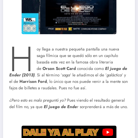
H
oy llega a nuestra pequeña pantalla una nueva
saga fílmica que se quedó sólo en un capítulo
basada esta vez en la famosa obra literaria
de
Orson Scott Card
conocida como
El juego de
Ender (2013)
. Si al término ‘
saga
‘ le añadimos el de ‘
galáctica
‘ y
el de
Harrison Ford
, lo único que nos puede venir a la mente son
fajos de billetes a raudales. Pues no fue así.
¿Pero esto es malo preguntó yo?
Pues viendo el resultado general
del film no, ya que
El juego de Ende
r sorprenderá a más de uno.