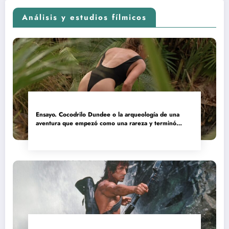
Análisis y estudios fílmicos
Ensayo. Cocodrilo Dundee o la arqueología de una
aventura que empezó como una rareza y terminó
convertida en reliquia