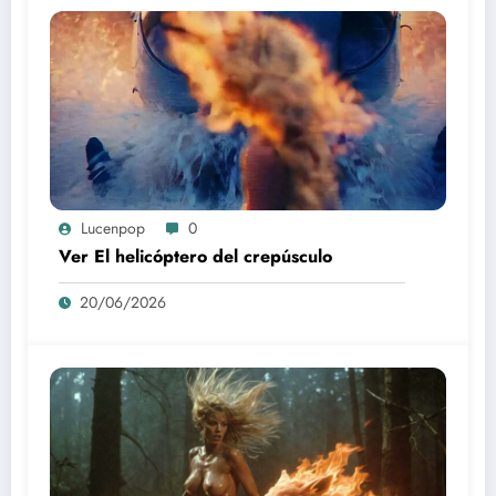
Lucenpop
0
Ver El helicóptero del crepúsculo
20/06/2026