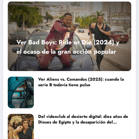
Ver Bad Boys: Ride or Die (2024) y
el ocaso de la gran acción popular
Ver Aliens vs. Comandos (2025): cuando la
serie B todavía tiene pulso
Del videoclub al desierto digital: diez años de
Dioses de Egipto y la desaparición del
blockbuster sin complejos