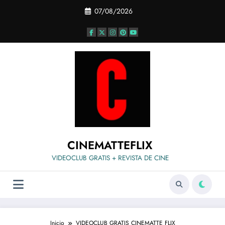
Saltar
07/08/2026
al
contenido
CINEMATTEFLIX
VIDEOCLUB GRATIS + REVISTA DE CINE
Inicio
VIDEOCLUB GRATIS CINEMATTE FLIX