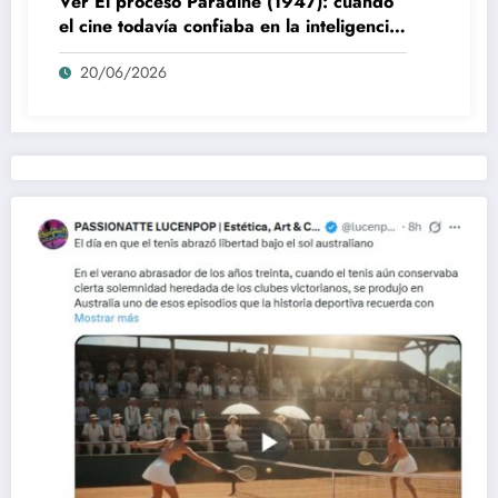
Ver El proceso Paradine (1947): cuando
el cine todavía confiaba en la inteligencia
del espectador
20/06/2026