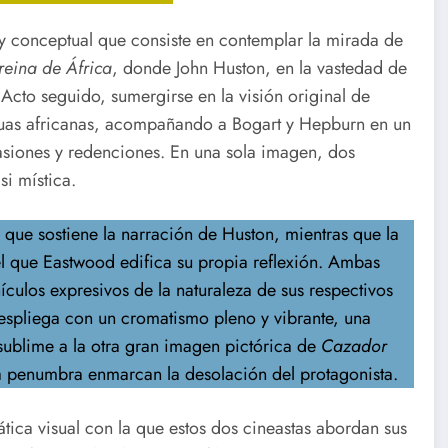
a y conceptual que consiste en contemplar la mirada de
reina de África
, donde John Huston, en la vastedad de
 Acto seguido, sumergirse en la visión original de
guas africanas, acompañando a Bogart y Hepburn en un
asiones y redenciones. En una sola imagen, dos
i mística.
 que sostiene la narración de Huston, mientras que la
 el que Eastwood edifica su propia reflexión. Ambas
culos expresivos de la naturaleza de sus respectivos
espliega con un cromatismo pleno y vibrante, una
ublime a la otra gran imagen pictórica de
Cazador
 la penumbra enmarcan la desolación del protagonista.
ica visual con la que estos dos cineastas abordan sus