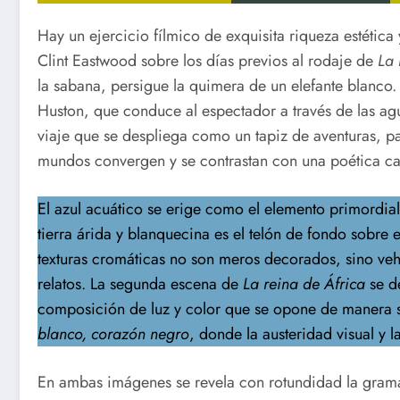
Hay un ejercicio fílmico de exquisita riqueza estétic
Clint Eastwood sobre los días previos al rodaje de
La 
la sabana, persigue la quimera de un elefante blanco.
Huston, que conduce al espectador a través de las a
viaje que se despliega como un tapiz de aventuras, p
mundos convergen y se contrastan con una poética cas
El azul acuático se erige como el elemento primordial
tierra árida y blanquecina es el telón de fondo sobre
texturas cromáticas no son meros decorados, sino vehí
relatos. La segunda escena de
La reina de África
se d
composición de luz y color que se opone de manera s
blanco, corazón negro
, donde la austeridad visual y
En ambas imágenes se revela con rotundidad la gramát