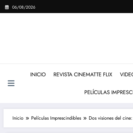
Saltar
06/08/2026
al
contenido
INICIO
REVISTA CINEMATTE FLIX
VIDE
PELÍCULAS IMPRESC
Inicio
Películas Imprescindibles
Dos visiones del cine