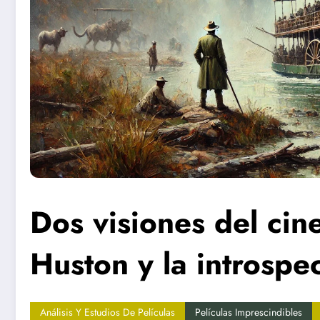
Dos visiones del cin
Huston y la introsp
Análisis Y Estudios De Películas
Películas Imprescindibles