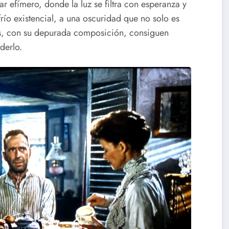
r efímero, donde la luz se filtra con esperanza y
ío existencial, a una oscuridad que no solo es
os, con su depurada composición, consiguen
derlo.