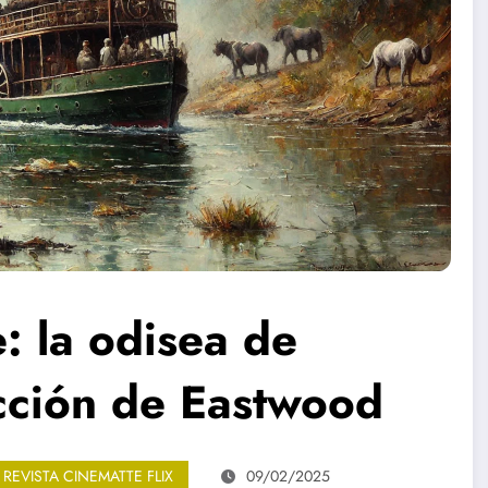
e: la odisea de
ección de Eastwood
REVISTA CINEMATTE FLIX
09/02/2025