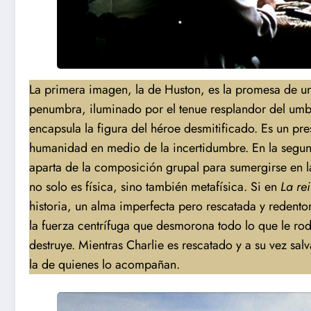
La primera imagen, la de Huston, es la promesa de una
penumbra, iluminado por el tenue resplandor del umbr
encapsula la figura del héroe desmitificado. Es un pr
humanidad en medio de la incertidumbre. En la segun
aparta de la composición grupal para sumergirse en l
no solo es física, sino también metafísica. Si en
La re
historia, un alma imperfecta pero rescatada y redent
la fuerza centrífuga que desmorona todo lo que le rode
destruye. Mientras Charlie es rescatado y a su vez sa
la de quienes lo acompañan.