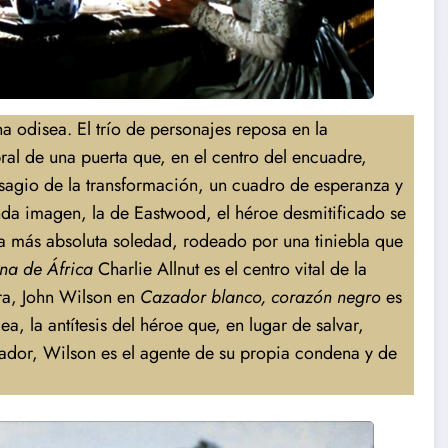
 odisea. El trío de personajes reposa en la
al de una puerta que, en el centro del encuadre,
esagio de la transformación, un cuadro de esperanza y
da imagen, la de Eastwood, el héroe desmitificado se
a más absoluta soledad, rodeado por una tiniebla que
ina de África
Charlie Allnut es el centro vital de la
ora, John Wilson en
Cazador blanco, corazón negro
es
a, la antítesis del héroe que, en lugar de salvar,
lvador, Wilson es el agente de su propia condena y de