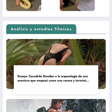
2026)
Análisis y estudios fílmicos
Ensayo. Cocodrilo Dundee o la arqueología de una
aventura que empezó como una rareza y terminó
convertida en reliquia