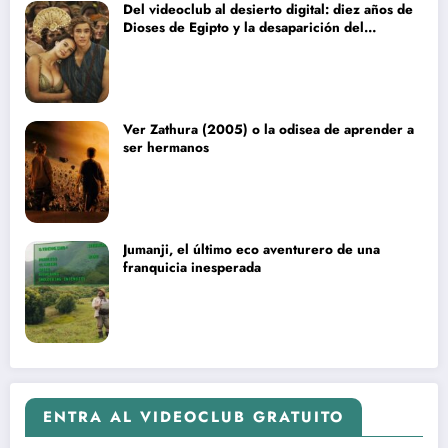
Del videoclub al desierto digital: diez años de
Dioses de Egipto y la desaparición del
blockbuster sin complejos
Ver Zathura (2005) o la odisea de aprender a
ser hermanos
Jumanji, el último eco aventurero de una
franquicia inesperada
ENTRA AL VIDEOCLUB GRATUITO