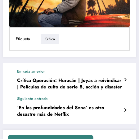
Etiqueta
Crítica
Entrada anterior
Crítica Operación: Huracán | Joyas a reivindicar
| Películas de culto de serie B, acción y disaster
Siguiente entrada
‘En las profundidades del Sena’ es otro
desastre más de Netflix