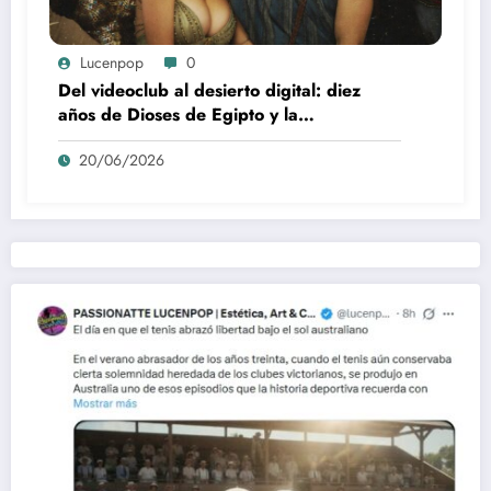
Lucenpop
0
Del videoclub al desierto digital: diez
años de Dioses de Egipto y la
desaparición del blockbuster sin
20/06/2026
complejos