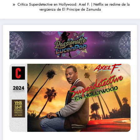
Crítica Superdetective en Hollywood: Axel F. | Netflix se redime de la
vergüenza de El Principe de Zamunda