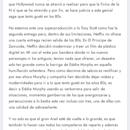
que Hollywood nunca se atrevió a realizar pero que la firma de la
N sí que se ha atrevido y por fin, se hace justicia a esta genial
saga que tanto gustó en los 80s.
No estamos ante una superproducción a lo Tony Scott como fue la
segunda entrega pero, dentro de sus limitaciones, Netflix no ofrece
una cuarta entrega recien salida de los 80s. En El Principe de
Zamunda, Netflix decidió modernizar y traer un film de plástico
digital en 4K con el woke por bandera donde ni los nuevos
personajes ni los antiguos, tenían nada que ofrecer, un desastre
solo tan grande como la barriga de Eddie Murphy en aquella
humillación ochentera. Pero como decimos de sabios es rectificar y
por eso ahora Murphy y compañía han decidido dejar wokes y
modernidades para ir a lo que tanto gustó en los años 80s, es
decir a Eddie Murphy usando su verborrera para salir de
situaciones, momentos gamberros de los que avergonzarse y,
persecuciones a lo bestia esta vez incluso con tres, una de ellas con
una calidad de sobresaliente.
Y no solo es que el gran Axel esté de vuelta a lo grande, es que
también lo hacen casi todos los compañeros de reparto y además