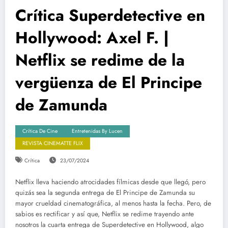
Crítica Superdetective en
Hollywood: Axel F. |
Netflix se redime de la
vergüenza de El Principe
de Zamunda
Crítica De Cine
Entretenidas By Lucen
REVISTA CINEMATTE FLIX
Crítica
23/07/2024
Netflix lleva haciendo atrocidades fílmicas desde que llegó, pero
quizás sea la segunda entrega de El Principe de Zamunda su
mayor crueldad cinematográfica, al menos hasta la fecha. Pero, de
sabios es rectificar y así que, Netflix se redime trayendo ante
nosotros la cuarta entrega de Superdetective en Hollywood, algo