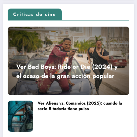
Críticas de cine
Ver Bad Boys: Ride or Die (2024) y
el ocaso de la gran acción popular
Ver Aliens vs. Comandos (2025): cuando la
serie B todavía tiene pulso