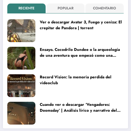
RECIENTE
POPULAR
COMENTARIO
Ver o descargar Avatar 3, Fuego y ceniza: El
crepitar de Pandora | torrent
Ensayo. Cocodrilo Dundee o la arqueología
de una aventura que empezó como una
rareza y terminó convertida en reliquia
Record Vision: la memoria perdida del
videoclub
Cuando ver o descargar ‘Vengadores:
Doomsday’ | Análisis lírico y narrativo del
nuevo Vengadores: Doomsday