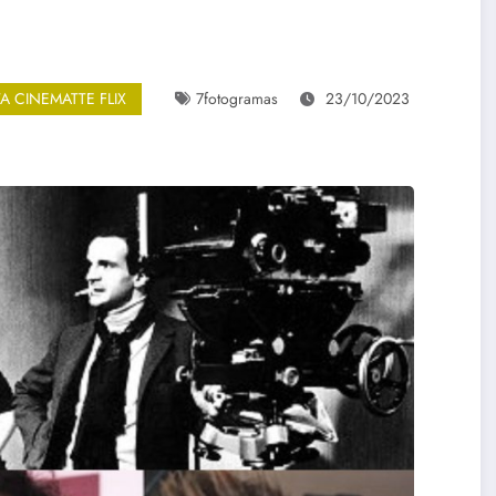
TA CINEMATTE FLIX
7fotogramas
23/10/2023