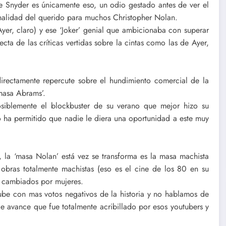
de Snyder es únicamente eso, un odio gestado antes de ver el
sonalidad del querido para muchos Christopher Nolan.
yer, claro) y ese ‘Joker’ genial que ambicionaba con superar
cta de las críticas vertidas sobre la cintas como las de Ayer,
directamente repercute sobre el hundimiento comercial de la
‘masa Abrams’.
posiblemente el blockbuster de su verano que mejor hizo su
o ha permitido que nadie le diera una oportunidad a este muy
 la ‘masa Nolan’ está vez se transforma es la masa machista
obras totalmente machistas (eso es el cine de los 80 en su
n cambiados por mujeres.
ube con mas votos negativos de la historia y no hablamos de
e avance que fue totalmente acribillado por esos youtubers y