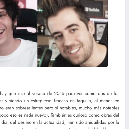
ay que irse al verano de 2016 para ver como dos de los
s y siendo un estrepitoso fracaso en taquilla, al menos en
o eran sobresalientes pero si notables, mucho más notables
mpoco eso es nada nuevo). También es curioso como obras del
dial del destino en la actualidad, han sido aniquilidas por la