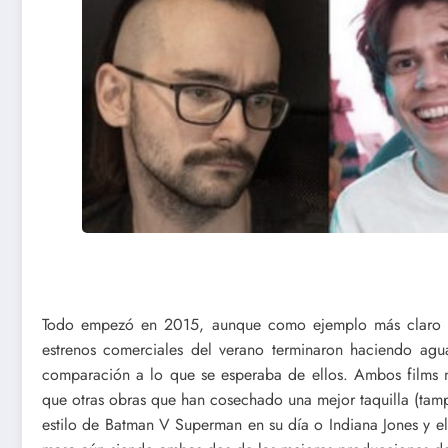
Todo empezó en 2015, aunque como ejemplo más claro h
estrenos comerciales del verano terminaron haciendo agua
comparación a lo que se esperaba de ellos. Ambos films n
que otras obras que han cosechado una mejor taquilla (ta
estilo de Batman V Superman en su día o Indiana Jones y el 