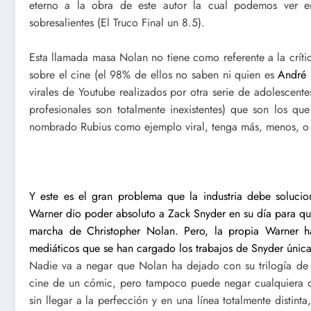
eterno a la obra de este autor la cual podemos ver 
sobresalientes (El Truco Final un 8.5).
Esta llamada masa Nolan no tiene como referente a la crítica
sobre el cine (el 98% de ellos no saben ni quien es
André 
virales de Youtube realizados por otra serie de adolescen
profesionales son totalmente inexistentes) que son los q
nombrado Rubius como ejemplo viral, tenga más, menos, o n
Y este es el gran problema que la industria debe soluc
Warner dio poder absoluto a Zack Snyder en su día para qu
marcha de Christopher Nolan. Pero, la propia Warner 
mediáticos que se han cargado los trabajos de Snyder única
Nadie va a negar que Nolan ha dejado con su trilogía de
cine de un cómic, pero tampoco puede negar cualquiera q
sin llegar a la perfección y en una línea totalmente distin