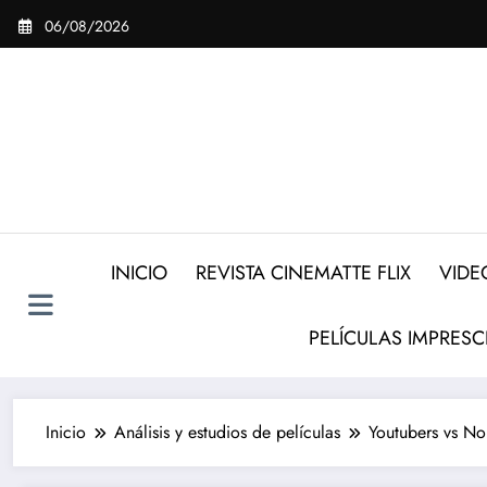
Saltar
06/08/2026
al
contenido
INICIO
REVISTA CINEMATTE FLIX
VIDE
PELÍCULAS IMPRESC
Inicio
Análisis y estudios de películas
Youtubers vs Nou