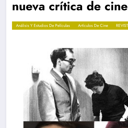
nueva crítica de cine
Análisis Y Estudios De Películas
Artículos De Cine
REVIS