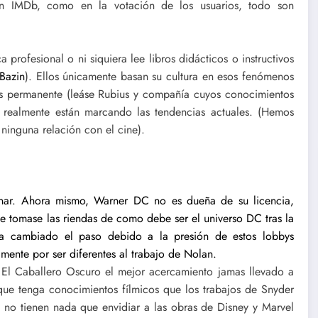
en IMDb, como en la votación de los usuarios, todo son
 profesional o ni siquiera lee libros didácticos o instructivos
Bazin
). Ellos únicamente basan su cultura en esos fenómenos
tes permanente (leáse Rubius y compañía cuyos conocimientos
ue realmente están marcando las tendencias actuales. (Hemos
inguna relación con el cine).
ionar. Ahora mismo, Warner DC no es dueña de su licencia,
e tomase las riendas de como debe ser el universo DC tras la
ha cambiado el paso debido a la presión de estos lobbys
mente por ser diferentes al trabajo de Nolan.
 El Caballero Oscuro el mejor acercamiento jamas llevado a
ue tenga conocimientos fílmicos que los trabajos de Snyder
ta, no tienen nada que envidiar a las obras de Disney y Marvel