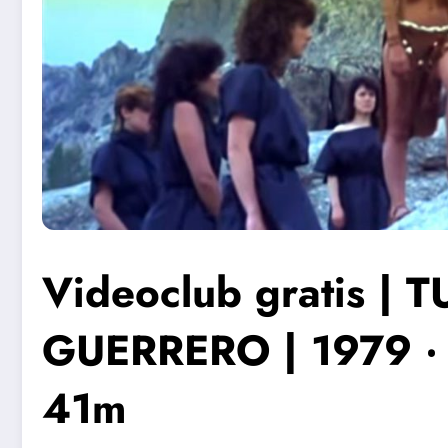
Videoclub gratis | 
GUERRERO | 1979 ‧ 
41m