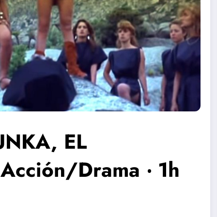
TUNKA, EL
Acción/Drama ‧ 1h