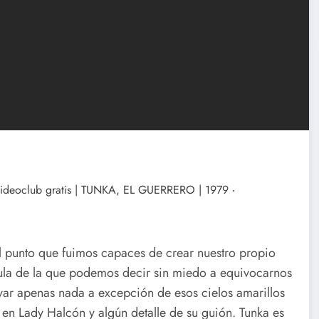
 tal punto que fuimos capaces de crear nuestro propio
cula de la que podemos decir sin miedo a equivocarnos
lvar apenas nada a excepción de esos cielos amarillos
o en Lady Halcón y algún detalle de su guión. Tunka es