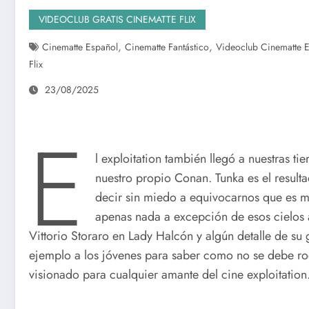
VIDEOCLUB GRATIS CINEMATTE FLIX
,
,
Cinematte Español
Cinematte Fantástico
Videoclub Cinematte E
Flix
23/08/2025
E
l exploitation también llegó a nuestras ti
nuestro propio Conan. Tunka es el result
decir sin miedo a equivocarnos que es ma
apenas nada a excepción de esos cielos a
Vittorio Storaro en Lady Halcón y algún detalle de su
ejemplo a los jóvenes para saber como no se debe ro
visionado para cualquier amante del cine exploitation