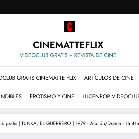
CINEMATTEFLIX
VIDEOCLUB GRATIS + REVISTA DE CINE
OCLUB GRATIS CINEMATTE FLIX
ARTÍCULOS DE CINE
INDIBLES
EROTISMO Y CINE
LUCENPOP VIDEOCLUB
ub gratis | TUNKA, EL GUERRERO | 1979 ‧ Acción/Drama ‧ 1h 41