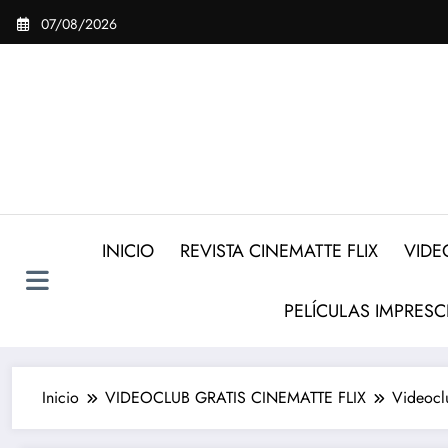
Saltar
07/08/2026
al
contenido
INICIO
REVISTA CINEMATTE FLIX
VIDE
PELÍCULAS IMPRESC
Inicio
VIDEOCLUB GRATIS CINEMATTE FLIX
Videocl