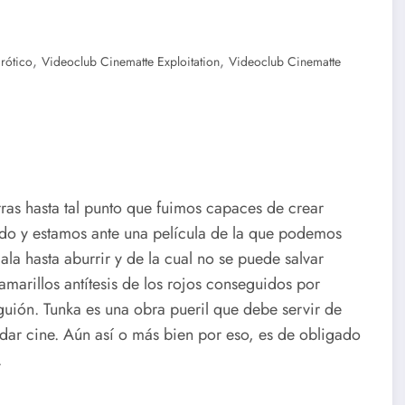
,
,
rótico
Videoclub Cinematte Exploitation
Videoclub Cinematte
erras hasta tal punto que fuimos capaces de crear
ado y estamos ante una película de la que podemos
la hasta aburrir y de la cual no se puede salvar
marillos antítesis de los rojos conseguidos por
 guión. Tunka es una obra pueril que debe servir de
dar cine. Aún así o más bien por eso, es de obligado
.