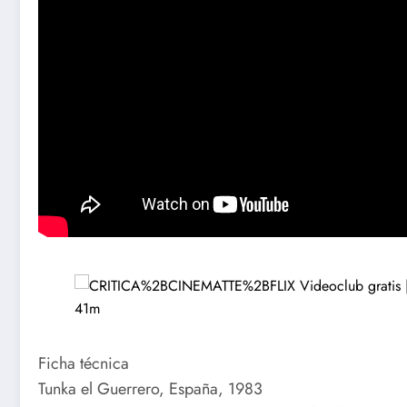
Ficha técnica
Tunka el Guerrero, España, 1983