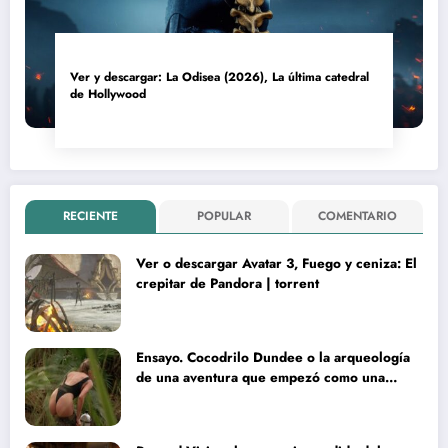
Ver y descargar: La Odisea (2026), La última catedral
de Hollywood
RECIENTE
POPULAR
COMENTARIO
Ver o descargar Avatar 3, Fuego y ceniza: El
crepitar de Pandora | torrent
Ensayo. Cocodrilo Dundee o la arqueología
de una aventura que empezó como una
rareza y terminó convertida en reliquia