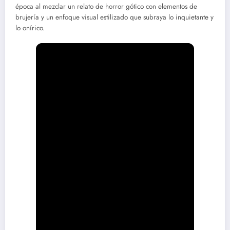
época al mezclar un relato de horror gótico con elementos de
brujería y un enfoque visual estilizado que subraya lo inquietante y
lo onírico.