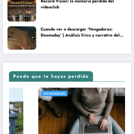
Record Vision: la memoria perdida del
videoclub
Cuando ver o descargar ‘Vengadores:
Doomsday’ | Análisis lírico y narrativo del
nuevo Vengadores: Doomsday
Puede que te hayas perdido
UNCATEGORIZED