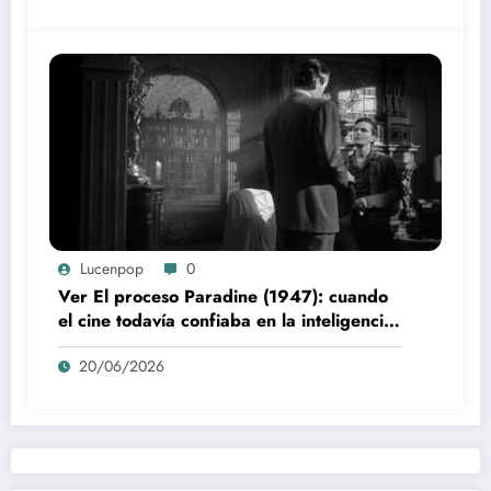
Lucenpop
0
Ver El proceso Paradine (1947): cuando
el cine todavía confiaba en la inteligencia
del espectador
20/06/2026