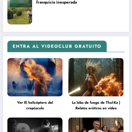
franquicia inesperada
ENTRA AL VIDEOCLUB GRATUITO
Ver El helicóptero del
La loba de fuego de Thul-Ka |
crepúsculo
Relatos eróticos en video