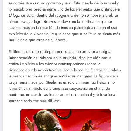
se convierte en un ser grotesco y letal. Esta mezcla de lo sensual y
lo macabro es precisamente uno de los elementos que distingue a
El lago de Satán
dentro del subgénero de horror sobrenatural. La
atmósfera que logra Reeves es clave, en la medida en que se
sustenta más en la creación de tensión psicológica que en el uso
explícito de la violencia, lo que hace que la película se sienta más
inquietante que otras de su época.
El filme no solo se distingue por su tono oscuro y su ambigua
interpretación del folclore de la brujería, sino también por la
crítica implícita a los miedos contemporáneos sobre lo
desconocido y lo no controlable, como lo son las fuerzas naturales y
la reencarnación de antiguas entidades malignas. La figura de la
bruja, encarnada por Steele, no es solo un monstruo físico, sino
también un símbolo de la amenaza subyacente en el mundo
moderno, en donde las fronteras entre lo racional y lo irracional
parecen cada vez más difusas.