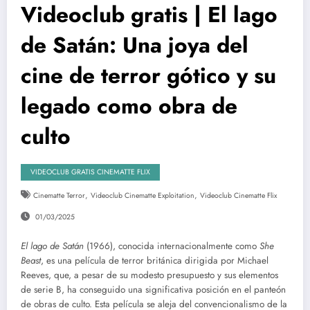
Videoclub gratis | El lago
de Satán: Una joya del
cine de terror gótico y su
legado como obra de
culto
VIDEOCLUB GRATIS CINEMATTE FLIX
,
,
Cinematte Terror
Videoclub Cinematte Exploitation
Videoclub Cinematte Flix
01/03/2025
El lago de Satán
(1966), conocida internacionalmente como
She
Beast
, es una película de terror británica dirigida por Michael
Reeves, que, a pesar de su modesto presupuesto y sus elementos
de serie B, ha conseguido una significativa posición en el panteón
de obras de culto. Esta película se aleja del convencionalismo de la