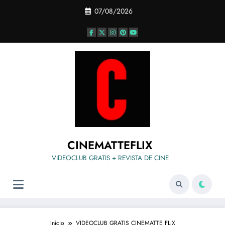
Saltar
07/08/2026
al
contenido
CINEMATTEFLIX
VIDEOCLUB GRATIS + REVISTA DE CINE
Inicio
VIDEOCLUB GRATIS CINEMATTE FLIX