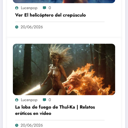
Lucenpop
0
Ver El helicóptero del crepúsculo
20/06/2026
Lucenpop
0
La loba de fuego de Thul-Ka | Relatos
eróticos en video
20/06/2026