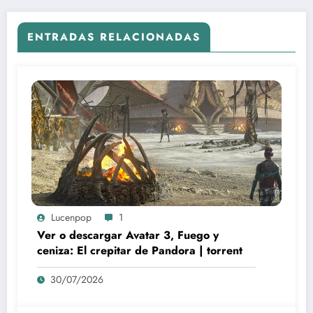
ENTRADAS RELACIONADAS
Lucenpop
1
Ver o descargar Avatar 3, Fuego y
ceniza: El crepitar de Pandora | torrent
30/07/2026