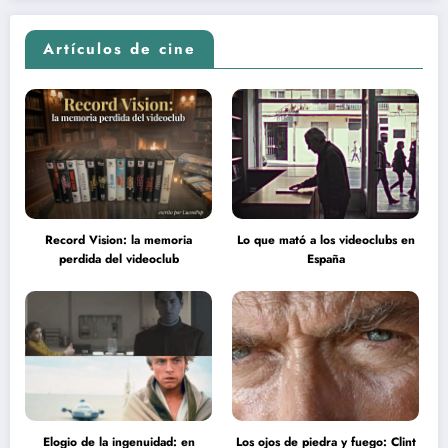
Artículos de cine
Record Vision: la memoria
Lo que mató a los videoclubs en
perdida del videoclub
España
Elogio de la ingenuidad: en
Los ojos de piedra y fuego: Clint