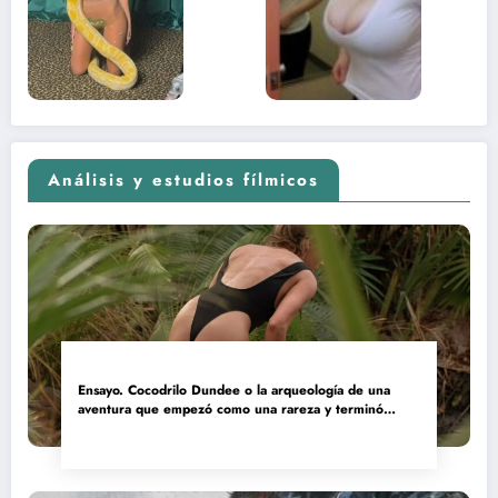
contenido
estaba
adolescente
(Euphoria,
2026)
Análisis y estudios fílmicos
Ensayo. Cocodrilo Dundee o la arqueología de una
aventura que empezó como una rareza y terminó
convertida en reliquia