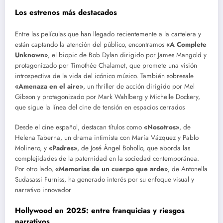
Los estrenos más destacados
Entre las películas que han llegado recientemente a la cartelera y
están captando la atención del público, encontramos
«A Complete
Unknown»
, el biopic de Bob Dylan dirigido por James Mangold y
protagonizado por Timothée Chalamet, que promete una visión
introspectiva de la vida del icónico músico. También sobresale
«Amenaza en el aire»
, un thriller de acción dirigido por Mel
Gibson y protagonizado por Mark Wahlberg y Michelle Dockery,
que sigue la línea del cine de tensión en espacios cerrados​
Desde el cine español, destacan títulos como
«Nosotros»
, de
Helena Taberna, un drama intimista con María Vázquez y Pablo
Molinero, y
«Padres»
, de José Ángel Bohollo, que aborda las
complejidades de la paternidad en la sociedad contemporánea.
Por otro lado,
«Memorias de un cuerpo que arde»
, de Antonella
Sudasassi Furniss, ha generado interés por su enfoque visual y
narrativo innovador​
Hollywood en 2025: entre franquicias y riesgos
narrativos