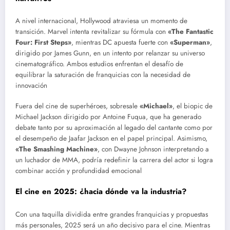
A nivel internacional, Hollywood atraviesa un momento de
transición. Marvel intenta revitalizar su fórmula con
«The Fantastic
Four: First Steps»
, mientras DC apuesta fuerte con
«Superman»
,
dirigido por James Gunn, en un intento por relanzar su universo
cinematográfico. Ambos estudios enfrentan el desafío de
equilibrar la saturación de franquicias con la necesidad de
innovación​
Fuera del cine de superhéroes, sobresale
«Michael»
, el biopic de
Michael Jackson dirigido por Antoine Fuqua, que ha generado
debate tanto por su aproximación al legado del cantante como por
el desempeño de Jaafar Jackson en el papel principal. Asimismo,
«The Smashing Machine»
, con Dwayne Johnson interpretando a
un luchador de MMA, podría redefinir la carrera del actor si logra
combinar acción y profundidad emocional​
El cine en 2025: ¿hacia dónde va la industria?
Con una taquilla dividida entre grandes franquicias y propuestas
más personales, 2025 será un año decisivo para el cine. Mientras