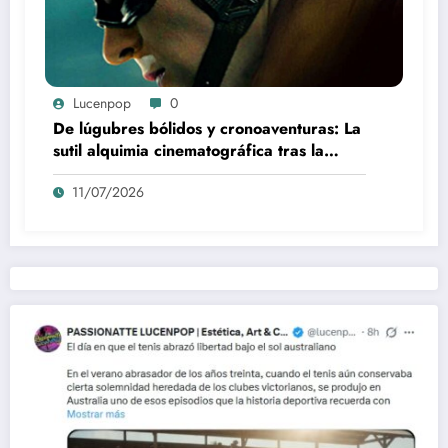
Lucenpop
0
De lúgubres bólidos y cronoaventuras: La
sutil alquimia cinematográfica tras la
creación de F-Zero
11/07/2026