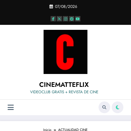
Saltar
07/08/2026
al
contenido
CINEMATTEFLIX
VIDEOCLUB GRATIS + REVISTA DE CINE
Inicio
ACTUALIDAD CINE