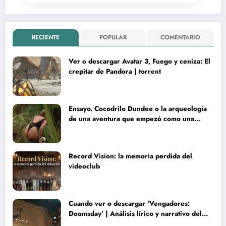
RECIENTE
POPULAR
COMENTARIO
Ver o descargar Avatar 3, Fuego y ceniza: El
crepitar de Pandora | torrent
Ensayo. Cocodrilo Dundee o la arqueología
de una aventura que empezó como una
rareza y terminó convertida en reliquia
Record Vision: la memoria perdida del
videoclub
Cuando ver o descargar ‘Vengadores:
Doomsday’ | Análisis lírico y narrativo del
nuevo Vengadores: Doomsday