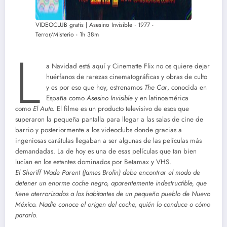
VIDEOCLUB gratis | Asesino Invisible ‧ 1977 ‧
Terror/Misterio ‧ 1h 38m
L
a Navidad está aquí y Cinematte Flix no os quiere dejar
huérfanos de rarezas cinematográficas y obras de culto
y es por eso que hoy, estrenamos
The Car
, conocida en
España como
Asesino Invisible
y en latinoamérica
como
El Auto.
El filme es un producto televisivo de esos que
superaron la pequeña pantalla para llegar a las salas de cine de
barrio y posteriormente a los videoclubs donde gracias a
ingeniosas carátulas llegaban a ser algunas de las películas más
demandadas. La de hoy es una de esas películas que tan bien
lucían en los estantes dominados por Betamax y VHS.
El Sheriff Wade Parent (James Brolin) debe encontrar el modo de
detener un enorme coche negro, aparentemente indestructible, que
tiene aterrorizados a los habitantes de un pequeño pueblo de Nuevo
México. Nadie conoce el origen del coche, quién lo conduce o cómo
pararlo.