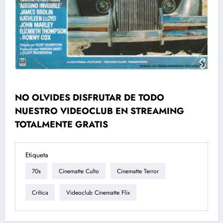
NO OLVIDES DISFRUTAR DE TODO
NUESTRO VIDEOCLUB EN STREAMING
TOTALMENTE GRATIS
Etiqueta
70s
Cinematte Culto
Cinematte Terror
Crítica
Videoclub Cinematte Flix