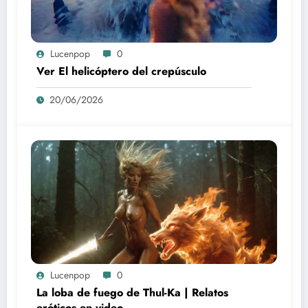
Lucenpop
0
Ver El helicóptero del crepúsculo
20/06/2026
Lucenpop
0
La loba de fuego de Thul-Ka | Relatos
eróticos en video