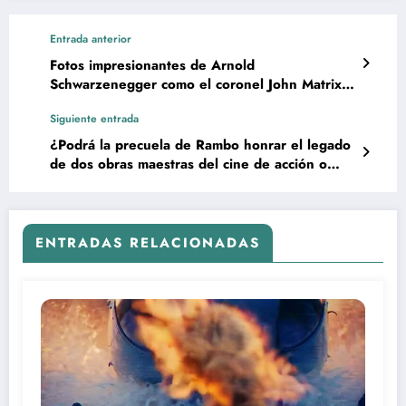
Entrada anterior
Fotos impresionantes de Arnold
Schwarzenegger como el coronel John Matrix
en el rodaje de Commando (1985)
Siguiente entrada
¿Podrá la precuela de Rambo honrar el legado
de dos obras maestras del cine de acción o
firmará el caótico epílogo de la mayor saga
bélica de la historia?
ENTRADAS RELACIONADAS