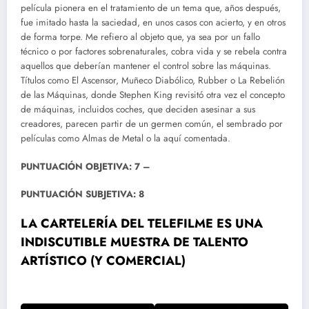
película pionera en el tratamiento de un tema que, años después,
fue imitado hasta la saciedad, en unos casos con acierto, y en otros
de forma torpe. Me refiero al objeto que, ya sea por un fallo
técnico o por factores sobrenaturales, cobra vida y se rebela contra
aquellos que deberían mantener el control sobre las máquinas.
Títulos como El Ascensor, Muñeco Diabólico, Rubber o La Rebelión
de las Máquinas, donde Stephen King revisitó otra vez el concepto
de máquinas, incluidos coches, que deciden asesinar a sus
creadores, parecen partir de un germen común, el sembrado por
películas como Almas de Metal o la aquí comentada.
PUNTUACIÓN OBJETIVA: 7 –
PUNTUACIÓN SUBJETIVA: 8
LA CARTELERÍA DEL TELEFILME ES UNA
INDISCUTIBLE MUESTRA DE TALENTO
ARTÍSTICO (Y COMERCIAL)