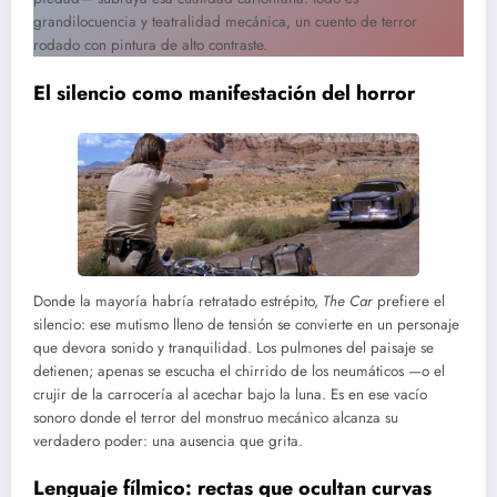
grandilocuencia y teatralidad mecánica, un cuento de terror
rodado con pintura de alto contraste.
El silencio como manifestación del horror
Donde la mayoría habría retratado estrépito,
The Car
prefiere el
silencio: ese mutismo lleno de tensión se convierte en un personaje
que devora sonido y tranquilidad. Los pulmones del paisaje se
detienen; apenas se escucha el chirrido de los neumáticos —o el
crujir de la carrocería al acechar bajo la luna. Es en ese vacío
sonoro donde el terror del monstruo mecánico alcanza su
verdadero poder: una ausencia que grita.
Lenguaje fílmico: rectas que ocultan curvas