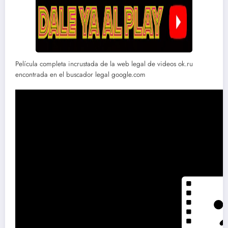
Película completa incrustada de la web legal de videos ok.ru
encontrada en el buscador legal google.com