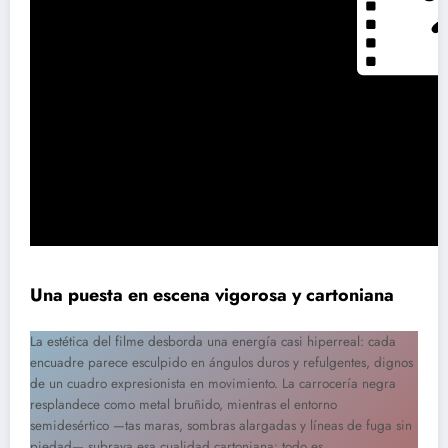
Una puesta en escena vigorosa y cartoniana
La estética del filme desborda una energía casi hiperreal: cada
encuadre parece esculpido en ángulos duros y refulgentes, dignos
de un cuadro expresionista en movimiento. La carrocería negra
resplandece como metal bruñido, mientras el entorno
semidesértico —tas maras, sombras alargadas y líneas de fuga sin
piedad— subraya esa cualidad cartoniana: todo es