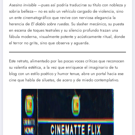
Asesino invisible
—pues así podría traducirse su título con nobleza y
sobria belleza— no es solo un vehículo cargado de violencia, sino
un ente cinematográfico que revive con nerviosa elegancia la
herencia de
El diablo sobre ruedas
. Su slasher mecánico, su puesta
en escena de toques teatrales y su silencio profundo trazan una
fábula moderna, visualmente potente y acústicamente ritual, donde
el terror no grita, sino que observa y aguarda.
Este retrato, alimentado por las pocas voces críticas que reconocen
su valentía estética, a la vez que enriquece el imaginario de tu
blog con un estilo poético y humor tenue, abre un portal hacia ese
cine que habla de siluetas, de acero y de miedo contemplativo.