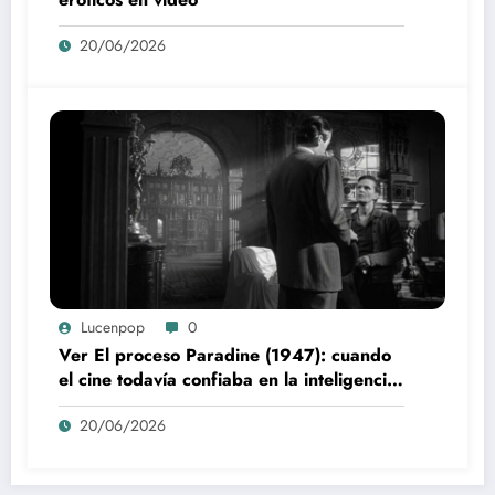
20/06/2026
Lucenpop
0
Ver El proceso Paradine (1947): cuando
el cine todavía confiaba en la inteligencia
del espectador
20/06/2026