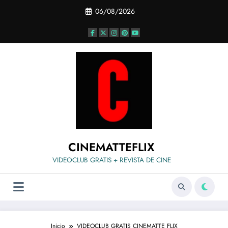
Saltar
06/08/2026
al
contenido
CINEMATTEFLIX
VIDEOCLUB GRATIS + REVISTA DE CINE
Inicio
VIDEOCLUB GRATIS CINEMATTE FLIX