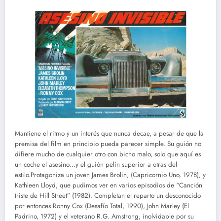
Mantiene el ritmo y un interés que nunca decae, a pesar de que la
premisa del film en principio pueda parecer simple. Su guión no
difiere mucho de cualquier otro con bicho malo, solo que aquí es
un coche el asesino…y el guión pelín superior a otras del
estilo.Protagoniza un joven James Brolin, (Capricornio Uno, 1978), y
Kathleen Lloyd, que pudimos ver en varios episodios de “Canción
triste de Hill Street” (1982). Completan el reparto un desconocido
por entonces Ronny Cox (Desafío Total, 1990), John Marley (El
Padrino, 1972) y el veterano R.G. Amstrong, inolvidable por su