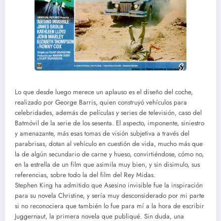
Lo que desde luego merece un aplauso es el diseño del coche,
realizado por George Barris, quien construyó vehículos para
celebridades, además de películas y series de televisión, caso del
Batmóvil de la serie de los sesenta. El aspecto, imponente, siniestro
y amenazante, más esas tomas de visión subjetiva a través del
parabrisas, dotan al vehículo en cuestión de vida, mucho más que
la de algún secundario de carne y hueso, convirtiéndose, cómo no,
en la estrella de un film que asimila muy bien, y sin disimulo, sus
referencias, sobre todo la del film del Rey Midas.
Stephen King ha admitido que Asesino invisible fue la inspiración
para su novela Christine, y sería muy desconsiderado por mi parte
si no reconociera que también lo fue para mí a la hora de escribir
Juggernaut, la primera novela que publiqué. Sin duda, una