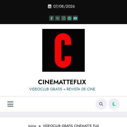
Saltar
07/08/2026
al
contenido
CINEMATTEFLIX
VIDEOCLUB GRATIS + REVISTA DE CINE
Inicio
VIDEOCLUB GRATIS CINEMATTE FLIX