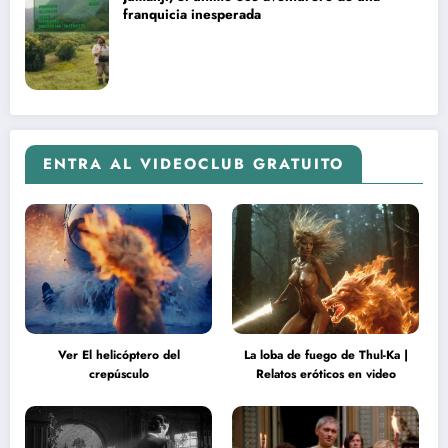
franquicia inesperada
ENTRA AL VIDEOCLUB GRATUITO
Ver El helicóptero del
La loba de fuego de Thul-Ka |
crepúsculo
Relatos eróticos en video