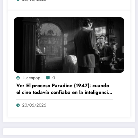
Lucenpop
0
Ver El proceso Paradine (1947): cuando
el cine todavía confiaba en la inteligencia
del espectador
20/06/2026