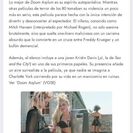
Lo mejor de
Doom Asylum
es su espíritu autoparódico. Mientras
otras películas de terror de los 80 tomaban su violencia un poco
más en serio, esta película parece hecha con la única intención de
divertir y desconcertar al espectador. El villano, conocido como
Mitch Hansen (interpretado por Michael Rogen), no solo asesina
brutalmente, sino que suelta
one-liners
maliciosos con un carisma
absurdo que lo convierte en un cruce entre Freddy Krueger y un
bufón demencial.
Además, el elenco incluye a una joven Kristin Davis (¡sí, la de
Sex
and the City
!) en uno de sus primeros papeles. Su presencia añade
un aire surrealista a la película, ya que nadie se imagina a
Charlotte York corriendo por su vida en un manicomio en ruinas.
Ver ‘Doom Asylum’ (VOSE)