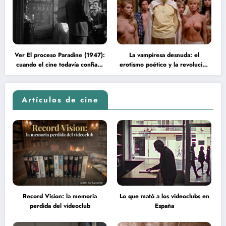
Ver El proceso Paradine (1947):
La vampiresa desnuda: el
cuando el cine todavía confiaba
erotismo poético y la revolución
en la inteligencia del espectador
psicodélica de Jean Rollin
Artículos de cine
Record Vision: la memoria
Lo que mató a los videoclubs en
perdida del videoclub
España