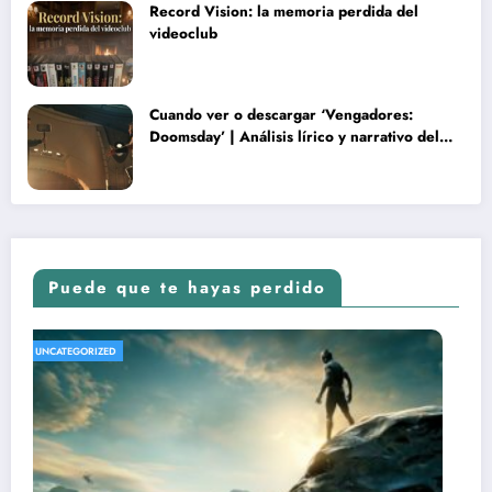
Record Vision: la memoria perdida del
videoclub
Cuando ver o descargar ‘Vengadores:
Doomsday’ | Análisis lírico y narrativo del
nuevo Vengadores: Doomsday
Puede que te hayas perdido
UNCATEGORIZED