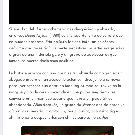
Si eres fan del
slasher
ochentero más desquiciado y absurdo,
entonces
Doom Asylum
(1988) es una joya del cine de serie B que
no puedes perderte. Esta película lo tiene todo: un psicópata
deforme con frases ridículamente sarcásticas, muertes exageradas
dignas de una historieta
gore
y un grupo de adolescentes que
toman las peores decisiones posibles.
La historia arranca con una premisa tan absurda como genial: un
abogado muere en un accidente automovilístico junto a su novia,
pero (por razones que desafían toda lógica médica) revive en la
morgue y, con la cara convertida en una pulpa sangrienta, se
convierte en un maníaco asesino que habita un psiquiátrico
abandonado. Años después, un grupo de jóvenes decide pasar un
día en las ruinas del hospital… y, por supuesto, el asesino sigue
ahí, listo para despacharlos con el más puro estilo
slasher
.