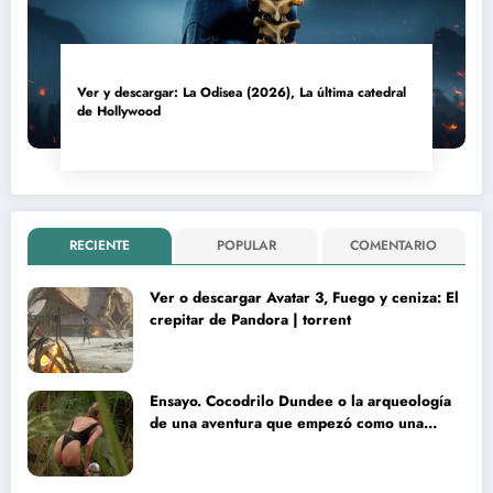
Ver y descargar: La Odisea (2026), La última catedral
de Hollywood
RECIENTE
POPULAR
COMENTARIO
Ver o descargar Avatar 3, Fuego y ceniza: El
crepitar de Pandora | torrent
Ensayo. Cocodrilo Dundee o la arqueología
de una aventura que empezó como una
rareza y terminó convertida en reliquia