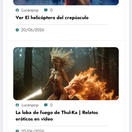
Lucenpop
0
Ver El helicóptero del crepúsculo
20/06/2026
Lucenpop
0
La loba de fuego de Thul-Ka | Relatos
eróticos en video
20/06/2026