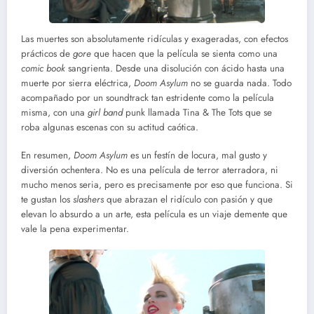
Las muertes son absolutamente ridículas y exageradas, con efectos
prácticos de
gore
que hacen que la película se sienta como una
comic book
sangrienta. Desde una disolución con ácido hasta una
muerte por sierra eléctrica,
Doom Asylum
no se guarda nada. Todo
acompañado por un soundtrack tan estridente como la película
misma, con una
girl band
punk llamada Tina & The Tots que se
roba algunas escenas con su actitud caótica.
En resumen,
Doom Asylum
es un festín de locura, mal gusto y
diversión ochentera. No es una película de terror aterradora, ni
mucho menos seria, pero es precisamente por eso que funciona. Si
te gustan los
slashers
que abrazan el ridículo con pasión y que
elevan lo absurdo a un arte, esta película es un viaje demente que
vale la pena experimentar.