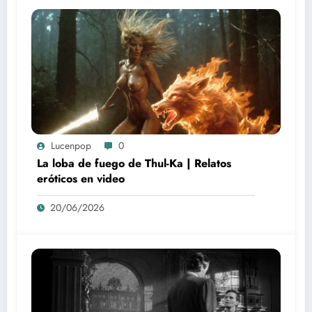
Lucenpop
0
La loba de fuego de Thul-Ka | Relatos
eróticos en video
20/06/2026