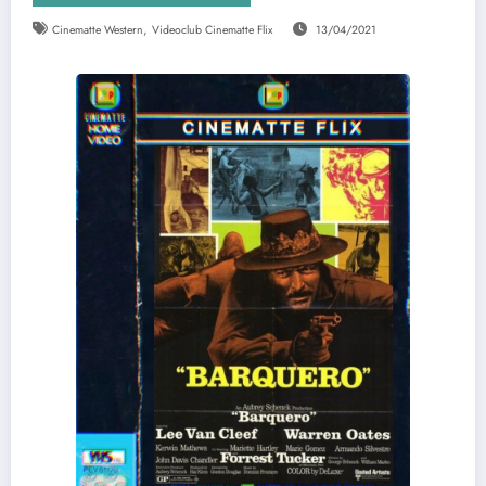
,
Cinematte Western
Videoclub Cinematte Flix
13/04/2021