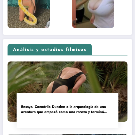
contenido
estaba
adolescente
(Euphoria,
2026)
Análisis y estudios fílmicos
Ensayo. Cocodrilo Dundee o la arqueología de una
aventura que empezó como una rareza y terminó
convertida en reliquia