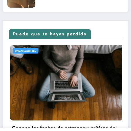
Puede que te hayas perdido
REVISTA DE CINE | NOTICIAS, IMÁGENES, TRÁILERS, ARTÍCULOS Y CRÍTICAS
UNCATEGORIZED