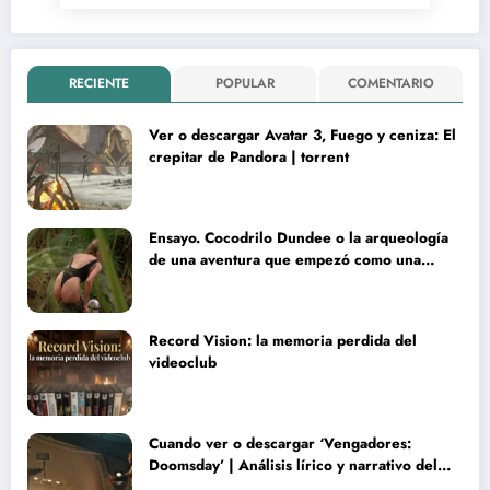
RECIENTE
POPULAR
COMENTARIO
Ver o descargar Avatar 3, Fuego y ceniza: El
crepitar de Pandora | torrent
Ensayo. Cocodrilo Dundee o la arqueología
de una aventura que empezó como una
rareza y terminó convertida en reliquia
Record Vision: la memoria perdida del
videoclub
Cuando ver o descargar ‘Vengadores:
Doomsday’ | Análisis lírico y narrativo del
nuevo Vengadores: Doomsday