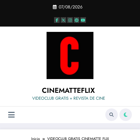
Saltar
07/08/2026
al
contenido
CINEMATTEFLIX
VIDEOCLUB GRATIS + REVISTA DE CINE
Inicio
VIDEOCLUB GRATIS CINEMATTE FLIX