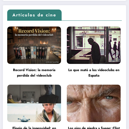
en la inteligencia del espectador
psicodélica de Jean Rollin
Artículos de cine
Record Vision: la memoria
Lo que mató a los videoclubs en
perdida del videoclub
España
Elogio de la ingenuidad: en
Los ojos de piedra y fuego: Clint