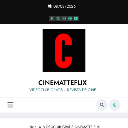
Saltar
08/08/2026
al
contenido
CINEMATTEFLIX
VIDEOCLUB GRATIS + REVISTA DE CINE
Inicio
VIDEOCLUB GRATIS CINEMATTE FLIX