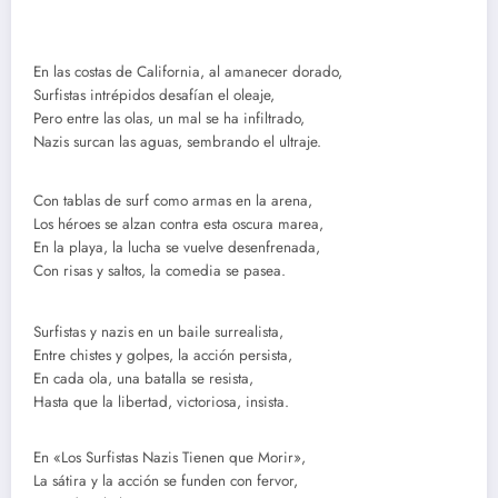
En las costas de California, al amanecer dorado,
Surfistas intrépidos desafían el oleaje,
Pero entre las olas, un mal se ha infiltrado,
Nazis surcan las aguas, sembrando el ultraje.
Con tablas de surf como armas en la arena,
Los héroes se alzan contra esta oscura marea,
En la playa, la lucha se vuelve desenfrenada,
Con risas y saltos, la comedia se pasea.
Surfistas y nazis en un baile surrealista,
Entre chistes y golpes, la acción persista,
En cada ola, una batalla se resista,
Hasta que la libertad, victoriosa, insista.
En «Los Surfistas Nazis Tienen que Morir»,
La sátira y la acción se funden con fervor,