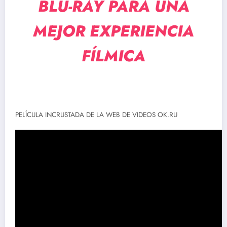
BLU-RAY PARA UNA
MEJOR EXPERIENCIA
FÍLMICA
PELÍCULA INCRUSTADA DE LA WEB DE VIDEOS OK.RU