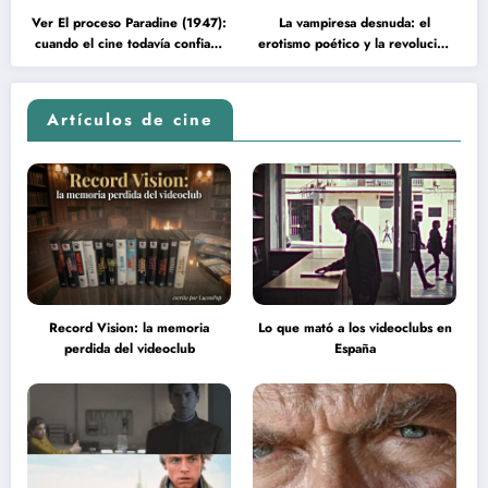
Ver El proceso Paradine (1947):
La vampiresa desnuda: el
cuando el cine todavía confiaba
erotismo poético y la revolución
en la inteligencia del espectador
psicodélica de Jean Rollin
Artículos de cine
Record Vision: la memoria
Lo que mató a los videoclubs en
perdida del videoclub
España