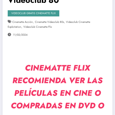
VIDEOCLUB GRATIS CINEMATTE FLIX
,
,
Cinematte Acción
Cinematte Videoclub 80s
Videoclub Cinematte
,
Exploitation
Videoclub Cinematte Flix
11/02/2024
CINEMATTE FLIX
RECOMIENDA VER LAS
PELÍCULAS EN CINE O
COMPRADAS EN DVD O