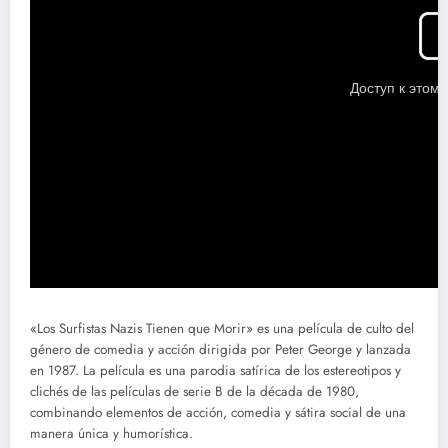
«Los Surfistas Nazis Tienen que Morir» es una película de culto del
género de comedia y acción dirigida por Peter George y lanzada
en 1987. La película es una parodia satírica de los estereotipos y
clichés de las películas de serie B de la década de 1980,
combinando elementos de acción, comedia y sátira social de una
manera única y humorística.