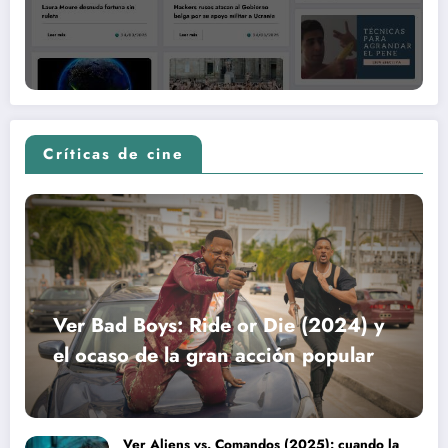
Críticas de cine
Ver Bad Boys: Ride or Die (2024) y
el ocaso de la gran acción popular
Ver Aliens vs. Comandos (2025): cuando la