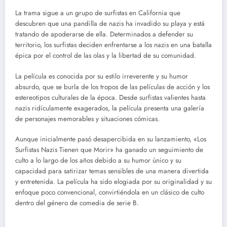
La trama sigue a un grupo de surfistas en California que
descubren que una pandilla de nazis ha invadido su playa y está
tratando de apoderarse de ella. Determinados a defender su
territorio, los surfistas deciden enfrentarse a los nazis en una batalla
épica por el control de las olas y la libertad de su comunidad.
La película es conocida por su estilo irreverente y su humor
absurdo, que se burla de los tropos de las películas de acción y los
estereotipos culturales de la época. Desde surfistas valientes hasta
nazis ridículamente exagerados, la película presenta una galería
de personajes memorables y situaciones cómicas.
Aunque inicialmente pasó desapercibida en su lanzamiento, «Los
Surfistas Nazis Tienen que Morir» ha ganado un seguimiento de
culto a lo largo de los años debido a su humor único y su
capacidad para satirizar temas sensibles de una manera divertida
y entretenida. La película ha sido elogiada por su originalidad y su
enfoque poco convencional, convirtiéndola en un clásico de culto
dentro del género de comedia de serie B.