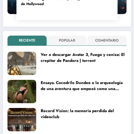
de Hollywood
RECIENTE
POPULAR
COMENTARIO
Ver o descargar Avatar 3, Fuego y ceniza: El
crepitar de Pandora | torrent
Ensayo. Cocodrilo Dundee o la arqueología
de una aventura que empezó como una
rareza y terminó convertida en reliquia
Record Vision: la memoria perdida del
videoclub