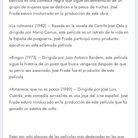
película es una comedia negra que sigue las desventuras de un
grupo de mujeres que se dedican a la pesca de truchas. José
Frade estuvo involucrado en la producción de esta obra.
«La colmena» (1982) – Basada en la novela de Camilo José Cela y
dirigida por Mario Camus, esta película es un retrato de la vida en
la España de posguerra. José Frade participó como productor
ejecutivo en esta aclamada película.
«Bingo» (1973) – Dirigida por Juan Antonio Bardem, esta película
sigue la historia de un joven que busca venganza después de que
su perro sea asesinado. José Frade fue el productor de esta
película.
«Amanece, que no es poco» (1989) – Dirigida por José Luis
Cuerda, esta comedia surrealista es una joya del cine español. José
Frade estuvo involucrado en la producción de esta película que ha
ganado un estatus de culto.
Estas son solo algunas de las películas más destacadas en las que