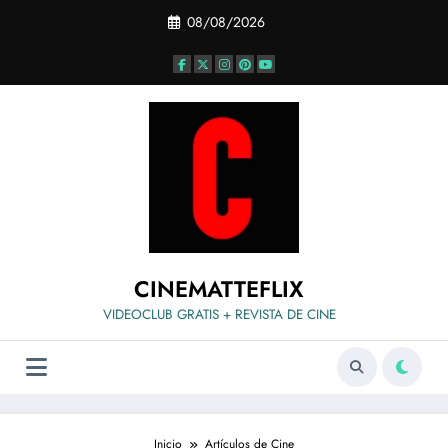
Saltar
08/08/2026
al
contenido
CINEMATTEFLIX
VIDEOCLUB GRATIS + REVISTA DE CINE
Inicio
Artículos de Cine