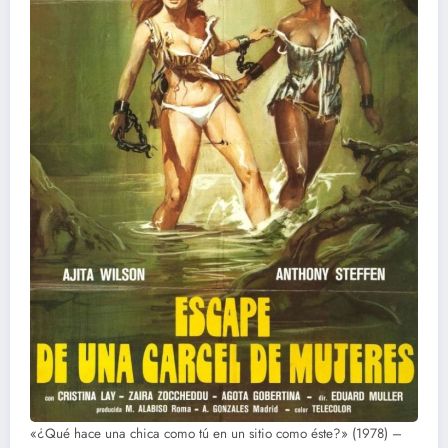
«¿Qué hace una chica como tú en un sitio como éste?» (1978) –