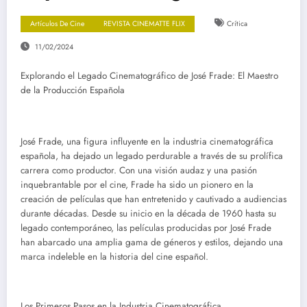
Artículos De Cine
REVISTA CINEMATTE FLIX
Crítica
11/02/2024
Explorando el Legado Cinematográfico de José Frade: El Maestro
de la Producción Española
José Frade, una figura influyente en la industria cinematográfica
española, ha dejado un legado perdurable a través de su prolífica
carrera como productor. Con una visión audaz y una pasión
inquebrantable por el cine, Frade ha sido un pionero en la
creación de películas que han entretenido y cautivado a audiencias
durante décadas. Desde su inicio en la década de 1960 hasta su
legado contemporáneo, las películas producidas por José Frade
han abarcado una amplia gama de géneros y estilos, dejando una
marca indeleble en la historia del cine español.
Los Primeros Pasos en la Industria Cinematográfica