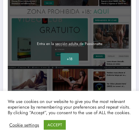
Entra en la sección adulta de Passionatte
+18
We use cookies on our website to give you the most relevant
experience by remembering your preferences and repeat visits.
By clicking “Accept”, you consent to the use of ALL the cookies.
Cookie settings
ACCEPT