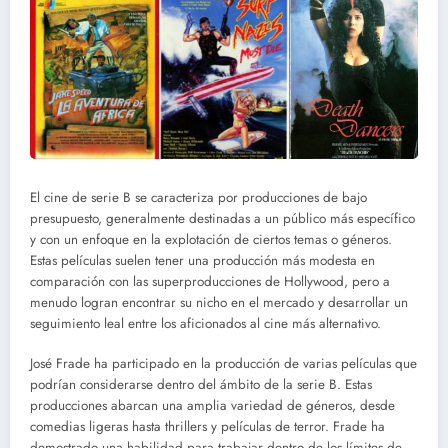
El cine de serie B se caracteriza por producciones de bajo
presupuesto, generalmente destinadas a un público más específico
y con un enfoque en la explotación de ciertos temas o géneros.
Estas películas suelen tener una producción más modesta en
comparación con las superproducciones de Hollywood, pero a
menudo logran encontrar su nicho en el mercado y desarrollar un
seguimiento leal entre los aficionados al cine más alternativo.
José Frade ha participado en la producción de varias películas que
podrían considerarse dentro del ámbito de la serie B. Estas
producciones abarcan una amplia variedad de géneros, desde
comedias ligeras hasta thrillers y películas de terror. Frade ha
demostrado una habilidad para trabajar dentro de los límites de