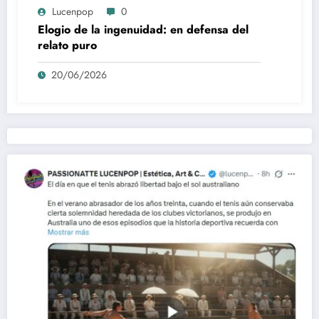
Lucenpop
0
Elogio de la ingenuidad: en defensa del
relato puro
20/06/2026