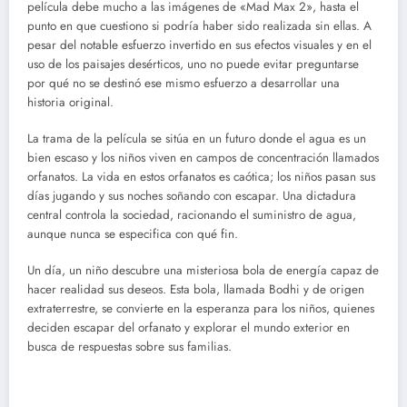
película debe mucho a las imágenes de «Mad Max 2», hasta el
punto en que cuestiono si podría haber sido realizada sin ellas. A
pesar del notable esfuerzo invertido en sus efectos visuales y en el
uso de los paisajes desérticos, uno no puede evitar preguntarse
por qué no se destinó ese mismo esfuerzo a desarrollar una
historia original.
La trama de la película se sitúa en un futuro donde el agua es un
bien escaso y los niños viven en campos de concentración llamados
orfanatos. La vida en estos orfanatos es caótica; los niños pasan sus
días jugando y sus noches soñando con escapar. Una dictadura
central controla la sociedad, racionando el suministro de agua,
aunque nunca se especifica con qué fin.
Un día, un niño descubre una misteriosa bola de energía capaz de
hacer realidad sus deseos. Esta bola, llamada Bodhi y de origen
extraterrestre, se convierte en la esperanza para los niños, quienes
deciden escapar del orfanato y explorar el mundo exterior en
busca de respuestas sobre sus familias.