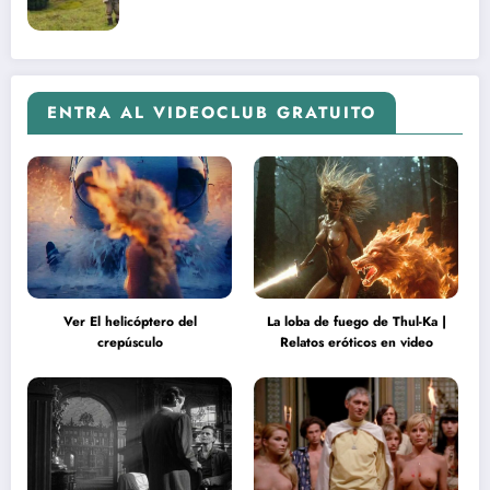
ENTRA AL VIDEOCLUB GRATUITO
Ver El helicóptero del
La loba de fuego de Thul-Ka |
crepúsculo
Relatos eróticos en video