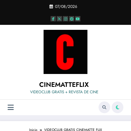
Saltar
07/08/2026
al
contenido
CINEMATTEFLIX
VIDEOCLUB GRATIS + REVISTA DE CINE
Inicio
VIDEOCLUB GRATIS CINEMATTE FLIX