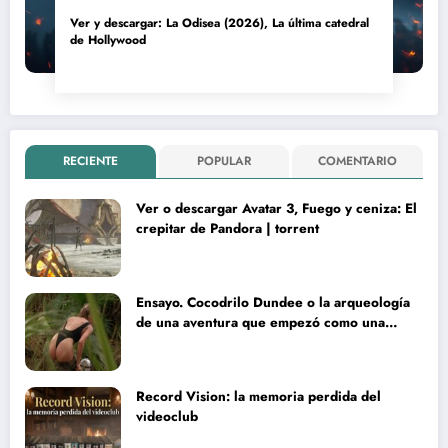
Ver y descargar: La Odisea (2026), La última catedral
de Hollywood
RECIENTE
POPULAR
COMENTARIO
Ver o descargar Avatar 3, Fuego y ceniza: El
crepitar de Pandora | torrent
Ensayo. Cocodrilo Dundee o la arqueología
de una aventura que empezó como una
rareza y terminó convertida en reliquia
Record Vision: la memoria perdida del
videoclub