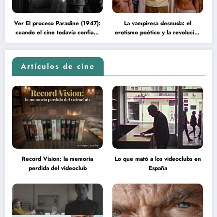
Ver El proceso Paradine (1947):
La vampiresa desnuda: el
cuando el cine todavía confiaba
erotismo poético y la revolución
en la inteligencia del espectador
psicodélica de Jean Rollin
Artículos de cine
Record Vision: la memoria
Lo que mató a los videoclubs en
perdida del videoclub
España