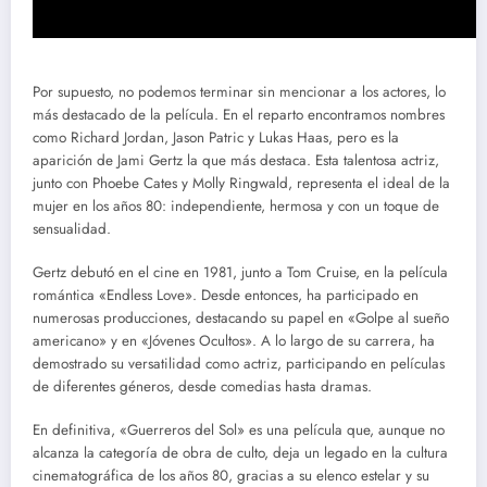
Por supuesto, no podemos terminar sin mencionar a los actores, lo
más destacado de la película. En el reparto encontramos nombres
como Richard Jordan, Jason Patric y Lukas Haas, pero es la
aparición de Jami Gertz la que más destaca. Esta talentosa actriz,
junto con Phoebe Cates y Molly Ringwald, representa el ideal de la
mujer en los años 80: independiente, hermosa y con un toque de
sensualidad.
Gertz debutó en el cine en 1981, junto a Tom Cruise, en la película
romántica «Endless Love». Desde entonces, ha participado en
numerosas producciones, destacando su papel en «Golpe al sueño
americano» y en «Jóvenes Ocultos». A lo largo de su carrera, ha
demostrado su versatilidad como actriz, participando en películas
de diferentes géneros, desde comedias hasta dramas.
En definitiva, «Guerreros del Sol» es una película que, aunque no
alcanza la categoría de obra de culto, deja un legado en la cultura
cinematográfica de los años 80, gracias a su elenco estelar y su