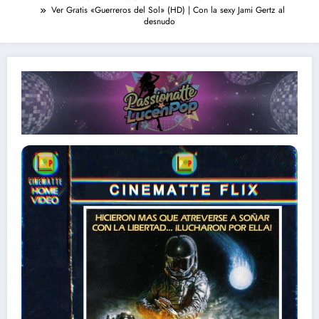
Ver Gratis «Guerreros del Sol» (HD) | Con la sexy Jami Gertz al
desnudo