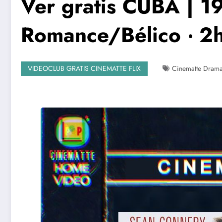
Ver gratis CUBA | 19
Romance/Bélico ‧ 2
VIDEOCLUB GRATIS CINEMATTE FLIX
Cinematte Dram