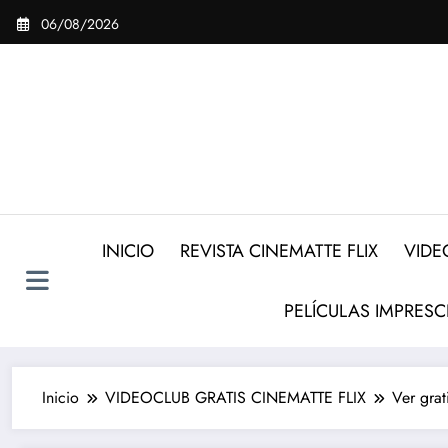
Saltar
06/08/2026
al
contenido
INICIO
REVISTA CINEMATTE FLIX
VIDE
PELÍCULAS IMPRESC
Inicio
VIDEOCLUB GRATIS CINEMATTE FLIX
Ver gra