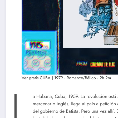
Ver gratis CUBA | 1979 ‧ Romance/Bélico ‧ 2h 2m
L
a Habana, Cuba, 1959. La revolución está a 
mercenario inglés, llega al país a petició
del gobierno de Batista. Pero una vez allí