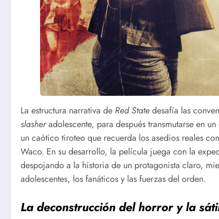
La estructura narrativa de
Red State
desafía las conve
slasher
adolescente, para después transmutarse en un c
un caótico tiroteo que recuerda los asedios reales c
Waco. En su desarrollo, la película juega con la exp
despojando a la historia de un protagonista claro, mien
adolescentes, los fanáticos y las fuerzas del orden.
La deconstrucción del horror y la sá