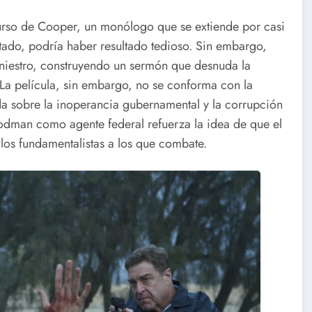
curso de Cooper, un monólogo que se extiende por casi
tado, podría haber resultado tedioso. Sin embargo,
iniestro, construyendo un sermón que desnuda la
 La película, sin embargo, no se conforma con la
ada sobre la inoperancia gubernamental y la corrupción
Goodman como agente federal refuerza la idea de que el
los fundamentalistas a los que combate.