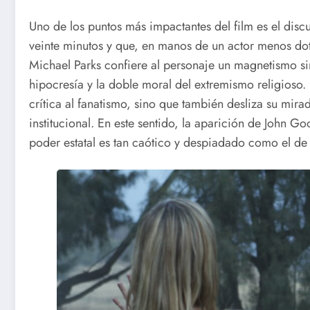
Uno de los puntos más impactantes del film es el dis
veinte minutos y que, en manos de un actor menos do
Michael Parks confiere al personaje un magnetismo s
hipocresía y la doble moral del extremismo religioso.
crítica al fanatismo, sino que también desliza su mir
institucional. En este sentido, la aparición de John 
poder estatal es tan caótico y despiadado como el de 