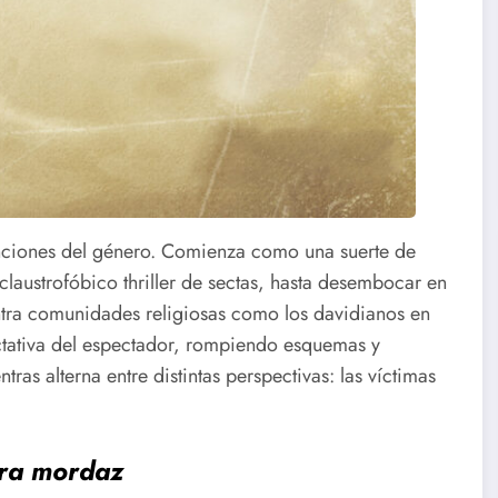
nciones del género. Comienza como una suerte de
laustrofóbico thriller de sectas, hasta desembocar en
ontra comunidades religiosas como los davidianos en
ectativa del espectador, rompiendo esquemas y
tras alterna entre distintas perspectivas: las víctimas
tira mordaz