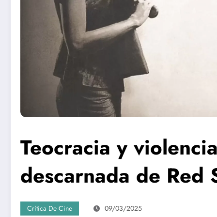
Teocracia y violencia:
descarnada de Red S
Crítica De Cine
09/03/2025