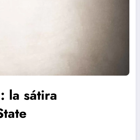
 la sátira
tate