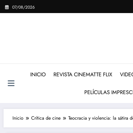
Saltar
07/08/2026
al
contenido
INICIO
REVISTA CINEMATTE FLIX
VIDE
PELÍCULAS IMPRESC
Inicio
Crítica de cine
Teocracia y violencia: la sátira