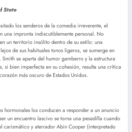
d State
nsitado los senderos de la comedia irreverente, el
on una impronta indiscutiblemente personal. No
n un territorio insólito dentro de su estilo: una
, lejos de sus habituales tonos ligeros, se sumerge en
. Smith se aparta del humor gamberro y la estructura
, si bien imperfecta en su cohesión, resulta una crítica
l corazón más oscuro de Estados Unidos.
ones hormonales los conducen a responder a un anuncio
er un encuentro lascivo se torna una pesadilla cuando
el carismático y aterrador Abin Cooper (interpretado