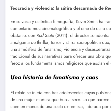
Teocracia y violencia: la sátira descarnada de
Re
En su vasta y ecléctica filmografía, Kevin Smith ha tra
comentario metacinematográfico y el cine de culto c
obstante, con
Red State
(2011), el director se adentra e
amalgama de thriller, terror y sátira sociopolítica que
una atmósfera de fanatismo, violencia y desesperanza
tradicional de sus narrativas para ofrecer una obra que
feroz a los fundamentalismos religiosos que asolan e
Una historia de fanatismo y caos
El relato se inicia con tres adolescentes cuyas pulsi
de una mujer madura que busca sexo. Lo que parece s
caen en manos de una secta extremista, liderada por 