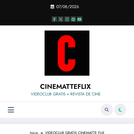
Saltar
07/08/2026
al
contenido
CINEMATTEFLIX
VIDEOCLUB GRATIS + REVISTA DE CINE
Inicio
VIDEOCLUB GRATIS CINEMATTE FLIX