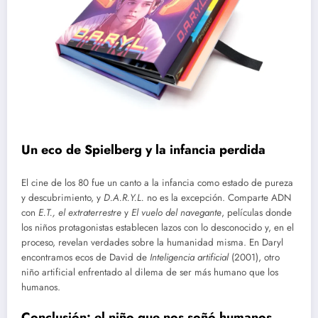
Un eco de Spielberg y la infancia perdida
El cine de los 80 fue un canto a la infancia como estado de pureza
y descubrimiento, y
D.A.R.Y.L.
no es la excepción. Comparte ADN
con
E.T., el extraterrestre
y
El vuelo del navegante
, películas donde
los niños protagonistas establecen lazos con lo desconocido y, en el
proceso, revelan verdades sobre la humanidad misma. En Daryl
encontramos ecos de David de
Inteligencia artificial
(2001), otro
niño artificial enfrentado al dilema de ser más humano que los
humanos.
Conclusión: el niño que nos soñó humanos