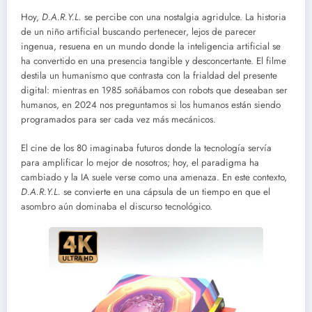
Hoy,
D.A.R.Y.L.
se percibe con una nostalgia agridulce. La historia
de un niño artificial buscando pertenecer, lejos de parecer
ingenua, resuena en un mundo donde la inteligencia artificial se
ha convertido en una presencia tangible y desconcertante. El filme
destila un humanismo que contrasta con la frialdad del presente
digital: mientras en 1985 soñábamos con robots que deseaban ser
humanos, en 2024 nos preguntamos si los humanos están siendo
programados para ser cada vez más mecánicos.
El cine de los 80 imaginaba futuros donde la tecnología servía
para amplificar lo mejor de nosotros; hoy, el paradigma ha
cambiado y la IA suele verse como una amenaza. En este contexto,
D.A.R.Y.L.
se convierte en una cápsula de un tiempo en que el
asombro aún dominaba el discurso tecnológico.