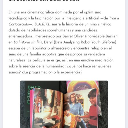
En una era cinematográfica dominada por el optimismo
tecnológico y la fascinación por la inteligencia artificial —de
Tron
a
Cortocircuito
—,
D.A.R.Y.L.
narra la historia de un niño sintético
dotado de habilidades sobrehumanas y una candidez
enternecedora. Interpretado por Barret Oliver (inolvidable Bastian
en
La historia sin fin
), Daryl (Data Analyzing Robot Youth Lifeform)
escapa de un laboratorio ultrasecreto y encuentra refugio en el
seno de una familia adoptiva que desconoce su verdadera
naturaleza. La película se erige, así, en una emotiva meditación
sobre la esencia de la humanidad: ¿qué nos hace ser quienes
somos? ¿La programación o la experiencia?