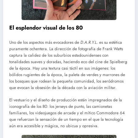
El esplendor visual de los 80
Uno de los aspectos más evocadores de
D.A.R.Y.L.
es su estética
puramente ochentera. La dirección de fotografía de Frank Watts
captura la calidez de los suburbios estadounidenses con
tonalidades suaves y doradas, haciendo eco del cine de Spielberg
de la época. Hay una textura casi táctil en sus imágenes: los
bólidos rugientes de la época, la paleta de verdes y marrones de
los bosques que rodean la pequeña comunidad, los aeródromos
que evocan la obsesión de la década con la aviación militar.
El vestuario y el diseño de producción están impregnados de la
iconografía de los 80: los jerseys de punto, las camionetas
familiares, los videojuegos de arcade y el mítico Commodore 64
que refuerzan la sensación de un tiempo en el que la tecnología
aún era accesible y mágica, no ubicua y opresiva.