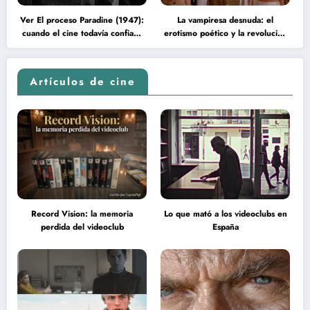
Ver El proceso Paradine (1947):
La vampiresa desnuda: el
cuando el cine todavía confiaba
erotismo poético y la revolución
en la inteligencia del espectador
psicodélica de Jean Rollin
Artículos de cine
Record Vision: la memoria
Lo que mató a los videoclubs en
perdida del videoclub
España