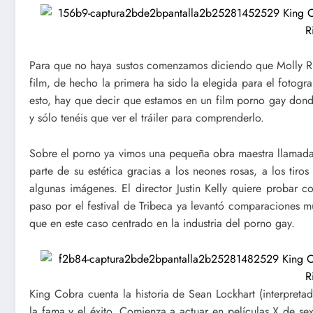
Para que no haya sustos comenzamos diciendo que
Molly R
film, de hecho la primera ha sido la elegida para el fotogr
esto, hay que decir que estamos en un film porno gay do
y sólo tenéis que ver el tráiler para comprenderlo.
Sobre el porno ya vimos una pequeña obra maestra llamada 
parte de su estética gracias a los neones rosas, a los ti
algunas imágenes. El director Justin Kelly quiere probar 
paso por el festival de Tribeca ya levantó comparaciones 
que en este caso centrado en la industria del porno gay.
King Cobra cuenta la historia de Sean Lockhart (interpret
la fama y el éxito. Comienza a actuar en películas X de se