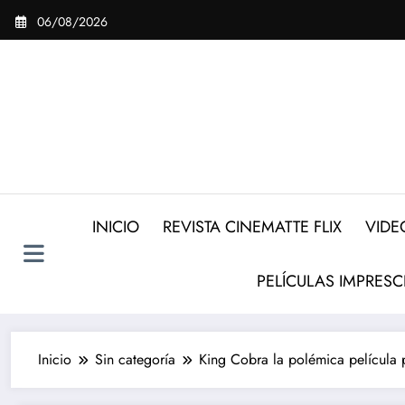
Saltar
06/08/2026
al
contenido
INICIO
REVISTA CINEMATTE FLIX
VIDE
PELÍCULAS IMPRESC
Inicio
Sin categoría
King Cobra la polémica película