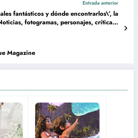
Entrada anterior
males fantásticos y dónde encontrarlos\’, la
Noticias, fotogramas, personajes, crítica…
gue Magazine