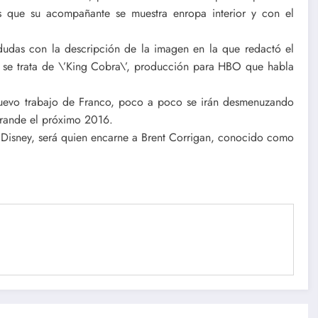
s que su acompañante se muestra enropa interior y con el
dudas con la descripción de la imagen en la que redactó el
 se trata de \’King Cobra\’, producción para HBO que habla
nuevo trabajo de Franco, poco a poco se irán desmenuzando
grande el próximo 2016.
o Disney, será quien encarne a Brent Corrigan, conocido como