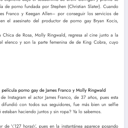
ía de porno fundada por Stephen (Christian Slater). Cuando
mes Franco y Keegan Allen– por conseguir los servicios de
 en el asesinato del productor de porno gay Bryan Kocis,
 Chica de Rosa, Molly Ringwald, regresa al cine junto a la
n el elenco y son la parte femenina de de King Cobra, cuyo
de Instagram el actor James Franco, de 37 años, pues esta
 difundió con todos sus seguidores, fue más bien un selfie
estaban haciendo juntos y sin ropa? Ya lo sabemos.
tor de \’127 horas\’, pues en la instantánea aparece posando