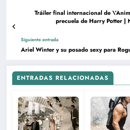
Tráiler final internacional de \’Ani
precuela de Harry Potter | 
Siguiente entrada
Ariel Winter y su posado sexy para Ro
ENTRADAS RELACIONADAS