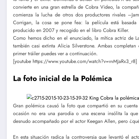
convierte en una gran estrella de Cobra Video, la compañ
comienza la lucha de otros dos productores rivales –Ja
Corrigan, la cosa se pone fea: la película está basada
producido en 2007 y recogido en el libro Cobra Killer.
Como hemos dicho en el enunciado, la mítica actriz de La
también casi extinta Alicia Silverstone. Ambas completa
primer tráiler puedes ver a continuación.
[youtube https://www.youtube.com/watch?v=vvMJaRx3_r8]
La foto inicial de la Polémica
Gran polémica causó la foto que compartió en su cuenta 
ocasión no era una parodia o una escena insólita la que
desnudo acompañado por el actor Keegan Allen, pero ¿qué 
En esta situación radica la controversia que levantó el ac