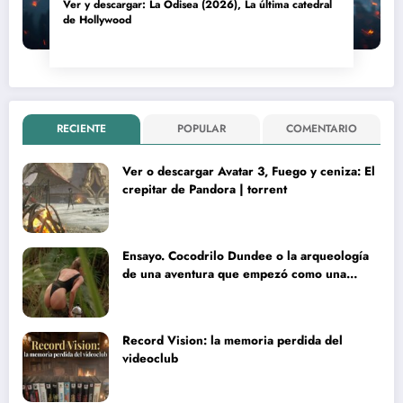
Ver y descargar: La Odisea (2026), La última catedral
de Hollywood
RECIENTE
POPULAR
COMENTARIO
Ver o descargar Avatar 3, Fuego y ceniza: El
crepitar de Pandora | torrent
Ensayo. Cocodrilo Dundee o la arqueología
de una aventura que empezó como una
rareza y terminó convertida en reliquia
Record Vision: la memoria perdida del
videoclub