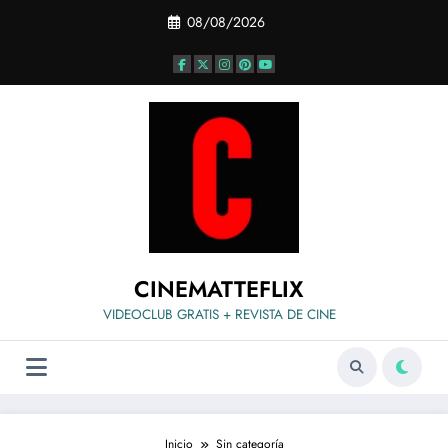
Saltar
08/08/2026
al
contenido
CINEMATTEFLIX
VIDEOCLUB GRATIS + REVISTA DE CINE
Inicio
Sin categoría