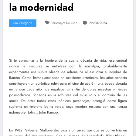
la modernidad
Sin Categoría
Personajes De Cine
22/08/2024
Si te aproximas a la frontera de la cuarta década de vida, ese umbral
donde la madurez se entrelaza con la nostalgia, probablemente
experimentes una súbita oleada de adrenalina al escuchar el nombre de
Rambo. Como hemos analizado en ocasiones anteriores, los años ochenta
constituyeron un auténtico edén para el cine de acción, una época dorada
en la que cada año nos regalaba un sinfín de obras maestras y héroes
posmodernos, forjados en la robustez del músculo y el dominio de las
armas. De entre todos estos icónicos personajes, emergió como figura
suprema un veterano boina verde, cuyo nombre resuena con una fuerza
indomable: John… John Rambo.
En 1982, Sylvester Stallone dio vida a un personaje que se convertiría en