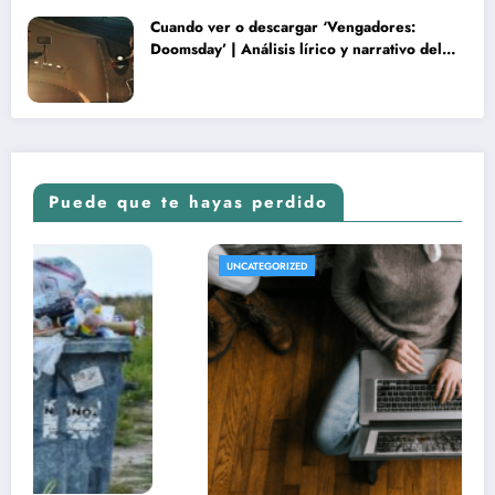
Cuando ver o descargar ‘Vengadores:
Doomsday’ | Análisis lírico y narrativo del
nuevo Vengadores: Doomsday
Puede que te hayas perdido
REVISTA DE CINE | NOTICIAS, IMÁGE
UNCATEGORIZED