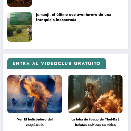
Jumanji, el último eco aventurero de una
franquicia inesperada
ENTRA AL VIDEOCLUB GRATUITO
Ver El helicóptero del
La loba de fuego de Thul-Ka |
crepúsculo
Relatos eróticos en video