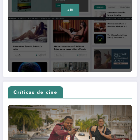
+18
Críticas de cine