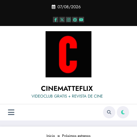
Saltar
07/08/2026
al
contenido
CINEMATTEFLIX
VIDEOCLUB GRATIS + REVISTA DE CINE
Inicio
Próximos estrenos