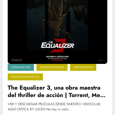
CRÍTICA DE CINE
DESCARGAS TORRENT
OBRAS MAESTRAS
REVISTA CINEMATTE FLIX
The Equalizer 3, una obra maestra
del thriller de acción | Torrent, Mega
y streaming
VER Y DESCARGAR PELÍCULAS DESDE NUESTRO VIDEOCLUB:
AQUÍ CRÍTICA BY LUCEN No hay ni valor…