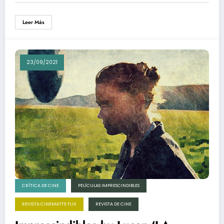
Leer Más
23/09/2021
CRÍTICA DE CINE
PELÍCULAS IMPRESCINDIBLES
REVISTA CINEMATTE FLIX
REVISTA DE CINE