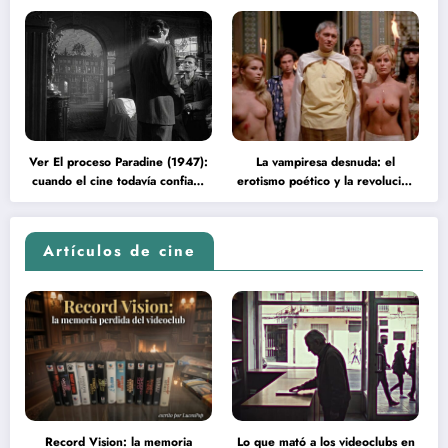
Ver El proceso Paradine (1947):
La vampiresa desnuda: el
cuando el cine todavía confiaba
erotismo poético y la revolución
en la inteligencia del espectador
psicodélica de Jean Rollin
Artículos de cine
Record Vision: la memoria
Lo que mató a los videoclubs en