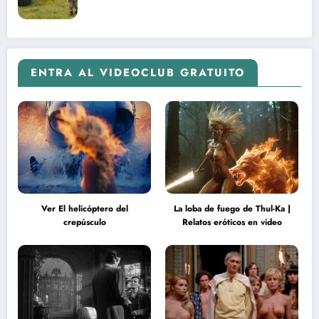
ENTRA AL VIDEOCLUB GRATUITO
Ver El helicóptero del
La loba de fuego de Thul-Ka |
crepúsculo
Relatos eróticos en video