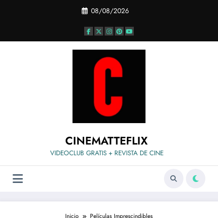
Saltar
08/08/2026
al
contenido
CINEMATTEFLIX
VIDEOCLUB GRATIS + REVISTA DE CINE
Inicio
Películas Imprescindibles