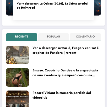
Ver y descargar: La Odisea (2026), La última catedral
de Hollywood
RECIENTE
POPULAR
COMENTARIO
Ver o descargar Avatar 3, Fuego y ceniza: El
crepitar de Pandora | torrent
Ensayo. Cocodrilo Dundee o la arqueología
de una aventura que empezó como una
rareza y terminó convertida en reliquia
Record Vision: la memoria perdida del
videoclub