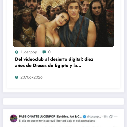
Lucenpop
0
Del videoclub al desierto digital: diez
años de Dioses de Egipto y la
desaparición del blockbuster sin
20/06/2026
complejos