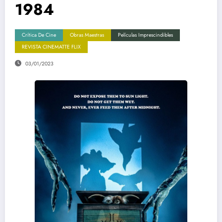
1984
Crítica De Cine
Obras Maestras
Películas Imprescindibles
REVISTA CINEMATTE FLIX
03/01/2023