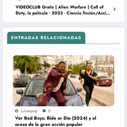
VIDEOCLUB Gratis | Alien Warfare | Call of
Duty, la película ‧ 2023 ‧ Ciencia ficción/Acción
‧ 1h 38m
ENTRADAS RELACIONADAS
Lucenpop
0
Ver Bad Boys: Ride or Die (2024) y el
ocaso de la gran acción popular