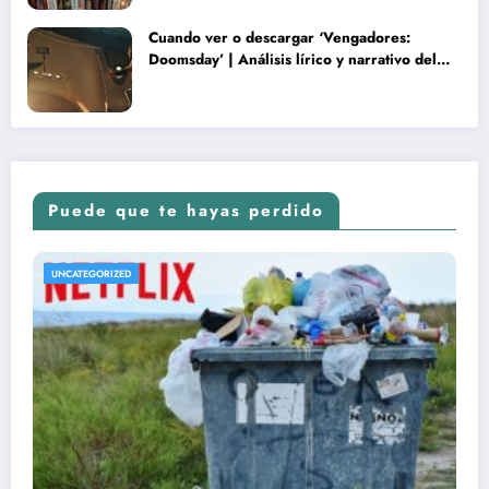
Cuando ver o descargar ‘Vengadores:
Doomsday’ | Análisis lírico y narrativo del
nuevo Vengadores: Doomsday
Puede que te hayas perdido
UNCATEGORIZED