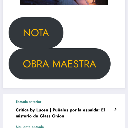
NOTA
OBRA MAESTRA
Entrada anterior
Critica by Lucen | Puñales por la espalda: El
misterio de Glass Onion
Siguiente entrada