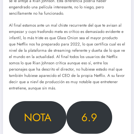
se le antoje a Rian Johnson. Esta diferencia podría haber
engendrado una película interesante, no lo niego, pero
sencillamente no ha funcionado.
Al final estamos ante un mal chiste recurrente del que te avisan al
empezar y cuyo trasfondo meta es crítico es demasiado evidente e
infantil, lo más triste es que Glass Onion sea el mayor producto
que Netflix nos ha preparado para 2022, lo que certifica cual es el
nivel de la plataforma de streaming referente y dueña de lo que ve
el mundo en la actualidad. Al final todos los usuarios de Netflix
somos lo que Rian Johnson crítica aunque eso sí, entre los
personajes que ha descrito el director, no hubiese estado mal que
también hubiese aparecido el CEO de la propia Netflix. A su favor
decir que a nievl de producción es muy notable que entretener
entretiene, aunque sin más.
NOTA
6.9