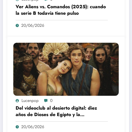
Ver Aliens vs. Comandos (2025): cuando
la serie B todavía tiene pulso
20/06/2026
Lucenpop
0
Del videoclub al desierto digital: diez
años de Dioses de Egipto y la
desaparición del blockbuster sin
20/06/2026
complejos