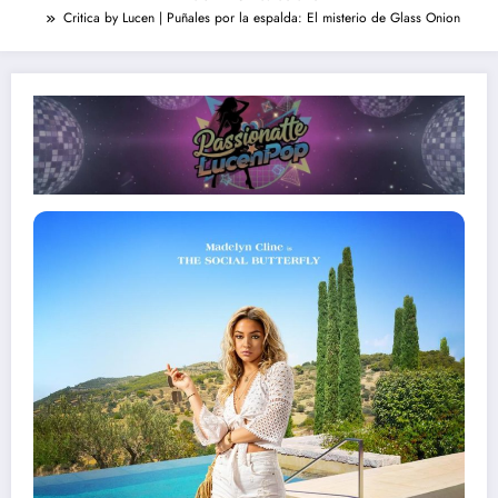
Critica by Lucen | Puñales por la espalda: El misterio de Glass Onion