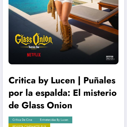
Critica by Lucen | Puñales
por la espalda: El misterio
de Glass Onion
Crítica De Cine
Entretenidas By Lucen
REVISTA CINEMATTE FLIX