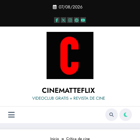
Saltar
07/08/2026
al
contenido
CINEMATTEFLIX
VIDEOCLUB GRATIS + REVISTA DE CINE
Inicio
Crítica de cine