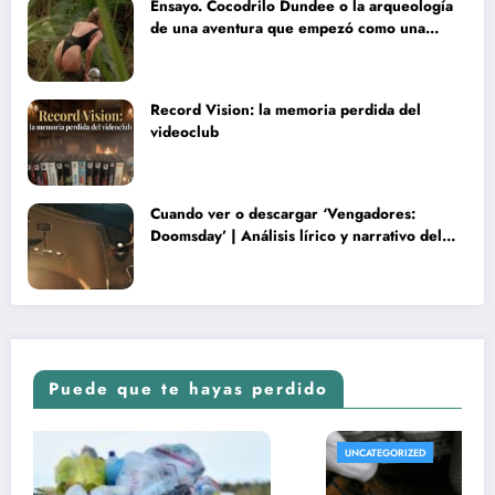
Ensayo. Cocodrilo Dundee o la arqueología
de una aventura que empezó como una
rareza y terminó convertida en reliquia
Record Vision: la memoria perdida del
videoclub
Cuando ver o descargar ‘Vengadores:
Doomsday’ | Análisis lírico y narrativo del
nuevo Vengadores: Doomsday
Puede que te hayas perdido
UNCATEGORIZED