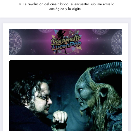
La revolución del cine híbrido: el encuentro sublime entre lo
analógico y lo digital