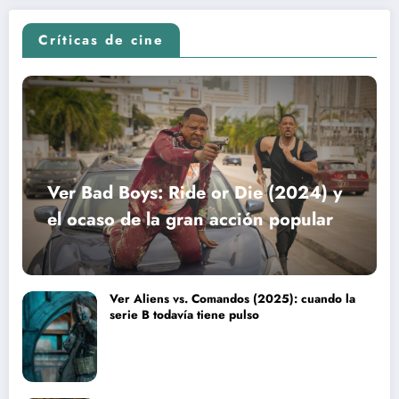
Críticas de cine
Ver Bad Boys: Ride or Die (2024) y
el ocaso de la gran acción popular
Ver Aliens vs. Comandos (2025): cuando la
serie B todavía tiene pulso