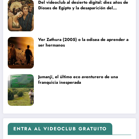
Del videoclub al desierto digital: diez años de
Dioses de Egipto y la desaparición del
blockbuster sin complejos
Ver Zathura (2005) o la odisea de aprender a
ser hermanos
Jumanji, el último eco aventurero de una
franquicia inesperada
ENTRA AL VIDEOCLUB GRATUITO