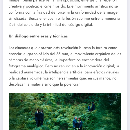
imagen plana parece reinar sin oposición, emerge una rebelión
creativa y poética: el cine híbrido. Este movimiento artístico no se
conforma con la frialdad del píxel ni la uniformidad de la imagen
sintetizada. Busca el encuentro, la fusión sublime entre la memoria
táctil del celuloide y la infinitud del código digital.
Un diálogo entre eras y técnicas
Los cineastas que abrazan esta revolución buscan la textura como
esencia: el grano cálido del 35 mm, el movimiento orgánico de las
cámaras de mano clásicas, la imperfección encantadora del
fotograma analógico. Pero no renuncian a la innovación digital; la
realidad aumentada, la inteligencia artificial para efectos visuales
o la captura volumétrica son herramientas que, en sus manos, no
desplazan la materia sino que la potencian.