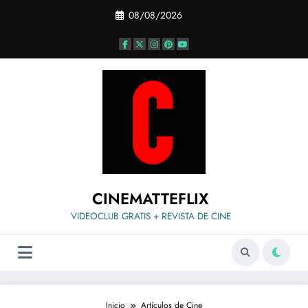
Saltar
08/08/2026
al
contenido
CINEMATTEFLIX
VIDEOCLUB GRATIS + REVISTA DE CINE
Inicio
Artículos de Cine