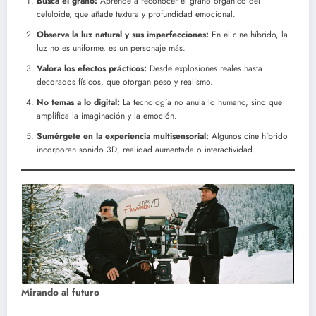
Busca el grano:
Aprende a reconocer el grano orgánico del
celuloide, que añade textura y profundidad emocional.
Observa la luz natural y sus imperfecciones:
En el cine híbrido, la
luz no es uniforme, es un personaje más.
Valora los efectos prácticos:
Desde explosiones reales hasta
decorados físicos, que otorgan peso y realismo.
No temas a lo digital:
La tecnología no anula lo humano, sino que
amplifica la imaginación y la emoción.
Sumérgete en la experiencia multisensorial:
Algunos cine híbrido
incorporan sonido 3D, realidad aumentada o interactividad.
Mirando al futuro