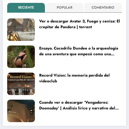
RECIENTE
POPULAR
COMENTARIO
Ver o descargar Avatar 3, Fuego y ceniza: El
crepitar de Pandora | torrent
Ensayo. Cocodrilo Dundee o la arqueología
de una aventura que empezó como una
rareza y terminó convertida en reliquia
Record Vision: la memoria perdida del
videoclub
Cuando ver o descargar ‘Vengadores:
Doomsday’ | Análisis lírico y narrativo del
nuevo Vengadores: Doomsday