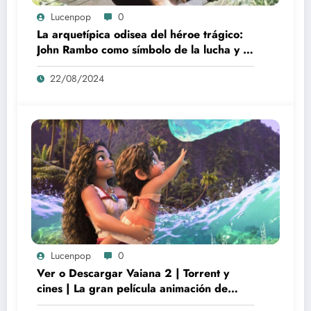
Lucenpop
0
La arquetípica odisea del héroe trágico:
John Rambo como símbolo de la lucha y la
alienación en la modernidad
22/08/2024
Lucenpop
0
Ver o Descargar Vaiana 2 | Torrent y
cines | La gran película animación de
culto Disney | *****