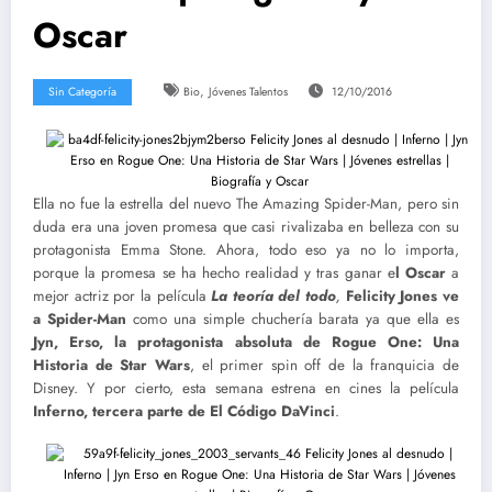
Oscar
,
Sin Categoría
Bio
Jóvenes Talentos
12/10/2016
Ella no fue la estrella del nuevo The Amazing Spider-Man, pero sin
duda era una joven promesa que casi rivalizaba en belleza con su
protagonista Emma Stone. Ahora, todo eso ya no lo importa,
porque la promesa se ha hecho realidad y tras ganar e
l Oscar
a
mejor actriz por la película
La teoría del todo
,
Felicity Jones ve
a Spider-Man
como una simple chuchería barata ya que ella es
Jyn, Erso, la protagonista absoluta de Rogue One: Una
Historia de Star Wars
, el primer spin off de la franquicia de
Disney. Y por cierto, esta semana estrena en cines la película
Inferno, tercera parte de El Código DaVinci
.