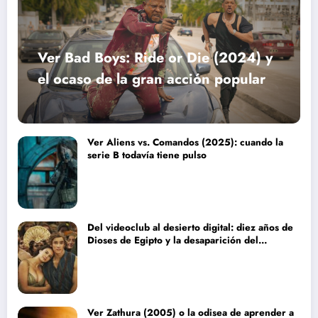
Ver Bad Boys: Ride or Die (2024) y
el ocaso de la gran acción popular
Ver Aliens vs. Comandos (2025): cuando la
serie B todavía tiene pulso
Del videoclub al desierto digital: diez años de
Dioses de Egipto y la desaparición del
blockbuster sin complejos
Ver Zathura (2005) o la odisea de aprender a