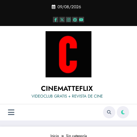
Saltar
09/08/2026
al
contenido
CINEMATTEFLIX
VIDEOCLUB GRATIS + REVISTA DE CINE
Inicio
Sin categoría