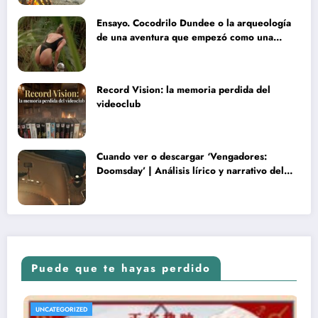
Ensayo. Cocodrilo Dundee o la arqueología
de una aventura que empezó como una
rareza y terminó convertida en reliquia
Record Vision: la memoria perdida del
videoclub
Cuando ver o descargar ‘Vengadores:
Doomsday’ | Análisis lírico y narrativo del
nuevo Vengadores: Doomsday
Puede que te hayas perdido
UNCATEGORIZED