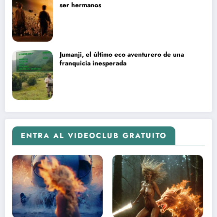
ser hermanos
Jumanji, el último eco aventurero de una
franquicia inesperada
ENTRA AL VIDEOCLUB GRATUITO