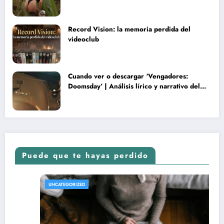
rareza y terminó convertida en reliquia
Record Vision: la memoria perdida del
videoclub
Cuando ver o descargar ‘Vengadores:
Doomsday’ | Análisis lírico y narrativo del
nuevo Vengadores: Doomsday
Puede que te hayas perdido
REVISTA DE CINE | NOTICIAS, IMÁGENES, TRÁILERS, 
UNCATEGORIZED