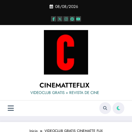
Saltar
08/08/2026
al
contenido
CINEMATTEFLIX
VIDEOCLUB GRATIS + REVISTA DE CINE
Inicio
VIDEOCLUB GRATIS CINEMATTE FLIX