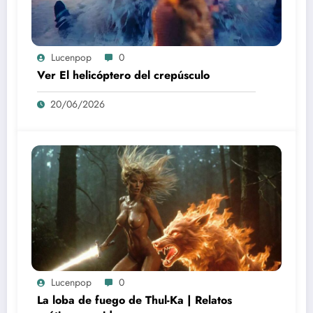
Lucenpop
0
Ver El helicóptero del crepúsculo
20/06/2026
Lucenpop
0
La loba de fuego de Thul-Ka | Relatos