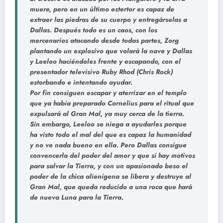
muere, pero en un último estertor es capaz de
extraer las piedras de su cuerpo y entregárselas a
Dallas. Después todo es un caos, con los
mercenarios atacando desde todas partes, Zorg
plantando un explosivo que volará la nave y Dallas
y Leeloo haciéndoles frente y escapando, con el
presentador televisivo Ruby Rhod (Chris Rock)
estorbando e intentando ayudar.
Por fin consiguen escapar y aterrizar en el templo
que ya había preparado Cornelius para el ritual que
expulsará al Gran Mal, ya muy cerca de la tierra.
Sin embargo, Leeloo se niega a ayudarles porque
ha visto todo el mal del que es capaz la humanidad
y no ve nada bueno en ella. Pero Dallas consigue
convencerla del poder del amor y que sí hay motivos
para salvar la Tierra, y con un apasionado beso el
poder de la chica alienígena se libera y destruye al
Gran Mal, que queda reducido a una roca que hará
de nueva Luna para la Tierra.