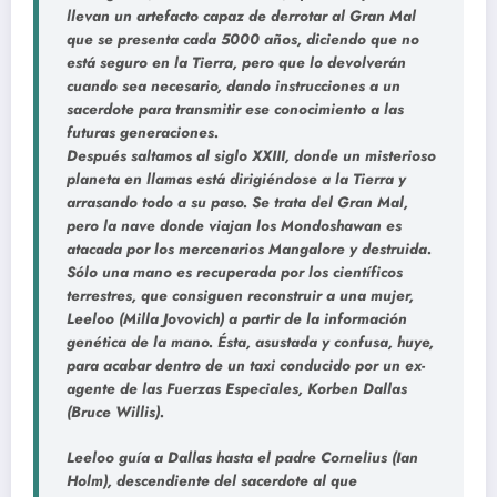
llevan un artefacto capaz de derrotar al Gran Mal
que se presenta cada 5000 años, diciendo que no
está seguro en la Tierra, pero que lo devolverán
cuando sea necesario, dando instrucciones a un
sacerdote para transmitir ese conocimiento a las
futuras generaciones.
Después saltamos al siglo XXIII, donde un misterioso
planeta en llamas está dirigiéndose a la Tierra y
arrasando todo a su paso. Se trata del Gran Mal,
pero la nave donde viajan los Mondoshawan es
atacada por los mercenarios Mangalore y destruida.
Sólo una mano es recuperada por los científicos
terrestres, que consiguen reconstruir a una mujer,
Leeloo (Milla Jovovich) a partir de la información
genética de la mano. Ésta, asustada y confusa, huye,
para acabar dentro de un taxi conducido por un ex-
agente de las Fuerzas Especiales, Korben Dallas
(Bruce Willis).
Leeloo guía a Dallas hasta el padre Cornelius (Ian
Holm), descendiente del sacerdote al que