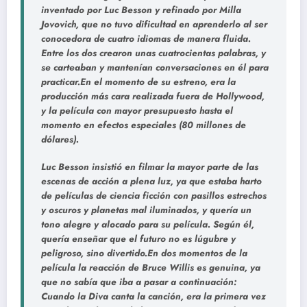
inventado por Luc Besson y refinado por Milla
Jovovich, que no tuvo dificultad en aprenderlo al ser
conocedora de cuatro idiomas de manera fluida.
Entre los dos crearon unas cuatrocientas palabras, y
se carteaban y mantenían conversaciones en él para
practicar.En el momento de su estreno, era la
producción más cara realizada fuera de Hollywood,
y la película con mayor presupuesto hasta el
momento en efectos especiales (80 millones de
dólares).
Luc Besson insistió en filmar la mayor parte de las
escenas de acción a plena luz, ya que estaba harto
de películas de ciencia ficción con pasillos estrechos
y oscuros y planetas mal iluminados, y quería un
tono alegre y alocado para su película. Según él,
quería enseñar que el futuro no es lúgubre y
peligroso, sino divertido.En dos momentos de la
película la reacción de Bruce Willis es genuina, ya
que no sabía que iba a pasar a continuación:
Cuando la Diva canta la canción, era la primera vez