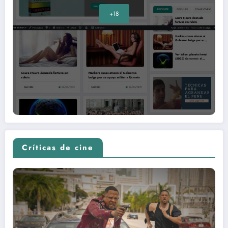
+18
Críticas de cine