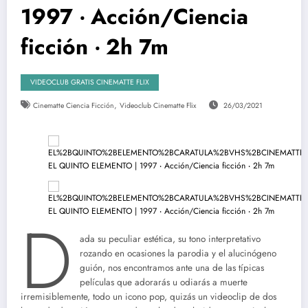
1997 ‧ Acción/Ciencia
ficción ‧ 2h 7m
VIDEOCLUB GRATIS CINEMATTE FLIX
,
Cinematte Ciencia Ficción
Videoclub Cinematte Flix
26/03/2021
D
ada su peculiar estética, su tono interpretativo
rozando en ocasiones la parodia y el alucinógeno
guión, nos encontramos ante una de las típicas
películas que adorarás u odiarás a muerte
irremisiblemente, todo un icono pop, quizás un videoclip de dos