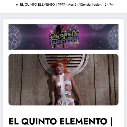
EL QUINTO ELEMENTO | 1997 ‧ Acción/Ciencia ficción ‧ 2h 7m
EL QUINTO ELEMENTO |