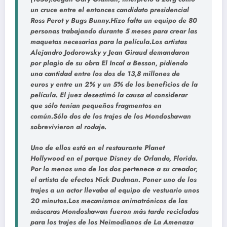
un cruce entre el entonces candidato presidencial
Ross Perot y Bugs Bunny.Hizo falta un equipo de 80
personas trabajando durante 5 meses para crear las
maquetas necesarias para la película.Los artistas
Alejandro Jodorowsky y Jean Giraud demandaron
por plagio de su obra El Incal a Besson, pidiendo
una cantidad entre los dos de 13,8 millones de
euros y entre un 2% y un 5% de los beneficios de la
película. El juez desestimó la causa al considerar
que sólo tenían pequeños fragmentos en
común.Sólo dos de los trajes de los Mondoshawan
sobrevivieron al rodaje.
Uno de ellos está en el restaurante Planet
Hollywood en el parque Disney de Orlando, Florida.
Por lo menos uno de los dos pertenece a su creador,
el artista de efectos Nick Dudman. Poner uno de los
trajes a un actor llevaba al equipo de vestuario unos
20 minutos.Los mecanismos animatrónicos de las
máscaras Mondoshawan fueron más tarde recicladas
para los trajes de los Neimodianos de La Amenaza