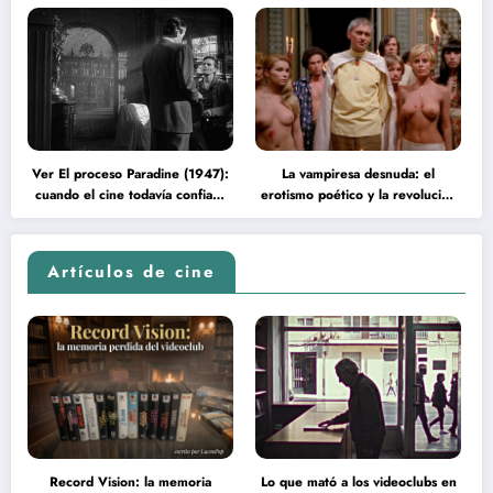
Ver El proceso Paradine (1947):
La vampiresa desnuda: el
cuando el cine todavía confiaba
erotismo poético y la revolución
en la inteligencia del espectador
psicodélica de Jean Rollin
Artículos de cine
Record Vision: la memoria
Lo que mató a los videoclubs en