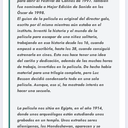
para abrir el Festival de Cannes de 1997. También
fue nominada a Mejor Edición de Sonido en los
Óscar de 1998.
El guion de la película es original del director galo,
escrito por él mismo mientras aún estaba en el
instituto. Inventó la historia y el mundo de la
película para escapar de una niñez solitaria,
trabajando en esa historia desde los 16, cuando
empezó a escribirla, hasta los 38, cuando consiguió
estrenarla en cines. Esto nos hace tener una idea
del cariño y dedicación, además de las muchas horas
de trabajo, invertidos en la película. De hecho había
material para una trilogía completa, pero Luc
Besson decidió condensarlo todo en una sola
película. Aunque, eso sí, ha mostrado interés en
hacer una secuela.
La película nos sitúa en Egipto, en el año 1914,
donde unos arqueólogos están estudiando unos
grabados en un templo. Unos extraños seres
alienígenas, los Mondoshawan, aparecen y se