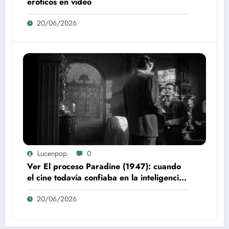
eróticos en video
20/06/2026
Lucenpop
0
Ver El proceso Paradine (1947): cuando
el cine todavía confiaba en la inteligencia
del espectador
20/06/2026