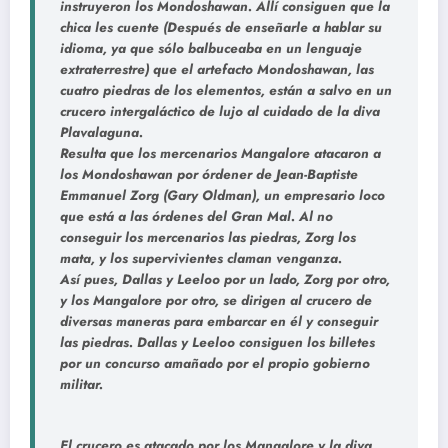
instruyeron los Mondoshawan. Allí consiguen que la
chica les cuente (Después de enseñarle a hablar su
idioma, ya que sólo balbuceaba en un lenguaje
extraterrestre) que el artefacto Mondoshawan, las
cuatro piedras de los elementos, están a salvo en un
crucero intergaláctico de lujo al cuidado de la diva
Plavalaguna.
Resulta que los mercenarios Mangalore atacaron a
los Mondoshawan por órdener de Jean-Baptiste
Emmanuel Zorg (Gary Oldman), un empresario loco
que está a las órdenes del Gran Mal. Al no
conseguir los mercenarios las piedras, Zorg los
mata, y los supervivientes claman venganza.
Así pues, Dallas y Leeloo por un lado, Zorg por otro,
y los Mangalore por otro, se dirigen al crucero de
diversas maneras para embarcar en él y conseguir
las piedras. Dallas y Leeloo consiguen los billetes
por un concurso amañado por el propio gobierno
militar.
El crucero es atacado por los Mangalore y la diva