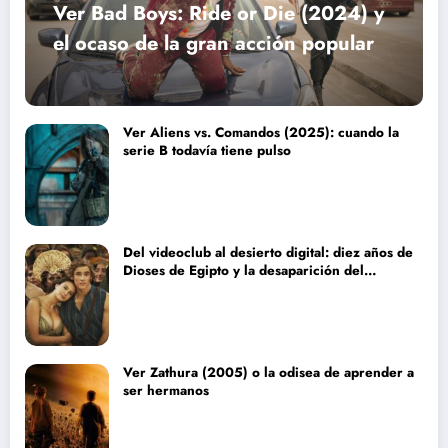
Ver Bad Boys: Ride or Die (2024) y
el ocaso de la gran acción popular
Ver Aliens vs. Comandos (2025): cuando la
serie B todavía tiene pulso
Del videoclub al desierto digital: diez años de
Dioses de Egipto y la desaparición del
blockbuster sin complejos
Ver Zathura (2005) o la odisea de aprender a
ser hermanos