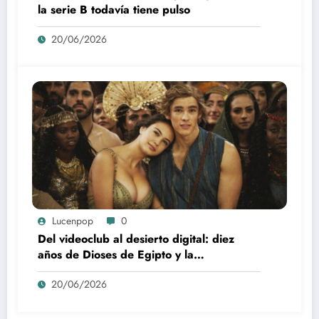
la serie B todavía tiene pulso
20/06/2026
Lucenpop
0
Del videoclub al desierto digital: diez
años de Dioses de Egipto y la
desaparición del blockbuster sin
20/06/2026
complejos