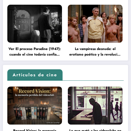
Ver El proceso Paradine (1947):
La vampiresa desnuda: el
cuando el cine todavía confiaba
erotismo poético y la revolución
en la inteligencia del espectador
psicodélica de Jean Rollin
Artículos de cine
Record Vision: la memoria
Lo que mató a los videoclubs en