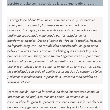
perdido el pulso con la esencia de la saga que le dio origen.
La acogida de
Alien: Romulus
en términos críticos y comerciales
refleja, en gran medida, las tensiones entre una industria
cinematográfica que privilegia el éxito económico inmediato y una
audiencia segmentada y moldeada por los dictados de las
plataformas digitales. Desde el punto de vista de la taquilla,
Romulus
ha logrado asegurar una rentabilidad considerable, en gran parte
debido a la vasta maquinaria de marketing que la respalda y a la
omnipresencia de Disney como fuerza hegemónica en el panorama
audiovisual contemporáneo. El filme, diseñado estratégicamente para
apelar a un público juvenil y menos exigente en términos narrativos,
ha capitalizado con éxito el apetito por productos de consumo rápido
y altamente mediatizados, a pesar de su evidente mediocridad en
términos artísticos.
La recaudación, aunque favorable, no debe interpretarse como un
indicador de calidad, sino más bien como un síntoma de la
capacidad de las grandes productoras para manipular las tendencias
de mercado y generar beneficios a través de productos formulados.