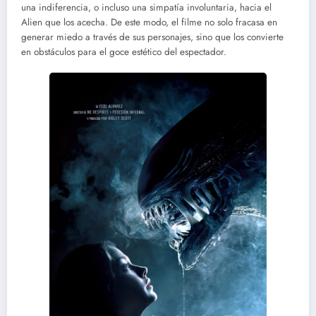
una indiferencia, o incluso una simpatía involuntaria, hacia el
Alien que los acecha. De este modo, el filme no solo fracasa en
generar miedo a través de sus personajes, sino que los convierte
en obstáculos para el goce estético del espectador.