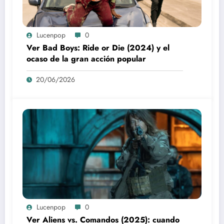
Lucenpop
0
Ver Bad Boys: Ride or Die (2024) y el
ocaso de la gran acción popular
20/06/2026
Lucenpop
0
Ver Aliens vs. Comandos (2025): cuando