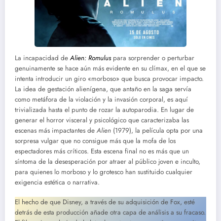
La incapacidad de
Alien: Romulus
para sorprender o perturbar
genuinamente se hace aún más evidente en su clímax, en el que se
intenta introducir un giro «morboso» que busca provocar impacto.
La idea de gestación alienígena, que antaño en la saga servía
como metáfora de la violación y la invasión corporal, es aquí
trivializada hasta el punto de rozar la autoparodia. En lugar de
generar el horror visceral y psicológico que caracterizaba las
escenas más impactantes de
Alien
(1979), la película opta por una
sorpresa vulgar que no consigue más que la mofa de los
espectadores más críticos. Esta escena final no es más que un
síntoma de la desesperación por atraer al público joven e inculto,
para quienes lo morboso y lo grotesco han sustituido cualquier
exigencia estética o narrativa.
El hecho de que Disney, a través de su adquisición de Fox, esté
detrás de esta producción añade otra capa de análisis a su fracaso.