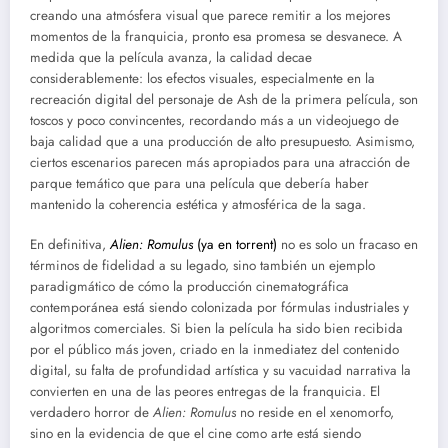
creando una atmósfera visual que parece remitir a los mejores
momentos de la franquicia, pronto esa promesa se desvanece. A
medida que la película avanza, la calidad decae
considerablemente: los efectos visuales, especialmente en la
recreación digital del personaje de Ash de la primera película, son
toscos y poco convincentes, recordando más a un videojuego de
baja calidad que a una producción de alto presupuesto. Asimismo,
ciertos escenarios parecen más apropiados para una atracción de
parque temático que para una película que debería haber
mantenido la coherencia estética y atmosférica de la saga.
En definitiva,
Alien: Romulus
(ya en torrent)
no es solo un fracaso en
términos de fidelidad a su legado, sino también un ejemplo
paradigmático de cómo la producción cinematográfica
contemporánea está siendo colonizada por fórmulas industriales y
algoritmos comerciales. Si bien la película ha sido bien recibida
por el público más joven, criado en la inmediatez del contenido
digital, su falta de profundidad artística y su vacuidad narrativa la
convierten en una de las peores entregas de la franquicia. El
verdadero horror de
Alien: Romulus
no reside en el xenomorfo,
sino en la evidencia de que el cine como arte está siendo