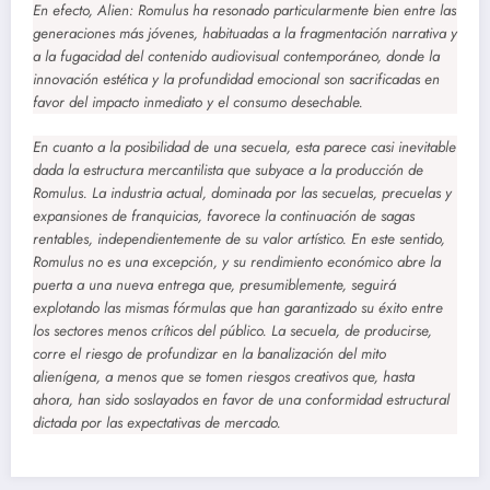
En efecto,
Alien: Romulus
ha resonado particularmente bien entre las
generaciones más jóvenes, habituadas a la fragmentación narrativa y
a la fugacidad del contenido audiovisual contemporáneo, donde la
innovación estética y la profundidad emocional son sacrificadas en
favor del impacto inmediato y el consumo desechable.
En cuanto a la posibilidad de una secuela, esta parece casi inevitable
dada la estructura mercantilista que subyace a la producción de
Romulus
. La industria actual, dominada por las secuelas, precuelas y
expansiones de franquicias, favorece la continuación de sagas
rentables, independientemente de su valor artístico. En este sentido,
Romulus
no es una excepción, y su rendimiento económico abre la
puerta a una nueva entrega que, presumiblemente, seguirá
explotando las mismas fórmulas que han garantizado su éxito entre
los sectores menos críticos del público. La secuela, de producirse,
corre el riesgo de profundizar en la banalización del mito
alienígena, a menos que se tomen riesgos creativos que, hasta
ahora, han sido soslayados en favor de una conformidad estructural
dictada por las expectativas de mercado.