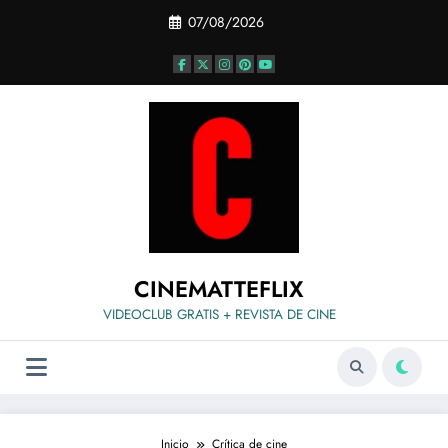
Saltar
07/08/2026
al
contenido
CINEMATTEFLIX
VIDEOCLUB GRATIS + REVISTA DE CINE
Inicio
Crítica de cine