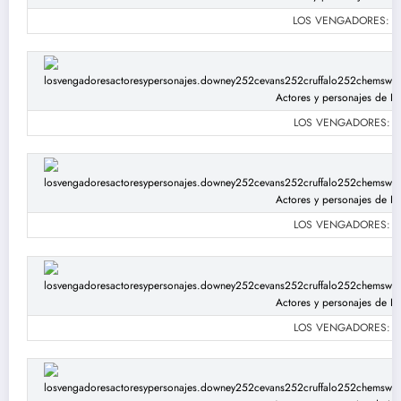
LOS VENGADORES: Robe
LOS VENGADORES: Robe
LOS VENGADORES: Robe
LOS VENGADORES: Robe