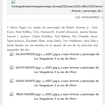
LOS VENGADORES: Chris
Y Ahora llegan los poster de personajes de Robert Downey Jr., Chris
Evans, Mark Ruffalo, Chris Hemsworth, Scarlett Johansson​, Jeremy Renner,
Samuel L. Jackson, Cobie Smulders, Paul Bettany, Don Cheadle, Aaron
Taylor-Johnson, Elizabeth Olsen, Andy Serkis, Tom Hiddleston, Idris Elba y
James Spader son las estrellas en el reparto de una de las películas más
esperadas del año.