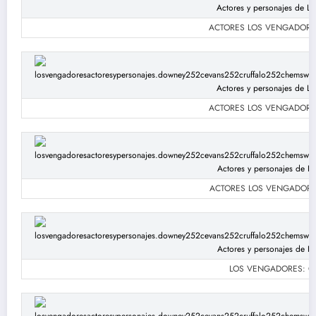
ACTORES LOS VENGADORES: 
ACTORES LOS VENGADORES: 
ACTORES LOS VENGADORES: 
LOS VENGADORES: Chri