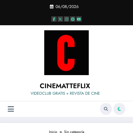
Saltar
06/08/2026
al
contenido
CINEMATTEFLIX
VIDEOCLUB GRATIS + REVISTA DE CINE
Inicio
Sin categoría