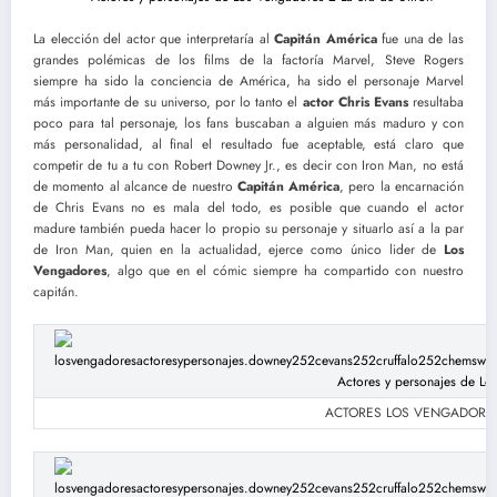
La elección del actor que interpretaría al
Capitán América
fue una de las
grandes polémicas de los films de la factoría Marvel, Steve Rogers
siempre ha sido la conciencia de América, ha sido el personaje Marvel
más importante de su universo, por lo tanto el
actor Chris Evans
resultaba
poco para tal personaje, los fans buscaban a alguien más maduro y con
más personalidad, al final el resultado fue aceptable, está claro que
competir de tu a tu con Robert Downey Jr., es decir con Iron Man, no está
de momento al alcance de nuestro
Capitán América
, pero la encarnación
de Chris Evans no es mala del todo, es posible que cuando el actor
madure también pueda hacer lo propio su personaje y situarlo así a la par
de Iron Man, quien en la actualidad, ejerce como único lider de
Los
Vengadores
, algo que en el cómic siempre ha compartido con nuestro
capitán.
ACTORES LOS VENGADORES: C