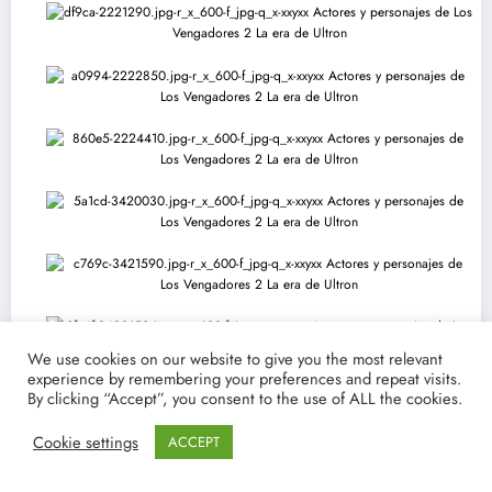
We use cookies on our website to give you the most relevant
experience by remembering your preferences and repeat visits.
Etiqueta
By clicking “Accept”, you consent to the use of ALL the cookies.
Actores Y Personajes
Los Vengadores
Marvel
Cookie settings
ACCEPT