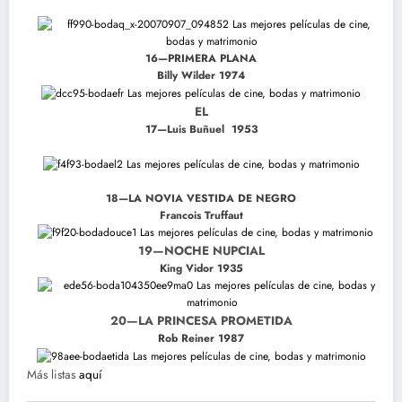
16—PRIMERA PLANA
Billy Wilder 1974
EL
17—Luis Buñuel 1953
18—LA NOVIA VESTIDA DE NEGRO
Francois Truffaut
19—NOCHE NUPCIAL
King Vidor 1935
20—LA PRINCESA PROMETIDA
Rob Reiner 1987
Más listas
aquí