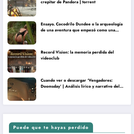
crepitar de Pandora | torrent
Ensayo. Cocodrilo Dundee o la arqueología
de una aventura que empezó como una
rareza y terminó convertida en reliquia
Record Vision: la memoria perdida del
videoclub
Cuando ver o descargar ‘Vengadores:
Doomsday’ | Análisis lírico y narrativo del
nuevo Vengadores: Doomsday
Puede que te hayas perdido