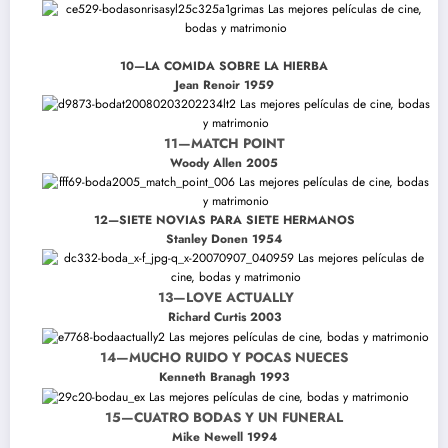
10—LA COMIDA SOBRE LA HIERBA
Jean Renoir 1959
11—MATCH POINT
Woody Allen 2005
12—SIETE NOVIAS PARA SIETE HERMANOS
Stanley Donen 1954
13—LOVE ACTUALLY
Richard Curtis 2003
14—MUCHO RUIDO Y POCAS NUECES
Kenneth Branagh 1993
15—CUATRO BODAS Y UN FUNERAL
Mike Newell 1994