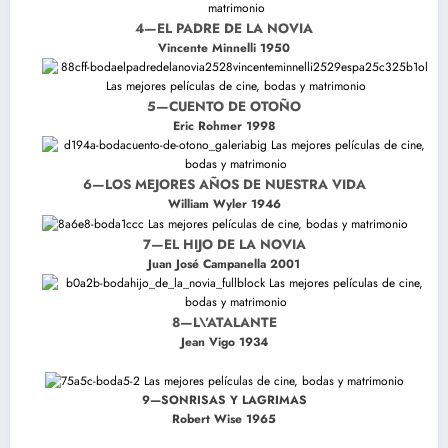
4—EL PADRE DE LA NOVIA
Vincente Minnelli 1950
5—CUENTO DE OTOÑO
Eric Rohmer 1998
6—LOS MEJORES AÑOS DE NUESTRA VIDA
William Wyler 1946
7—EL HIJO DE LA NOVIA
Juan José Campanella 2001
8—L\’ATALANTE
Jean Vigo 1934
9—SONRISAS Y LAGRIMAS
Robert Wise 1965