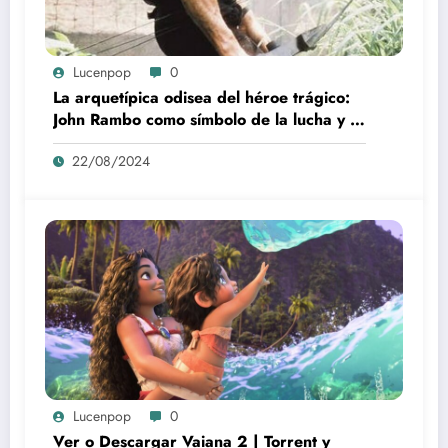
Lucenpop
0
La arquetípica odisea del héroe trágico:
John Rambo como símbolo de la lucha y la
alienación en la modernidad
22/08/2024
Lucenpop
0
Ver o Descargar Vaiana 2 | Torrent y