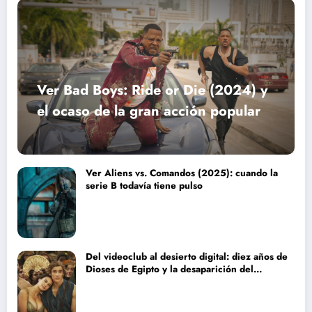
Ver Bad Boys: Ride or Die (2024) y
el ocaso de la gran acción popular
Ver Aliens vs. Comandos (2025): cuando la
serie B todavía tiene pulso
Del videoclub al desierto digital: diez años de
Dioses de Egipto y la desaparición del
blockbuster sin complejos