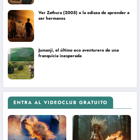
Ver Zathura (2005) o la odisea de aprender a
ser hermanos
Jumanji, el último eco aventurero de una
franquicia inesperada
ENTRA AL VIDEOCLUB GRATUITO