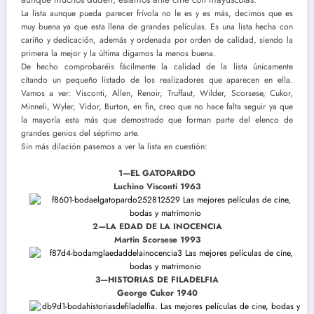
La lista aunque pueda parecer frívola no le es y es más, decimos que es
muy buena ya que esta llena de grandes películas. Es una lista hecha con
cariño y dedicación, además y ordenada por orden de calidad, siendo la
primera la mejor y la última digamos la menos buena.
De hecho comprobaréis fácilmente la calidad de la lista únicamente
citando un pequeño listado de los realizadores que aparecen en ella.
Vamos a ver: Visconti, Allen, Renoir, Truffaut, Wilder, Scorsese, Cukor,
Minneli, Wyler, Vidor, Burton, en fin, creo que no hace falta seguir ya que
la mayoría esta más que demostrado que forman parte del elenco de
grandes genios del séptimo arte.
Sin más dilación pasemos a ver la lista en cuestión:
1—EL GATOPARDO
Luchino Visconti 1963
2—LA EDAD DE LA INOCENCIA
Martin Scorsese 1993
3—HISTORIAS DE FILADELFIA
George Cukor 1940