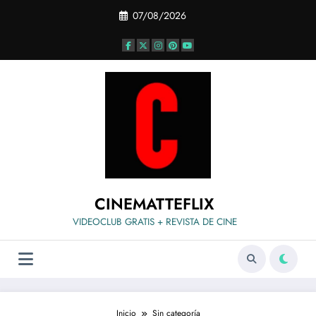
Saltar
07/08/2026
al
contenido
CINEMATTEFLIX
VIDEOCLUB GRATIS + REVISTA DE CINE
Inicio
Sin categoría