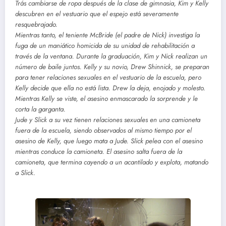
Trás cambiarse de ropa después de la clase de gimnasia, Kim y Kelly
descubren en el vestuario que el espejo está severamente
resquebrajado.
Mientras tanto, el teniente McBride (el padre de Nick) investiga la
fuga de un maniático homicida de su unidad de rehabilitación a
través de la ventana. Durante la graduación, Kim y Nick realizan un
número de baile juntos. Kelly y su novio, Drew Shinnick, se preparan
para tener relaciones sexuales en el vestuario de la escuela, pero
Kelly decide que ella no está lista. Drew la deja, enojado y molesto.
Mientras Kelly se viste, el asesino enmascarado la sorprende y le
corta la garganta.
Jude y Slick a su vez tienen relaciones sexuales en una camioneta
fuera de la escuela, siendo observados al mismo tiempo por el
asesino de Kelly, que luego mata a Jude. Slick pelea con el asesino
mientras conduce la camioneta. El asesino salta fuera de la
camioneta, que termina cayendo a un acantilado y explota, matando
a Slick.