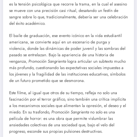
es la tensión psicológica que recorre la trama, en la cual el asesino
se mueve con una precisión casi ritual, desatando un festín de
sangre sobre lo que, tradicionalmente, debería ser una celebración
del éxito académico.
El baile de graduación, ese evento icónico en la vida estudiantil
americana, se convierte aquí en un escenario de purga y
violencia, donde las dinámicas de poder juvenil y las sombras del
pasado se entrelazan. Bajo la apariencia de una historia de
venganza,
Promoción Sangrienta
logra articular un subtexto mucho
más profundo, cuestionando las expectativas sociales impuestas a
los jóvenes y la fragilidad de las instituciones educativas, símbolos
de un futuro prometido que se desmorona.
Este filme, al igual que otros de su tiempo, refleja no solo una
fascinación por el terror gráfico, sino también una crítica implícita
a los mecanismos sociales que alimentan la opresión, el deseo y el
miedo. En su trasfondo,
Promoción Sangrienta
no solo es una
película de horror: es una obra que permite vislumbrar las
ansiedades colectivas de una sociedad que, bajo el velo del
progreso, esconde sus propias pulsiones destructivas.