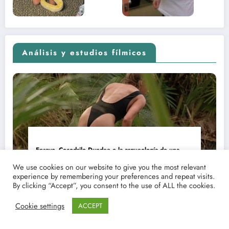
2026)
Análisis y estudios fílmicos
Ensayo. Cocodrilo Dundee o la arqueología de una
aventura que empezó como una rareza y terminó
We use cookies on our website to give you the most relevant
convertida en reliquia
experience by remembering your preferences and repeat visits.
By clicking “Accept”, you consent to the use of ALL the cookies.
Cookie settings
ACCEPT