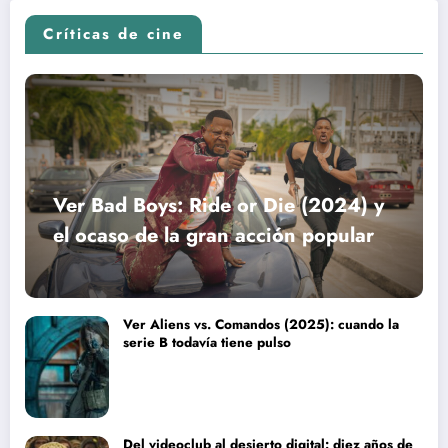
Críticas de cine
Ver Bad Boys: Ride or Die (2024) y
el ocaso de la gran acción popular
Ver Aliens vs. Comandos (2025): cuando la
serie B todavía tiene pulso
Del videoclub al desierto digital: diez años de