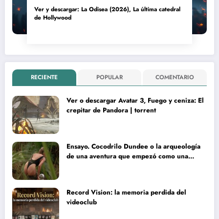
Ver y descargar: La Odisea (2026), La última catedral
de Hollywood
RECIENTE
POPULAR
COMENTARIO
Ver o descargar Avatar 3, Fuego y ceniza: El
crepitar de Pandora | torrent
Ensayo. Cocodrilo Dundee o la arqueología
de una aventura que empezó como una
rareza y terminó convertida en reliquia
Record Vision: la memoria perdida del
videoclub