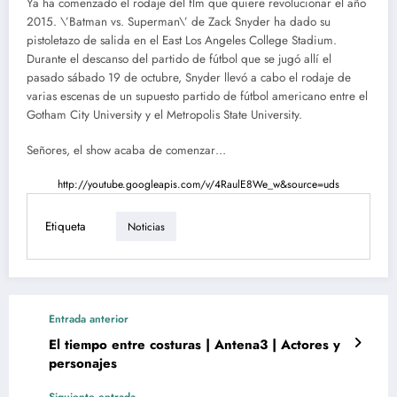
Ya ha comenzado el rodaje del flm que quiere revolucionar el año
2015. \’Batman vs. Superman\’ de Zack Snyder ha dado su
pistoletazo de salida en el East Los Angeles College Stadium.
Durante el descanso del partido de fútbol que se jugó allí el
pasado sábado 19 de octubre, Snyder llevó a cabo el rodaje de
varias escenas de un supuesto partido de fútbol americano entre el
Gotham City University y el Metropolis State University.
Señores, el show acaba de comenzar…
http://youtube.googleapis.com/v/4RaulE8We_w&source=uds
Etiqueta
Noticias
Entrada anterior
El tiempo entre costuras | Antena3 | Actores y
personajes