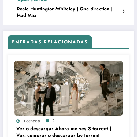
Siguiente entrada
Rosie Huntington-Whiteley | One direction |
Mad Max
ENTRADAS RELACIONADAS
Lucenpop
2
Ver o descargar Ahora me ves 3 torrent |
Ver, comprar o descargar by torrent