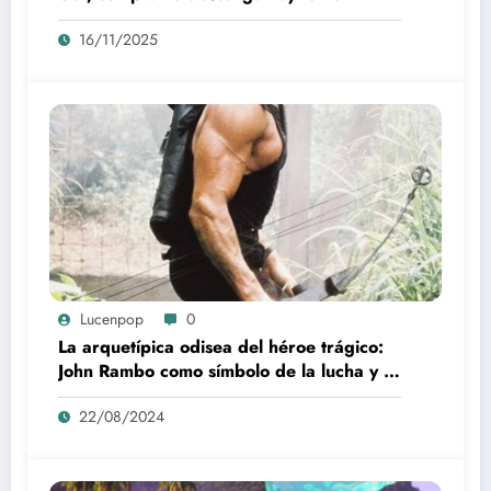
16/11/2025
Lucenpop
0
La arquetípica odisea del héroe trágico:
John Rambo como símbolo de la lucha y la
alienación en la modernidad
22/08/2024