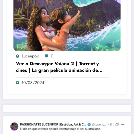
Lucenpop
0
Ver o Descargar Vaiana 2 | Torrent y
cines | La gran película animación de
culto Disney | *****
10/08/2024