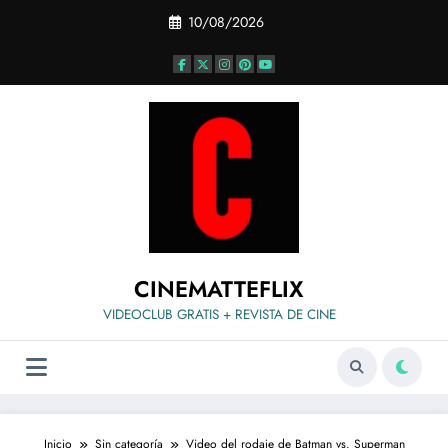
Saltar
10/08/2026
al
contenido
CINEMATTEFLIX
VIDEOCLUB GRATIS + REVISTA DE CINE
Inicio
Sin categoría
Video del rodaje de Batman vs. Superman