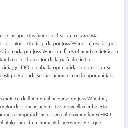
de las apuestas fuertes del servicio para esta
s el autor: está dirigido por Joss Whedon, escrito por
stá creada por Joss Whedon. Él es el hombre detrás de
también es el director de la película de Los
usticia, y HBO le daba la oportunidad de explorar su
 prestigio y donde supuestamente tiene la oportunidad
s meterse de lleno en el universo de Joss Whedon,
rector de algunas ajenas. De todas ellas bebe esta
 primera temporada se estrena el próximo lunes HBO
l título sumado a la muletilla «creador de» que