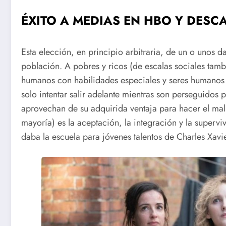
ÉXITO A MEDIAS EN HBO Y DES
Esta elección, en principio arbitraria, de un o unos 
población. A pobres y ricos (de escalas sociales tamb
humanos con habilidades especiales y seres humanos or
solo intentar salir adelante mientras son perseguidos 
aprovechan de su adquirida ventaja para hacer el mal
mayoría) es la aceptación, la integración y la supervi
daba la escuela para jóvenes talentos de Charles Xavi