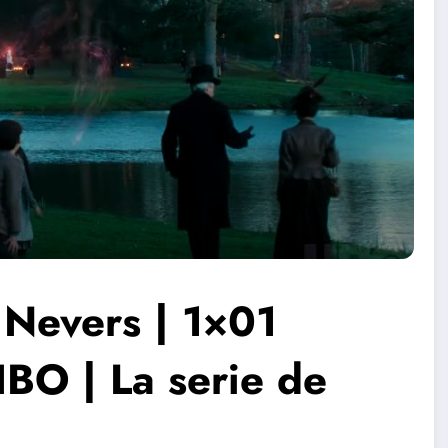
 Nevers | 1×01
HBO | La serie de