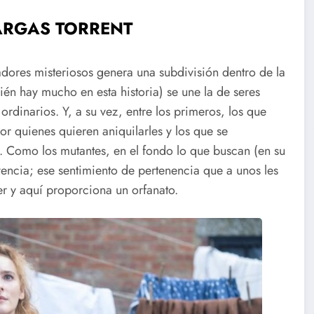
CARGAS TORRENT
dadores misteriosos genera una subdivisión dentro de la
ién hay mucho en esta historia) se une la de seres
dinarios. Y, a su vez, entre los primeros, los que
por quienes quieren aniquilarles y los que se
. Como los mutantes, en el fondo lo que buscan (en su
vencia; ese sentimiento de pertenencia que a unos les
er y aquí proporciona un orfanato.