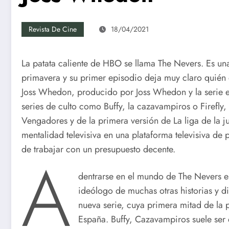
Revista De Cine
18/04/2021
La patata caliente de HBO se llama The Nevers. Es una 
primavera y su primer episodio deja muy claro quién e
Joss Whedon, producido por Joss Whedon y la serie e
series de culto como Buffy, la cazavampiros o Firefly, 
Vengadores y de la primera versión de La liga de la j
mentalidad televisiva en una plataforma televisiva de
de trabajar con un presupuesto decente.
A
dentrarse en el mundo de The Nevers e
ideólogo de muchas otras historias y di
nueva serie, cuya primera mitad de la
España. Buffy, Cazavampiros suele ser e