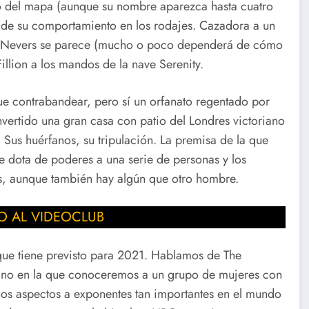
o del mapa (aunque su nombre aparezca hasta cuatro
co de su comportamiento en los rodajes. Cazadora a un
he Nevers se parece (mucho o poco dependerá de cómo
illion a los mandos de la nave Serenity.
que contrabandear, pero sí un orfanato regentado por
nvertido una gran casa con patio del Londres victoriano
 Sus huérfanos, su tripulación. La premisa de la que
e dota de poderes a una serie de personas y los
s, aunque también hay algún que otro hombre.
O AL VIDEOCLUB
que tiene previsto para 2021. Hablamos de The
iano en la que conoceremos a un grupo de mujeres con
nos aspectos a exponentes tan importantes en el mundo