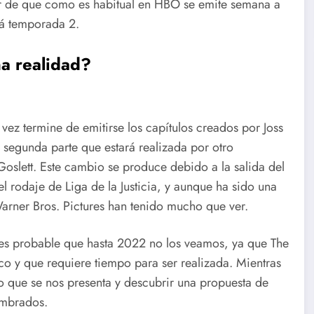
 de que como es habitual en HBO se emite semana a
rá temporada 2.
a realidad?
vez termine de emitirse los capítulos creados por Joss
egunda parte que estará realizada por otro
Goslett. Este cambio se produce debido a la salida del
 rodaje de Liga de la Justicia, y aunque ha sido una
arner Bros. Pictures han tenido mucho que ver.
es probable que hasta 2022 no los veamos, ya que The
co y que requiere tiempo para ser realizada. Mientras
o que se nos presenta y descubrir una propuesta de
umbrados.