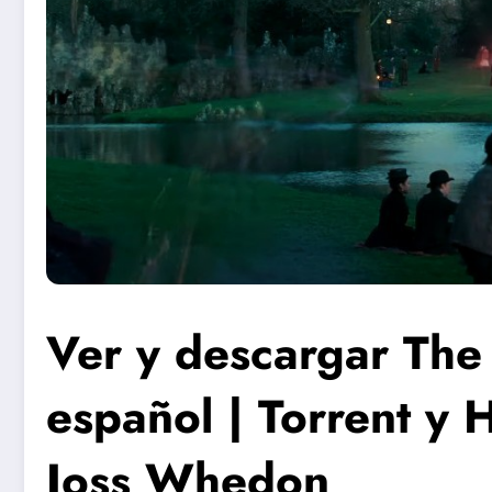
Ver y descargar The
español | Torrent y 
Joss Whedon