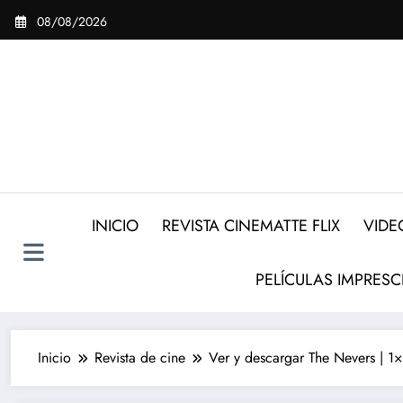
Saltar
08/08/2026
al
contenido
INICIO
REVISTA CINEMATTE FLIX
VIDE
PELÍCULAS IMPRESC
Inicio
Revista de cine
Ver y descargar The Nevers | 1×