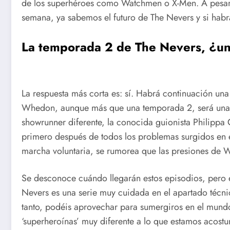
de los superhéroes como Watchmen o X-Men. A pesar
semana, ya sabemos el futuro de The Nevers y si hab
La temporada 2 de The Nevers, ¿un
La respuesta más corta es: sí. Habrá continuación una 
Whedon, aunque más que una temporada 2, será una s
showrunner diferente, la conocida guionista Philippa 
primero después de todos los problemas surgidos en el
marcha voluntaria, se rumorea que las presiones de W
Se desconoce cuándo llegarán estos episodios, pero 
Nevers es una serie muy cuidada en el apartado técni
tanto, podéis aprovechar para sumergiros en el mund
‘superheroínas’ muy diferente a lo que estamos acost