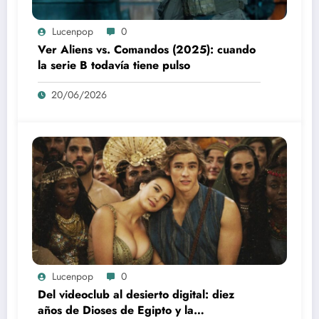
Lucenpop
0
Ver Aliens vs. Comandos (2025): cuando
la serie B todavía tiene pulso
20/06/2026
Lucenpop
0
Del videoclub al desierto digital: diez
años de Dioses de Egipto y la