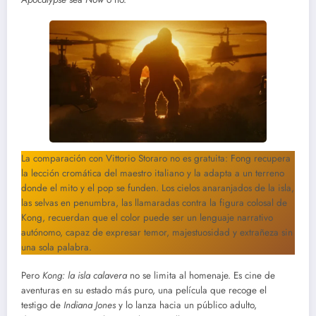
La comparación con Vittorio Storaro no es gratuita: Fong recupera
la lección cromática del maestro italiano y la adapta a un terreno
donde el mito y el pop se funden. Los cielos anaranjados de la isla,
las selvas en penumbra, las llamaradas contra la figura colosal de
Kong, recuerdan que el color puede ser un lenguaje narrativo
autónomo, capaz de expresar temor, majestuosidad y extrañeza sin
una sola palabra.
Pero
Kong: la isla calavera
no se limita al homenaje. Es cine de
aventuras en su estado más puro, una película que recoge el
testigo de
Indiana Jones
y lo lanza hacia un público adulto,