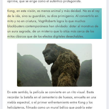
oprime, que se erige como el auténtico protagonista.
Kong, en esta visión, es menos animal y más deidad. No es el rey
de la isla, sino su guardián, su dios primigenio. Al convertirlo en
mito y no en criatura, Vogt-Roberts logra lo que muchos
blockbusters contemporáneos han olvidado: dotar al monstruo de
un aura sagrada, de un misterio que lo sitúa más cerca de los
mitos clásicos que de los efectos digitales desechables.
En este sentido, la película se convierte en un rito visual. Basta
recordar la batalla en el cementerio de huesos, envuelta en una
niebla espectral, o el primer enfrentamiento entre Kong y los
helicópteros, filmado como un mural bélico que podría estar