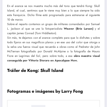
En el avance se nos muestra mucho más del tono que tendrá Kong: Skull
Island, el cual, sentimos que le viene muy bien a lo que siempre ha sido
esta franquicia. Dicho filme está programado para estrenarse el siguiente
10 de marzo.
Sobre el reparto contamos un grupo de militares comandados por Samuel
L. Jackson al que se une la fotoperiodista
Weaver (Brie Larson)
y el
capitán James Conrad (Tom Hiddleston).
Sin más, te dejamos con el avance completo para que lo disfrutes y sobre
todo fijaros en sus magníficos planos y en ese uso del color que otorga a
la selva una fuerza visual que recuerda a obras como el Pedrator de John
McTiernan fotografíado por Donald McAlpine o la fotografía de Mauro
Fiore en Lagrimas del Sol, pero sobre todo, a esa
obra maestra visual
conseguida por Vittorio Storaro en Apocalypse Now.
Tráiler de
Kong: Skull Island
Fotogramas e imágenes by Larry Fong