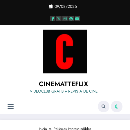
Saltar
09/08/2026
al
contenido
CINEMATTEFLIX
VIDEOCLUB GRATIS + REVISTA DE CINE
Inicio
Películas Imprescindibles