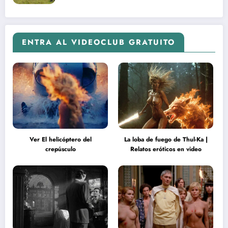
ENTRA AL VIDEOCLUB GRATUITO
Ver El helicóptero del
La loba de fuego de Thul-Ka |
crepúsculo
Relatos eróticos en video