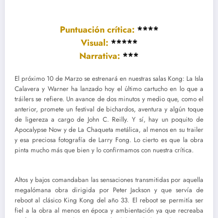
Puntuación crítica:
****
Visual:
*****
Narrativa:
***
El próximo 10 de Marzo se estrenará en nuestras salas Kong: La Isla
Calavera y Warner ha lanzado hoy el último cartucho en lo que a
tráilers se refiere. Un avance de dos minutos y medio que, como el
anterior, promete un festival de bichardos, aventura y algún toque
de ligereza a cargo de John C. Reilly. Y sí, hay un poquito de
Apocalypse Now y de La Chaqueta metálica, al menos en su trailer
y esa preciosa fotografía de Larry Fong. Lo cierto es que la obra
pinta mucho más que bien y lo confirmamos con nuestra crítica.
Altos y bajos comandaban las sensaciones transmitidas por aquella
megalómana obra dirigida por Peter Jackson y que servía de
reboot al clásico King Kong del año 33. El reboot se permitía ser
fiel a la obra al menos en época y ambientación ya que recreaba