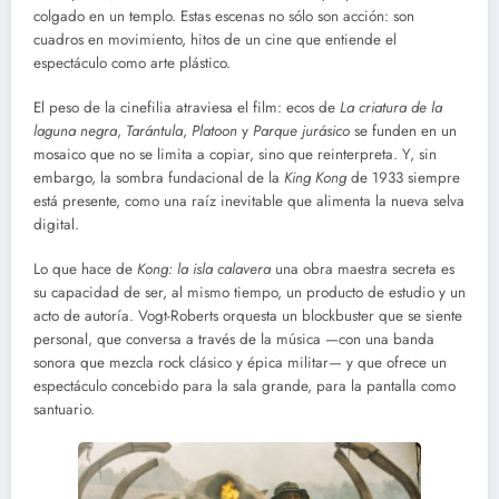
colgado en un templo. Estas escenas no sólo son acción: son
cuadros en movimiento, hitos de un cine que entiende el
espectáculo como arte plástico.
El peso de la cinefilia atraviesa el film: ecos de
La criatura de la
laguna negra
,
Tarántula
,
Platoon
y
Parque jurásico
se funden en un
mosaico que no se limita a copiar, sino que reinterpreta. Y, sin
embargo, la sombra fundacional de la
King Kong
de 1933 siempre
está presente, como una raíz inevitable que alimenta la nueva selva
digital.
Lo que hace de
Kong: la isla calavera
una obra maestra secreta es
su capacidad de ser, al mismo tiempo, un producto de estudio y un
acto de autoría. Vogt-Roberts orquesta un blockbuster que se siente
personal, que conversa a través de la música —con una banda
sonora que mezcla rock clásico y épica militar— y que ofrece un
espectáculo concebido para la sala grande, para la pantalla como
santuario.