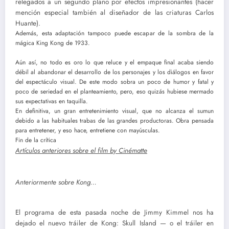
relegados a un segundo plano por efectos impresionantes (hacer
mención especial también al diseñador de las criaturas Carlos
Huante).
Además, esta adaptación tampoco puede escapar de la sombra de la
mágica King Kong de 1933.
Aún así, no todo es oro lo que reluce y el empaque final acaba siendo
débil al abandonar el desarrollo de los personajes y los diálogos en favor
del espectáculo visual. De este modo sobra un poco de humor y fatal y
poco de seriedad en el planteamiento, pero, eso quizás hubiese mermado
sus expectativas en taquilla.
En definitiva, un gran entretenimiento visual, que no alcanza el sumun
debido a las habituales trabas de las grandes productoras. Obra pensada
para entretener, y eso hace, entretiene con mayúsculas.
Fin de la crítica
Artículos anteriores sobre el film by Cinématte
Anteriormente sobre Kong…
El programa de esta pasada noche de Jimmy Kimmel nos ha
dejado el nuevo tráiler de Kong: Skull Island — o el tráiler en