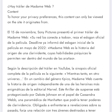
¿Hay tráiler de Madame Web ?
Content
To honor your privacy preferences, this content can only be viewed
on the site it originates from.
El 15 de noviembre, Sony Pictures presentó el primer tráiler de
Madame Web: «Su red los conecta a todos», reza el eslogan oficial
de la película. Deadline ya informó del eslogan inicial de la
película en mayo de 2022: «Madame Web es la historia del
origen de una clarividente, cuyas habilidades psíquicas le
permiten ver dentro del mundo de las arañas».
Según la descripción del tráiler en YouTube, la sinopsis oficial
completa de la película es la siguiente: «‘Mientras tanto, en otro
universo…’ En un cambio del género típico, Madame Web cuenta
la historia de origen independiente de una de las heroínas más
enigmáticas de la editorial Marvel. Este thriller de suspense está
protagonizado por Dakota Johnson en el papel de Cassandra
Webb, una paramédica de Manhattan que podría tener poderes
de clarividencia. Obligada a enfrentarse a revelaciones sobre su
pasado, forja una relación con tres jóvenes destinadas a tener