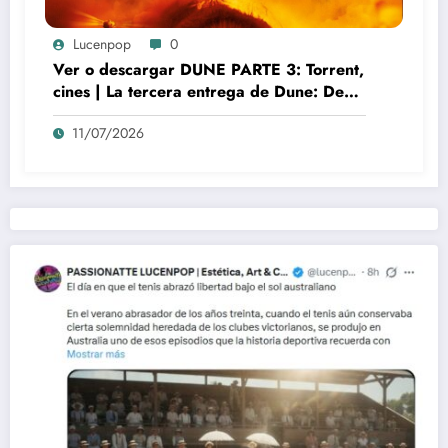
Lucenpop
0
Ver o descargar DUNE PARTE 3: Torrent,
cines | La tercera entrega de Dune: Denis
Villeneuve y el auge del nuevo misticismo
11/07/2026
cinematográfico