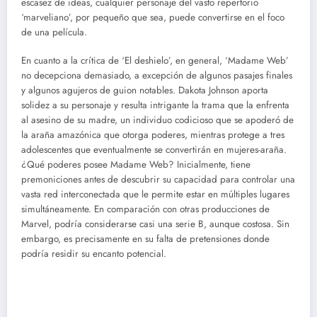
escasez de ideas, cualquier personaje del vasto repertorio
‘marveliano’, por pequeño que sea, puede convertirse en el foco
de una película.
En cuanto a la crítica de ‘El deshielo’, en general, ‘Madame Web’
no decepciona demasiado, a excepción de algunos pasajes finales
y algunos agujeros de guion notables. Dakota Johnson aporta
solidez a su personaje y resulta intrigante la trama que la enfrenta
al asesino de su madre, un individuo codicioso que se apoderó de
la araña amazónica que otorga poderes, mientras protege a tres
adolescentes que eventualmente se convertirán en mujeres-araña.
¿Qué poderes posee Madame Web? Inicialmente, tiene
premoniciones antes de descubrir su capacidad para controlar una
vasta red interconectada que le permite estar en múltiples lugares
simultáneamente. En comparación con otras producciones de
Marvel, podría considerarse casi una serie B, aunque costosa. Sin
embargo, es precisamente en su falta de pretensiones donde
podría residir su encanto potencial.