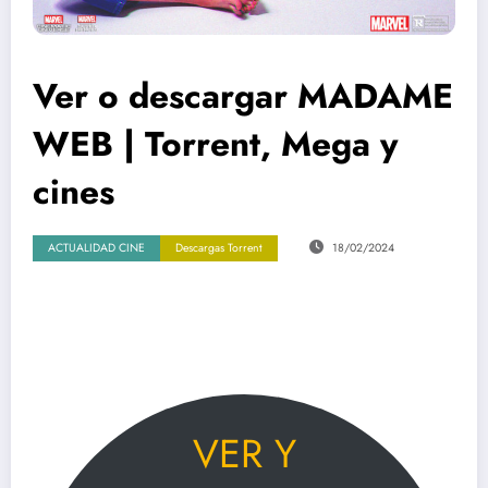
Ver o descargar MADAME
WEB | Torrent, Mega y
cines
ACTUALIDAD CINE
Descargas Torrent
18/02/2024
VER Y