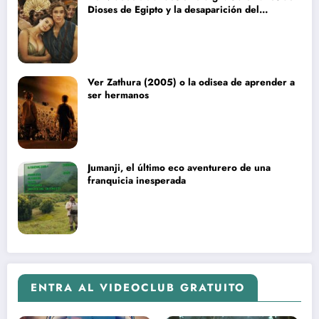
Dioses de Egipto y la desaparición del
blockbuster sin complejos
Ver Zathura (2005) o la odisea de aprender a
ser hermanos
Jumanji, el último eco aventurero de una
franquicia inesperada
ENTRA AL VIDEOCLUB GRATUITO