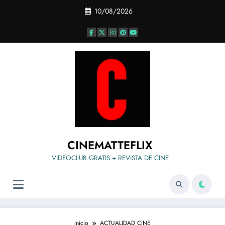
Saltar
10/08/2026
al
contenido
CINEMATTEFLIX
VIDEOCLUB GRATIS + REVISTA DE CINE
Inicio
ACTUALIDAD CINE