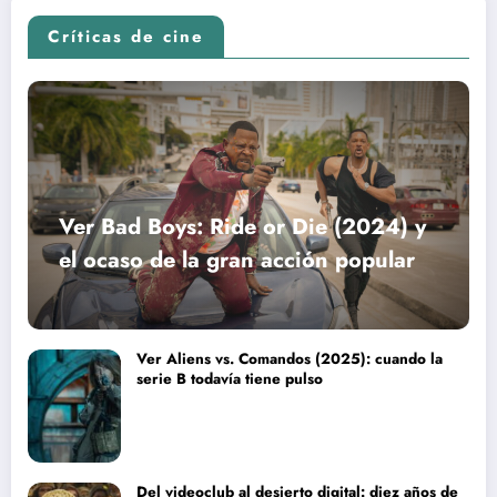
Críticas de cine
Ver Bad Boys: Ride or Die (2024) y
el ocaso de la gran acción popular
Ver Aliens vs. Comandos (2025): cuando la
serie B todavía tiene pulso
Del videoclub al desierto digital: diez años de