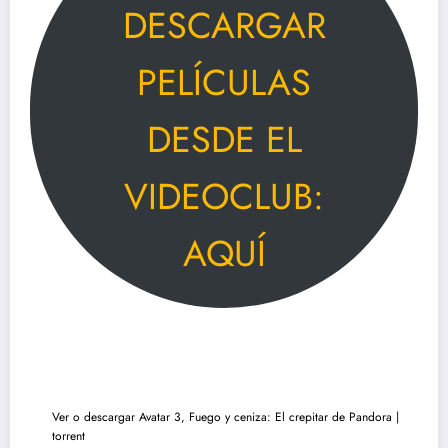
DESCARGAR
PELÍCULAS
DESDE EL
VIDEOCLUB:
AQUÍ
Ver o descargar Avatar 3, Fuego y ceniza: El crepitar de Pandora |
torrent