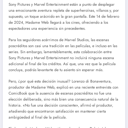
Sony Pictures y Marvel Entertainment están a punto de desplegar
una emocionante aventura repleta de superheroínas, villanos y, por
supuesto, un toque arácnido en la gran pantalla. Este 14 de febrero
de 2024, Madame Web llegará a los cines, ofreciendo a los
espectadores una experiencia sin precedentes.
Para los seguidores acérrimos de Marvel Studios, las escenas
poscréditos son casi una tradición en las películas, e incluso en las
series. Sin embargo, lamentablemente, esta colaboración entre
Sony Pictures y Marvel Entertainment no incluirá ninguna escena
adicional al final de los créditos. Así que, una vez que la película
concluya, podrás levantarte de tu asiento sin esperar más.
Pero, ¿por qué esta decisión inusual? Lorenzo di Bonaventura,
productor de Madame Web, explicó en una reciente entrevista con
ComicBook que la ausencia de escenas poscréditos no fue una
elección deliberada, sino más bien una consecuencia natural de la
historia. «No fue una decisión consciente», afirmó el productor,
añadiendo que encontraron satisfacción en mantener cierta
ambigüedad al final de la película.