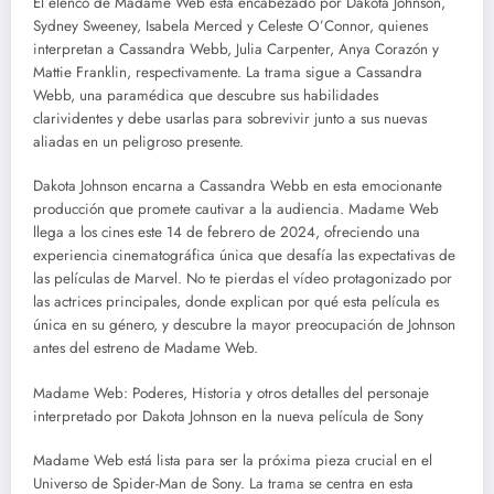
El elenco de Madame Web está encabezado por Dakota Johnson,
Sydney Sweeney, Isabela Merced y Celeste O’Connor, quienes
interpretan a Cassandra Webb, Julia Carpenter, Anya Corazón y
Mattie Franklin, respectivamente. La trama sigue a Cassandra
Webb, una paramédica que descubre sus habilidades
clarividentes y debe usarlas para sobrevivir junto a sus nuevas
aliadas en un peligroso presente.
Dakota Johnson encarna a Cassandra Webb en esta emocionante
producción que promete cautivar a la audiencia. Madame Web
llega a los cines este 14 de febrero de 2024, ofreciendo una
experiencia cinematográfica única que desafía las expectativas de
las películas de Marvel. No te pierdas el vídeo protagonizado por
las actrices principales, donde explican por qué esta película es
única en su género, y descubre la mayor preocupación de Johnson
antes del estreno de Madame Web.
Madame Web: Poderes, Historia y otros detalles del personaje
interpretado por Dakota Johnson en la nueva película de Sony
Madame Web está lista para ser la próxima pieza crucial en el
Universo de Spider-Man de Sony. La trama se centra en esta