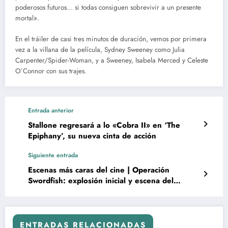
poderosos futuros… si todas consiguen sobrevivir a un presente
mortal».
En el tráiler de casi tres minutos de duración, vemos por primera
vez a la villana de la película, Sydney Sweeney como Julia
Carpenter/Spider-Woman, y a Sweeney, Isabela Merced y Celeste
O’Connor con sus trajes.
Entrada anterior
Stallone regresará a lo «Cobra II» en ‘The
Epiphany’, su nueva cinta de acción
Siguiente entrada
Escenas más caras del cine | Operación
Swordfish: explosión inicial y escena del
helicoptero
ENTRADAS RELACIONADAS