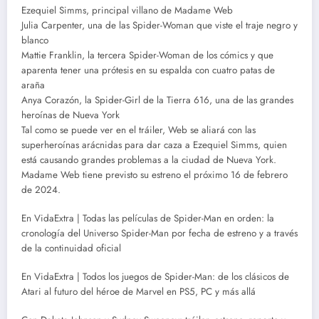
Ezequiel Simms, principal villano de Madame Web
Julia Carpenter, una de las Spider-Woman que viste el traje negro y
blanco
Mattie Franklin, la tercera Spider-Woman de los cómics y que
aparenta tener una prótesis en su espalda con cuatro patas de
araña
Anya Corazón, la Spider-Girl de la Tierra 616, una de las grandes
heroínas de Nueva York
Tal como se puede ver en el tráiler, Web se aliará con las
superheroínas arácnidas para dar caza a Ezequiel Simms, quien
está causando grandes problemas a la ciudad de Nueva York.
Madame Web tiene previsto su estreno el próximo 16 de febrero
de 2024.
En VidaExtra | Todas las películas de Spider-Man en orden: la
cronología del Universo Spider-Man por fecha de estreno y a través
de la continuidad oficial
En VidaExtra | Todos los juegos de Spider-Man: de los clásicos de
Atari al futuro del héroe de Marvel en PS5, PC y más allá