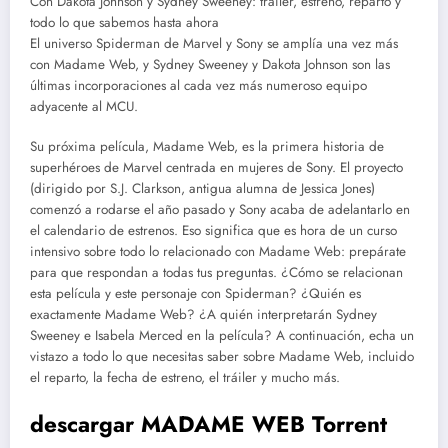
Con Dakota Johnson y Sydney Sweeney: tráiler, estreno, reparto y
todo lo que sabemos hasta ahora
El universo Spiderman de Marvel y Sony se amplía una vez más
con Madame Web, y Sydney Sweeney y Dakota Johnson son las
últimas incorporaciones al cada vez más numeroso equipo
adyacente al MCU.
Su próxima película, Madame Web, es la primera historia de
superhéroes de Marvel centrada en mujeres de Sony. El proyecto
(dirigido por S.J. Clarkson, antigua alumna de Jessica Jones)
comenzó a rodarse el año pasado y Sony acaba de adelantarlo en
el calendario de estrenos. Eso significa que es hora de un curso
intensivo sobre todo lo relacionado con Madame Web: prepárate
para que respondan a todas tus preguntas. ¿Cómo se relacionan
esta película y este personaje con Spiderman? ¿Quién es
exactamente Madame Web? ¿A quién interpretarán Sydney
Sweeney e Isabela Merced en la película? A continuación, echa un
vistazo a todo lo que necesitas saber sobre Madame Web, incluido
el reparto, la fecha de estreno, el tráiler y mucho más.
descargar MADAME WEB Torrent