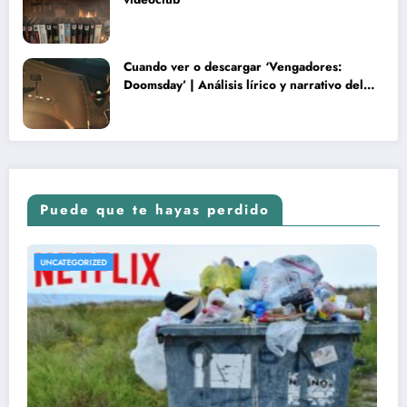
Cuando ver o descargar ‘Vengadores:
Doomsday’ | Análisis lírico y narrativo del
nuevo Vengadores: Doomsday
Puede que te hayas perdido
UNCATEGORIZED