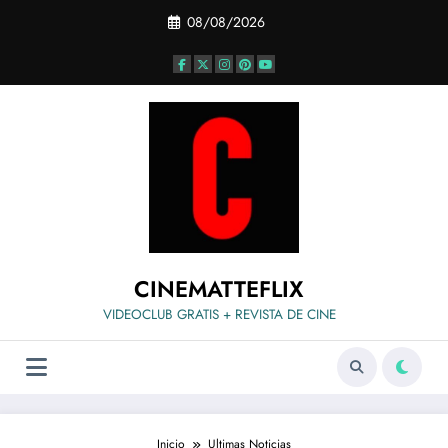
Saltar
08/08/2026
al
contenido
CINEMATTEFLIX
VIDEOCLUB GRATIS + REVISTA DE CINE
Inicio
Ultimas Noticias