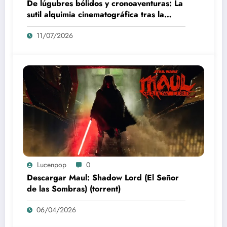
De lúgubres bólidos y cronoaventuras: La
sutil alquimia cinematográfica tras la
creación de F-Zero
11/07/2026
Lucenpop
0
Descargar Maul: Shadow Lord (El Señor
de las Sombras) (torrent)
06/04/2026