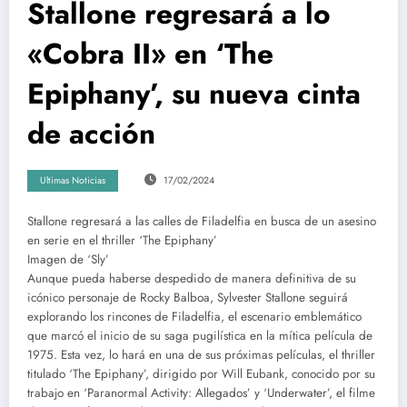
Stallone regresará a lo
«Cobra II» en ‘The
Epiphany’, su nueva cinta
de acción
Ultimas Noticias
17/02/2024
Stallone regresará a las calles de Filadelfia en busca de un asesino
en serie en el thriller ‘The Epiphany’
Imagen de ‘Sly’
Aunque pueda haberse despedido de manera definitiva de su
icónico personaje de Rocky Balboa, Sylvester Stallone seguirá
explorando los rincones de Filadelfia, el escenario emblemático
que marcó el inicio de su saga pugilística en la mítica película de
1975. Esta vez, lo hará en una de sus próximas películas, el thriller
titulado ‘The Epiphany’, dirigido por Will Eubank, conocido por su
trabajo en ‘Paranormal Activity: Allegados’ y ‘Underwater’, el filme