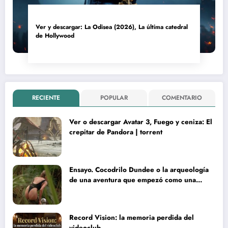
Ver y descargar: La Odisea (2026), La última catedral
de Hollywood
RECIENTE
POPULAR
COMENTARIO
Ver o descargar Avatar 3, Fuego y ceniza: El
crepitar de Pandora | torrent
Ensayo. Cocodrilo Dundee o la arqueología
de una aventura que empezó como una
rareza y terminó convertida en reliquia
Record Vision: la memoria perdida del
videoclub