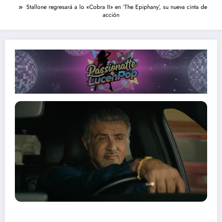
Stallone regresará a lo «Cobra II» en ‘The Epiphany’, su nueva cinta de
acción