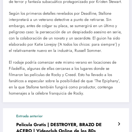
de terror y fantasía subacuático protagonizado por Kristen Stewart.
Según los primeros detalles revelados por Deadline, Stallone
interpretará a un veterano detective a punto de retirarse. Sin
embargo, antes de colgar su placa, se sumergirá en un último y
peligroso caso: la persecución de un despiadado asesino en serie,
con la colaboración de un novato y un sacerdote. El guion ha sido
elaborado por Katie Lovejoy (‘A todos los chicos: para siempre’) y
el relativamente nuevo en la industria, Russell Sommer.
El rodaje podría comenzar este mismo verano en locaciones de
Filadelfia, algunas de ellas cercanas a los lugares donde se
filmaron las películas de Rocky y Creed. Esto ha llevado a los
fanáticos a especular sobre la posibilidad de que ‘The Epiphany’,
en la que Stallone también fungirá como productor, contenga
homenajes a la célebre franquicia de Rocky.
Entrada anterior
Película Gratis | DESTROYER, BRAZO DE
ACERO | Videoclub Online de los 80s