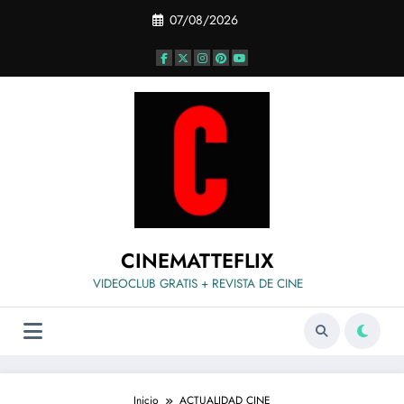
Saltar
07/08/2026
al
contenido
CINEMATTEFLIX
VIDEOCLUB GRATIS + REVISTA DE CINE
Inicio
ACTUALIDAD CINE