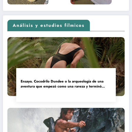
Análisis y estudios fílmicos
Ensayo. Cocodrilo Dundee o la arqueología de una
aventura que empezó como una rareza y terminó
convertida en reliquia