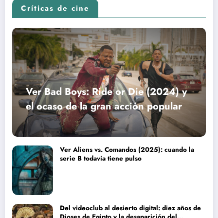
Críticas de cine
Ver Bad Boys: Ride or Die (2024) y
el ocaso de la gran acción popular
Ver Aliens vs. Comandos (2025): cuando la
serie B todavía tiene pulso
Del videoclub al desierto digital: diez años de
Dioses de Egipto y la desaparición del