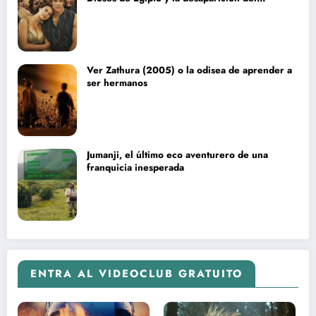
blockbuster sin complejos
Ver Zathura (2005) o la odisea de aprender a
ser hermanos
Jumanji, el último eco aventurero de una
franquicia inesperada
ENTRA AL VIDEOCLUB GRATUITO