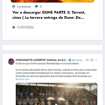
Lucenpop
0
Ver o descargar DUNE PARTE 3: Torrent,
cines | La tercera entrega de Dune: Denis
Villeneuve y el auge del nuevo misticismo
11/07/2026
cinematográfico