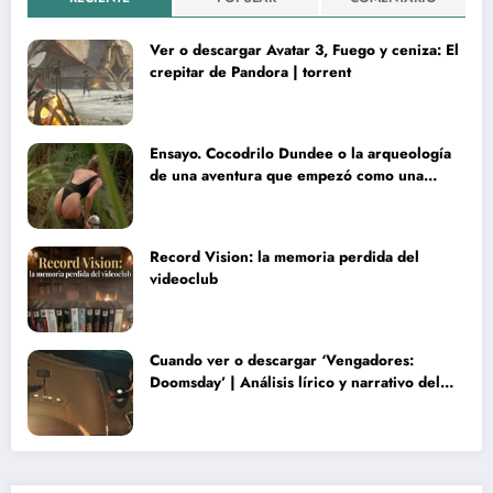
Ver o descargar Avatar 3, Fuego y ceniza: El
crepitar de Pandora | torrent
Ensayo. Cocodrilo Dundee o la arqueología
de una aventura que empezó como una
rareza y terminó convertida en reliquia
Record Vision: la memoria perdida del
videoclub
Cuando ver o descargar ‘Vengadores:
Doomsday’ | Análisis lírico y narrativo del
nuevo Vengadores: Doomsday