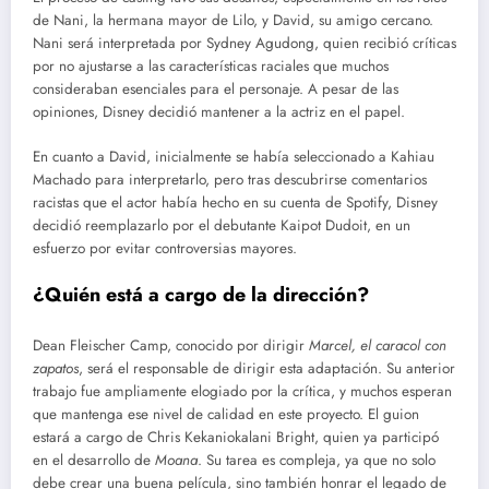
de Nani, la hermana mayor de Lilo, y David, su amigo cercano.
Nani será interpretada por Sydney Agudong, quien recibió críticas
por no ajustarse a las características raciales que muchos
consideraban esenciales para el personaje. A pesar de las
opiniones, Disney decidió mantener a la actriz en el papel.
En cuanto a David, inicialmente se había seleccionado a Kahiau
Machado para interpretarlo, pero tras descubrirse comentarios
racistas que el actor había hecho en su cuenta de Spotify, Disney
decidió reemplazarlo por el debutante Kaipot Dudoit, en un
esfuerzo por evitar controversias mayores.
¿Quién está a cargo de la dirección?
Dean Fleischer Camp, conocido por dirigir
Marcel, el caracol con
zapatos
, será el responsable de dirigir esta adaptación. Su anterior
trabajo fue ampliamente elogiado por la crítica, y muchos esperan
que mantenga ese nivel de calidad en este proyecto. El guion
estará a cargo de Chris Kekaniokalani Bright, quien ya participó
en el desarrollo de
Moana
. Su tarea es compleja, ya que no solo
debe crear una buena película, sino también honrar el legado de