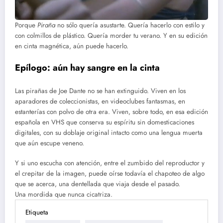
Porque
Piraña
no sólo quería asustarte. Quería hacerlo con estilo y
con colmillos de plástico. Quería morder tu verano. Y en su edición
en cinta magnética, aún puede hacerlo.
Epílogo: aún hay sangre en la cinta
Las pirañas de Joe Dante no se han extinguido. Viven en los
aparadores de coleccionistas, en videoclubes fantasmas, en
estanterías con polvo de otra era. Viven, sobre todo, en esa edición
española en VHS que conserva su espíritu sin domesticaciones
digitales, con su doblaje original intacto como una lengua muerta
que aún escupe veneno.
Y si uno escucha con atención, entre el zumbido del reproductor y
el crepitar de la imagen, puede oírse todavía el chapoteo de algo
que se acerca, una dentellada que viaja desde el pasado.
Una mordida que nunca cicatriza.
Etiqueta