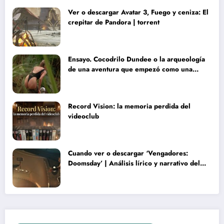
Ver o descargar Avatar 3, Fuego y ceniza: El
crepitar de Pandora | torrent
Ensayo. Cocodrilo Dundee o la arqueología
de una aventura que empezó como una
rareza y terminó convertida en reliquia
Record Vision: la memoria perdida del
videoclub
Cuando ver o descargar ‘Vengadores:
Doomsday’ | Análisis lírico y narrativo del
nuevo Vengadores: Doomsday