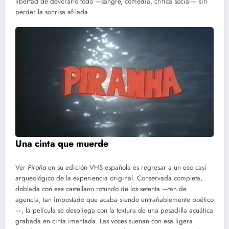
libertad de devorarlo todo —sangre, comedia, crítica social— sin
perder la sonrisa afilada.
Una cinta que muerde
Ver
Piraña
en su edición VHS española es regresar a un eco casi
arqueológico de la experiencia original. Conservada completa,
doblada con ese castellano rotundo de los setenta —tan de
agencia, tan impostado que acaba siendo entrañablemente poético
—, la película se despliega con la textura de una pesadilla acuática
grabada en cinta imantada. Las voces suenan con esa ligera