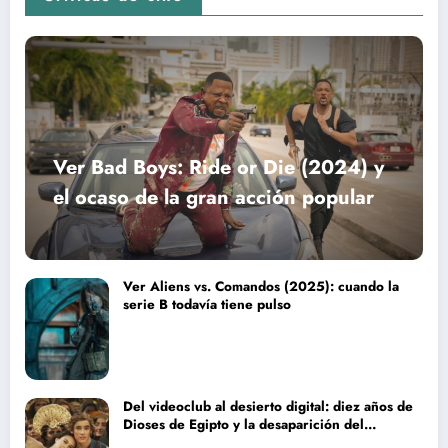
Ver Bad Boys: Ride or Die (2024) y
el ocaso de la gran acción popular
Ver Aliens vs. Comandos (2025): cuando la
serie B todavía tiene pulso
Del videoclub al desierto digital: diez años de
Dioses de Egipto y la desaparición del
blockbuster sin complejos