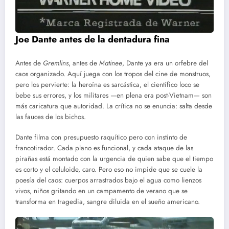
Joe Dante antes de la dentadura fina
Antes de
Gremlins
, antes de
Matinee
, Dante ya era un orfebre del
caos organizado. Aquí juega con los tropos del cine de monstruos,
pero los pervierte: la heroína es sarcástica, el científico loco se
bebe sus errores, y los militares —en plena era post-Vietnam— son
más caricatura que autoridad. La crítica no se enuncia: salta desde
las fauces de los bichos.
Dante filma con presupuesto raquítico pero con instinto de
francotirador. Cada plano es funcional, y cada ataque de las
pirañas está montado con la urgencia de quien sabe que el tiempo
es corto y el celuloide, caro. Pero eso no impide que se cuele la
poesía del caos: cuerpos arrastrados bajo el agua como lienzos
vivos, niños gritando en un campamento de verano que se
transforma en tragedia, sangre diluida en el sueño americano.