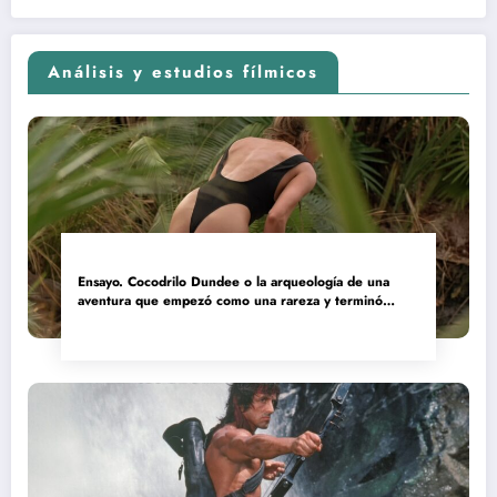
Análisis y estudios fílmicos
Ensayo. Cocodrilo Dundee o la arqueología de una
aventura que empezó como una rareza y terminó
convertida en reliquia