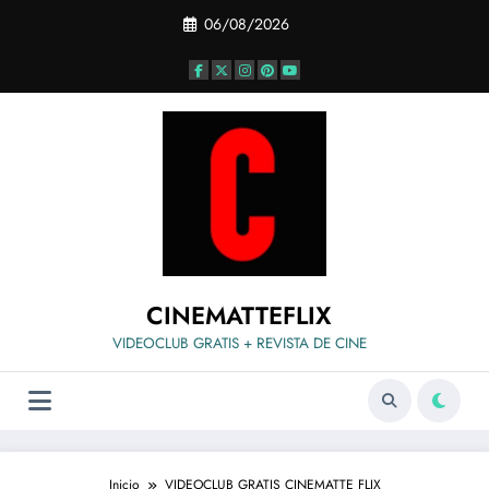
Saltar
06/08/2026
al
contenido
CINEMATTEFLIX
VIDEOCLUB GRATIS + REVISTA DE CINE
Inicio
VIDEOCLUB GRATIS CINEMATTE FLIX