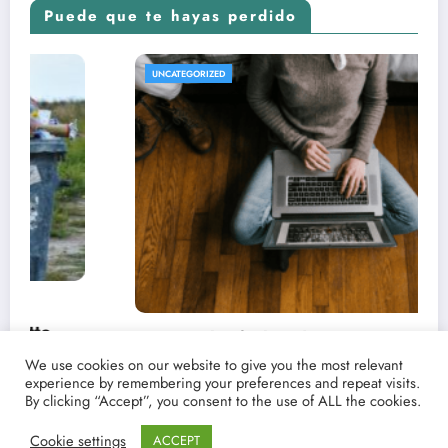
Puede que te hayas perdido
REVISTA DE CINE | NOTICIAS, IMÁGENES, TRÁILERS, ARTÍCUL
UNCATEGORIZED
críticas de
on Point
We use cookies on our website to give you the most relevant
experience by remembering your preferences and repeat visits.
By clicking “Accept”, you consent to the use of ALL the cookies.
Cookie settings
ACCEPT