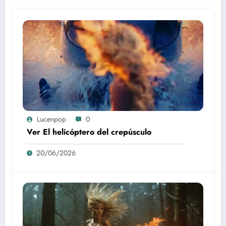
Lucenpop
0
Ver El helicóptero del crepúsculo
20/06/2026