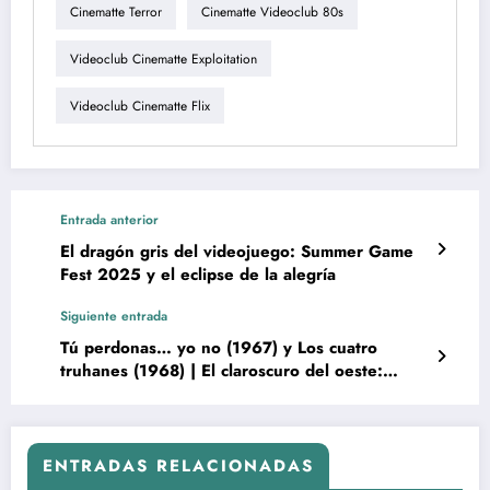
Cinematte Terror
Cinematte Videoclub 80s
Videoclub Cinematte Exploitation
Videoclub Cinematte Flix
Entrada anterior
El dragón gris del videojuego: Summer Game
Fest 2025 y el eclipse de la alegría
Siguiente entrada
Tú perdonas… yo no (1967) y Los cuatro
truhanes (1968) | El claroscuro del oeste:
contemplación pictórica y génesis arquetipal en
el díptico de Giuseppe Colizzi
ENTRADAS RELACIONADAS