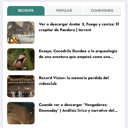
RECIENTE
POPULAR
COMENTARIO
Ver o descargar Avatar 3, Fuego y ceniza: El
crepitar de Pandora | torrent
Ensayo. Cocodrilo Dundee o la arqueología
de una aventura que empezó como una
rareza y terminó convertida en reliquia
Record Vision: la memoria perdida del
videoclub
Cuando ver o descargar ‘Vengadores:
Doomsday’ | Análisis lírico y narrativo del
nuevo Vengadores: Doomsday