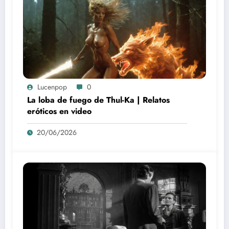
Lucenpop
0
La loba de fuego de Thul-Ka | Relatos
eróticos en video
20/06/2026