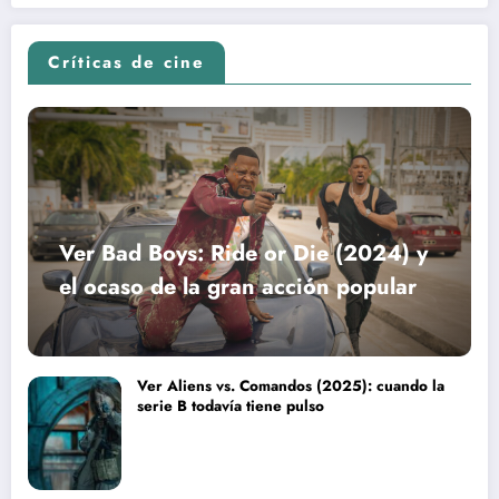
Críticas de cine
Ver Bad Boys: Ride or Die (2024) y
el ocaso de la gran acción popular
Ver Aliens vs. Comandos (2025): cuando la
serie B todavía tiene pulso