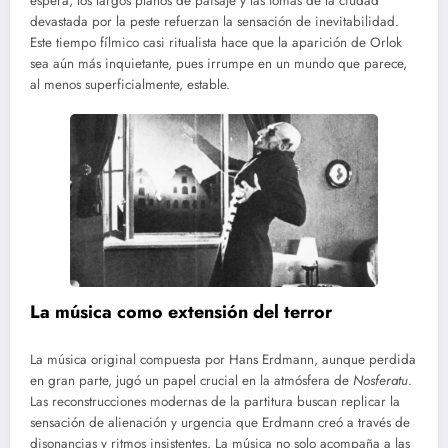
espera, los largos planos de paisaje y las tomas de la ciudad
devastada por la peste refuerzan la sensación de inevitabilidad.
Este tiempo fílmico casi ritualista hace que la aparición de Orlok
sea aún más inquietante, pues irrumpe en un mundo que parece,
al menos superficialmente, estable.
La música como extensión del terror
La música original compuesta por Hans Erdmann, aunque perdida
en gran parte, jugó un papel crucial en la atmósfera de
Nosferatu
.
Las reconstrucciones modernas de la partitura buscan replicar la
sensación de alienación y urgencia que Erdmann creó a través de
disonancias y ritmos insistentes. La música no solo acompaña a las