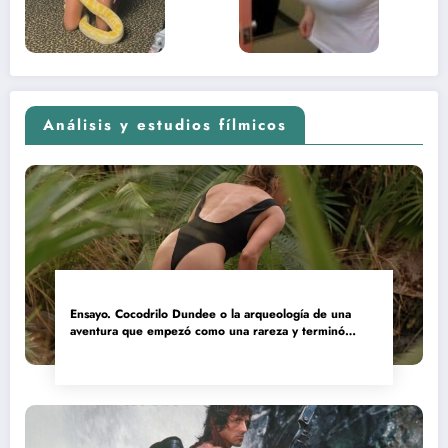
(Euphoria,
2026)
Análisis y estudios fílmicos
Ensayo. Cocodrilo Dundee o la arqueología de una
aventura que empezó como una rareza y terminó
convertida en reliquia