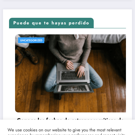
Puede que te hayas perdido
REVISTA DE CINE | NOTICIAS, IMÁGENES, TRÁILERS, ARTÍCUL
UNCATEGORIZED
críticas de
on Point
We use cookies on our website to give you the most relevant