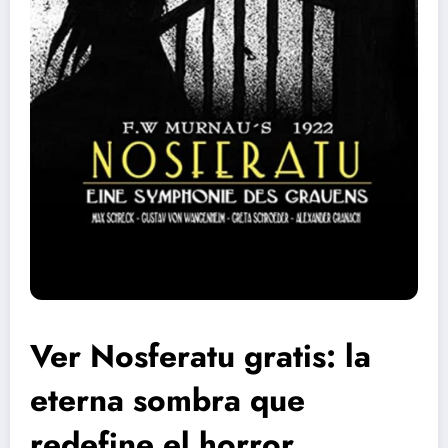
Ver Nosferatu gratis: la
eterna sombra que
redefine el horror