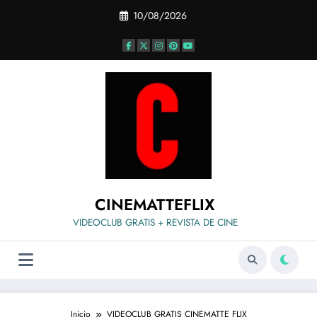
Saltar
10/08/2026
al
contenido
CINEMATTEFLIX
VIDEOCLUB GRATIS + REVISTA DE CINE
Inicio
VIDEOCLUB GRATIS CINEMATTE FLIX