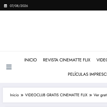
Saltar
07/08/2026
al
contenido
INICIO
REVISTA CINEMATTE FLIX
VIDE
PELÍCULAS IMPRESC
Inicio
VIDEOCLUB GRATIS CINEMATTE FLIX
Ver gra