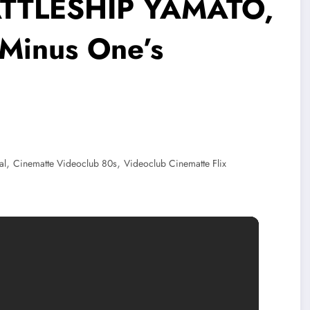
BATTLESHIP YAMATO,
a Minus One’s
,
,
al
Cinematte Videoclub 80s
Videoclub Cinematte Flix