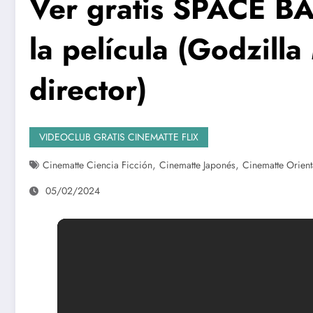
Ver gratis SPACE 
la película (Godzill
director)
VIDEOCLUB GRATIS CINEMATTE FLIX
,
,
Cinematte Ciencia Ficción
Cinematte Japonés
Cinematte Orient
05/02/2024